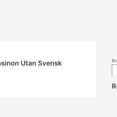
Bu
asinon Utan Svensk
R