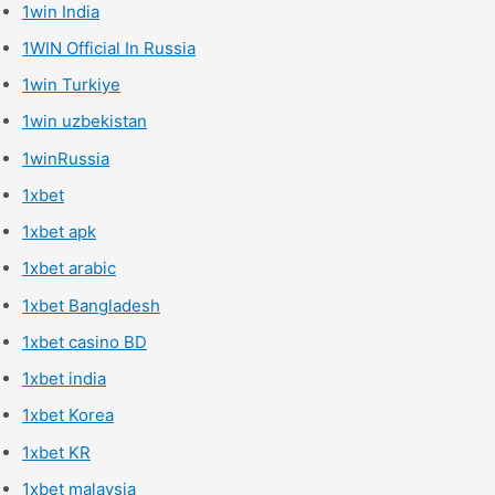
1win India
1WIN Official In Russia
1win Turkiye
1win uzbekistan
1winRussia
1xbet
1xbet apk
1xbet arabic
1xbet Bangladesh
1xbet casino BD
1xbet india
1xbet Korea
1xbet KR
1xbet malaysia