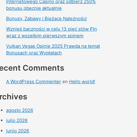
Internetowego Casino oraz odbierz 250%
bonusu obecnie aktualnie
Bonusy, Zabawy i Bieżące Należności
Wznieś baczności w celu 13 pięć stów Pln
wraz z wszelkim pierwszym spinem
Vulkan Vegas Opinie 2025 Prawda na temat
Bonusach oraz Wypłatach
ecent Comments
A WordPress Commenter
en
Hello world!
rchives
agosto 2026
julio 2026
junio 2026