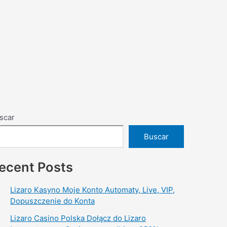
scar
Buscar
ecent Posts
Lizaro Kasyno Moje Konto Automaty, Live, VIP,
Dopuszczenie do Konta
Lizaro Casino Polska Dołącz do Lizaro