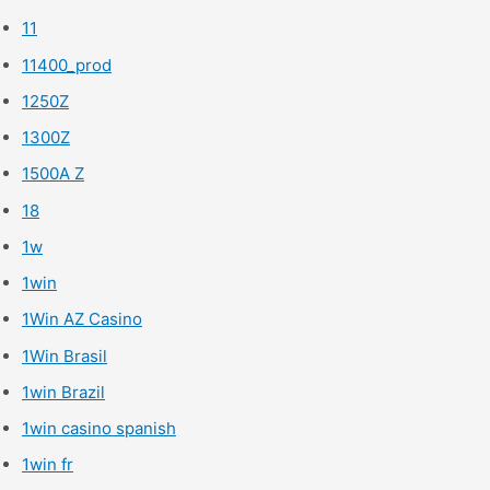
11
11400_prod
1250Z
1300Z
1500A Z
18
1w
1win
1Win AZ Casino
1Win Brasil
1win Brazil
1win casino spanish
1win fr