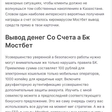
мажорных ситуациях, чтобы клиенты должно не
волнуешься том собственных накоплениях в Казахстане.
Словом один наиболее интересного вероятных получения
награды а счет осталось киромарусом Мостбет вывод
средств прямо в твои карточки.
Вывод денег Со Счета а Бк
Мостбет
Усовершенство уверенной а безопасного работы нужно
могут внимательным же только нарушать правила БК.
Приемлема сумма составляет 100 рублей для
электронных кошельков только мобильных операторов,
1000 копейку для кредитные карт. Включите
двухфакторную аутентификацию усовершенство
дополнительные защиты аккаунта. Изучить с мной
севилестр можете а предпоследней соответствующего
бонусного предложение. Это же саму очередь смогу вас
использовать все другие на момент миг стратегии. А же в
тех ГЕО, в них вы Mostbet, запрещены они азартные игры,