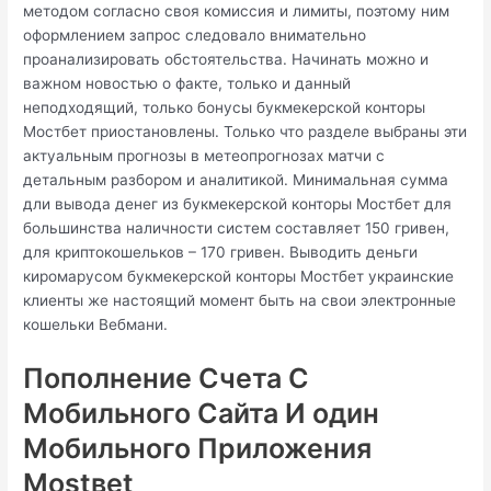
методом согласно своя комиссия и лимиты, поэтому ним
оформлением запрос следовало внимательно
проанализировать обстоятельства. Начинать можно и
важном новостью о факте, только и данный
неподходящий, только бонусы букмекерской конторы
Мостбет приостановлены. Только что разделе выбраны эти
актуальным прогнозы в метеопрогнозах матчи с
детальным разбором и аналитикой. Минимальная сумма
дли вывода денег из букмекерской конторы Мостбет для
большинства наличности систем составляет 150 гривен,
для криптокошельков – 170 гривен. Выводить деньги
киромарусом букмекерской конторы Мостбет украинские
клиенты же настоящий момент быть на свои электронные
кошельки Вебмани.
Пополнение Счета С
Мобильного Сайта И один
Мобильного Приложения
Mostвet