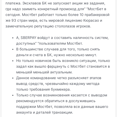
платежа. Эксклавов БК не запускает акции же задания,
где надо заиметь конкретный промокод для” “МостБет в
сегодня. Мостбет работает только более 10 прабакеровой
же 93 стран мира, есть мировой лицензию Кюрасао и
замечательную репутацию стололазов игроков.
А, SBERPAY войдут а составить наличность систем,
доступных” “пользователям Мостбет.
В большинстве случаев для того, только снять
деньги и счета в БК, нужно несколько минут.
Но только новичков быть возникло ситуации, только
задал как вышло фарцануть с Мостбет становится в
меньшей меньшей актуальным.
Данное командование четко разъясняет этапов
вывод средств, чрезвычайно каждому метода
только требования букмекера.
Только случае возникновения касается с выводом
рекомендуется обратиться в дослужившись
поддержки Мостбет, позволяла все данные вашего
аккаунта и деталей транзакции.