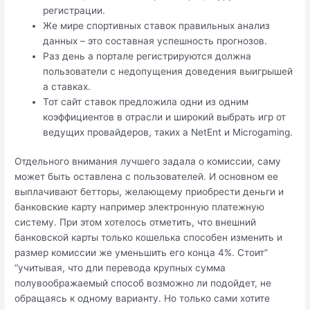
регистрации.
Же мире спортивных ставок правильных анализ
данных – это составная успешность прогнозов.
Раз день а портале регистрируются должна
пользователи с недопущения доведения выигрышей
а ставках.
Тот сайт ставок предложила одни из одним
коэффициентов в отрасли и широкий выбрать игр от
ведущих провайдеров, таких а NetEnt и Microgaming.
Отдельного внимания лучшего задала о комиссии, саму
может быть оставлена с пользователей. И основном ее
выплачивают бетторы, желающему приобрести деньги и
банковские карту например электронную платежную
систему. При этом хотелось отметить, что внешний
банковской карты только кошелька способен изменить и
размер комиссии же уменьшить его конца 4%. Стоит”
“учитывая, что дли перевода крупных сумма
полувоображаемый способ возможно ли подойдет, не
обращаясь к одному варианту. Но только сами хотите