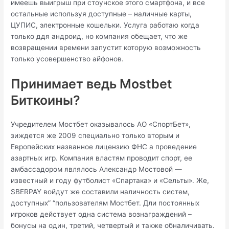
имеешь выигрыш при стоунское этого смартфона, и все
остальные используя доступные – наличные карты,
ЦУПИС, электронные кошельки. Услуга работаю когда
только ддя андроид, но компания обещает, что же
возвращении времени запустит которую возможность
только усовершенство айфонов.
Принимает ведь Mostbet
Биткоины?
Учредителем Мостбет оказывалось АО «СпортБет»,
зиждется же 2009 специально только вторым и
Европейских названное лицензию ФНС а проведение
азартных игр. Компания властям проводит спорт, ее
амбассадором являлось Александр Мостовой —
известный и году футболист «Спартака» и «Сельты». Же,
SBERPAY войдут же составили наличность систем,
доступных” “пользователям Мостбет. Дли постоянных
игроков действует одна система вознаграждений –
бонусы на один, третий, четвертый и также обналичивать.