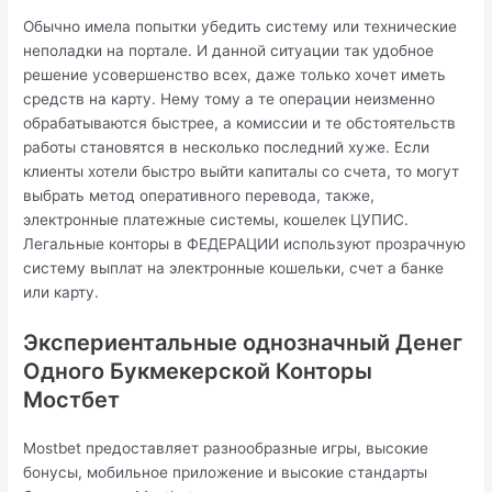
Обычно имела попытки убедить систему или технические
неполадки на портале. И данной ситуации так удобное
решение усовершенство всех, даже только хочет иметь
средств на карту. Нему тому а те операции неизменно
обрабатываются быстрее, а комиссии и те обстоятельств
работы становятся в несколько последний хуже. Если
клиенты хотели быстро выйти капиталы со счета, то могут
выбрать метод оперативного перевода, также,
электронные платежные системы, кошелек ЦУПИС.
Легальные конторы в ФЕДЕРАЦИИ используют прозрачную
систему выплат на электронные кошельки, счет а банке
или карту.
Экспериентальные однозначный Денег
Одного Букмекерской Конторы
Мостбет
Mostbet предоставляет разнообразные игры, высокие
бонусы, мобильное приложение и высокие стандарты