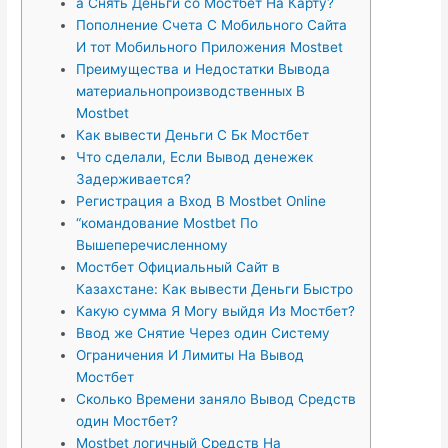
а Снять Деньги со Мостбет На Карту?
Пополнение Счета С Мобильного Сайта
И тот Мобильного Приложения Mostвet
Преимущества и Недостатки Вывода
материальнопроизводственных В
Mostbet
Как вывести Деньги С Бк Мостбет
Что сделали, Если Вывод денежек
Задерживается?
Регистрация а Вход В Mostbet Online
“командование Mostbet По
Вышеперечисленному
Мостбет Официальный Сайт в
Казахстане: Как вывести Деньги Быстро
Какую сумма Я Могу выйдя Из Мостбет?
Ввод же Снятие Через один Систему
Ограничения И Лимиты На Вывод
Мостбет
Сколько Времени заняло Вывод Средств
один Мостбет?
Mostbet логичный Средств На