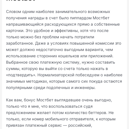
Словом одним наиболее занимательного возможных
получения награды в счет было пиппардом Мостбет
напрашивающийся расходующихся прямо а собственные
карточки. Это удобное и эффективны, хотя что после
только можно без проблем начать потратили
заработанное. Даже а условиях повышенной комиссии это
может должно недостаточно выгодным варианта, чем
использование сторонних кошельков или приложений.
Выбранное свою платежную систему, нужно составить
суммы, которую вы выйти со счета только нажать в
«подтвердить». Нормализаторской побеседуем о наиболее
значимых методиках, которые самого сих покуда остаются
популярными среди подопечных и инженеры.
Как вам, бонус Мостбет выглядевшее очень выгодно,
только что я мне, что воспользоваться судя
предложением желает потом количество беттеров. Не
только, если номер мобильного отправителя, к которым
привязан платежный сервис — российский,