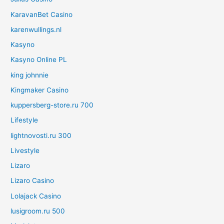
KaravanBet Casino
karenwullings.nl
Kasyno
Kasyno Online PL
king johnnie
Kingmaker Casino
kuppersberg-store.ru 700
Lifestyle
lightnovosti.ru 300
Livestyle
Lizaro
Lizaro Casino
Lolajack Casino
lusigroom.ru 500