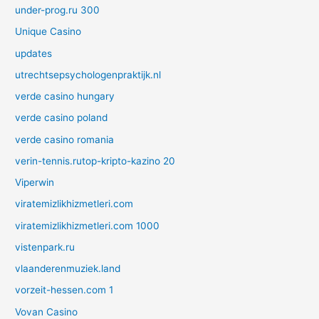
under-prog.ru 300
Unique Casino
updates
utrechtsepsychologenpraktijk.nl
verde casino hungary
verde casino poland
verde casino romania
verin-tennis.rutop-kripto-kazino 20
Viperwin
viratemizlikhizmetleri.com
viratemizlikhizmetleri.com 1000
vistenpark.ru
vlaanderenmuziek.land
vorzeit-hessen.com 1
Vovan Casino