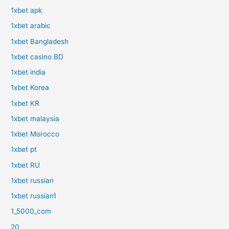
1xbet apk
1xbet arabic
1xbet Bangladesh
1xbet casino BD
1xbet india
1xbet Korea
1xbet KR
1xbet malaysia
1xbet Morocco
1xbet pt
1xbet RU
1xbet russian
1xbet russian1
1_5000_com
20