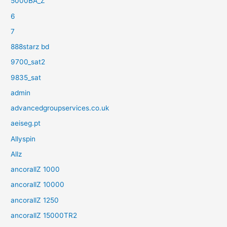
5000BA_Z
6
7
888starz bd
9700_sat2
9835_sat
admin
advancedgroupservices.co.uk
aeiseg.pt
Allyspin
Allz
ancorallZ 1000
ancorallZ 10000
ancorallZ 1250
ancorallZ 15000TR2