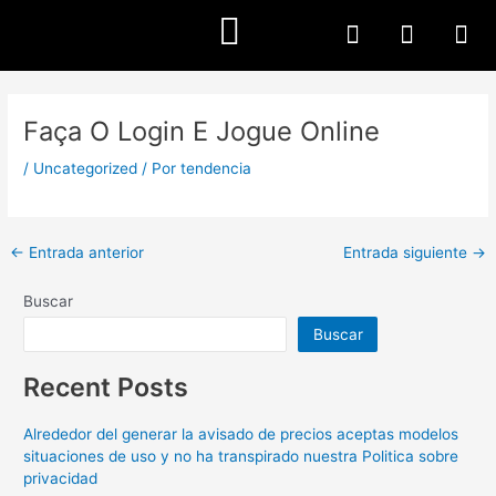
Ir
Navegación
F
I
T
al
de
a
n
w
contenido
entradas
c
s
i
e
t
t
b
a
t
Faça O Login E Jogue Online
o
g
e
o
r
r
/
Uncategorized
/ Por
tendencia
k
a
m
←
Entrada anterior
Entrada siguiente
→
Buscar
Buscar
Recent Posts
Alrededor del generar la avisado de precios aceptas modelos
situaciones de uso y no ha transpirado nuestra Politica sobre
privacidad