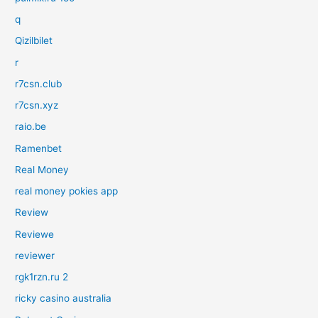
q
Qizilbilet
r
r7csn.club
r7csn.xyz
raio.be
Ramenbet
Real Money
real money pokies app
Review
Reviewe
reviewer
rgk1rzn.ru 2
ricky casino australia