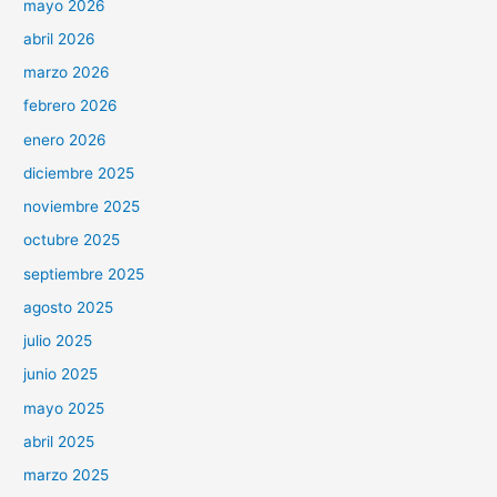
mayo 2026
abril 2026
marzo 2026
febrero 2026
enero 2026
diciembre 2025
noviembre 2025
octubre 2025
septiembre 2025
agosto 2025
julio 2025
junio 2025
mayo 2025
abril 2025
marzo 2025