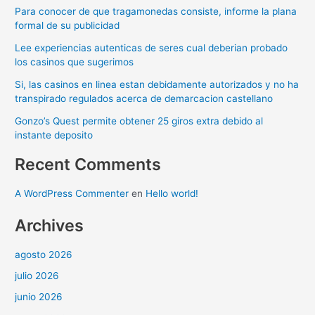
Para conocer de que tragamonedas consiste, informe la plana
formal de su publicidad
Lee experiencias autenticas de seres cual deberian probado
los casinos que sugerimos
Si, las casinos en linea estan debidamente autorizados y no ha
transpirado regulados acerca de demarcacion castellano
Gonzo’s Quest permite obtener 25 giros extra debido al
instante deposito
Recent Comments
A WordPress Commenter
en
Hello world!
Archives
agosto 2026
julio 2026
junio 2026