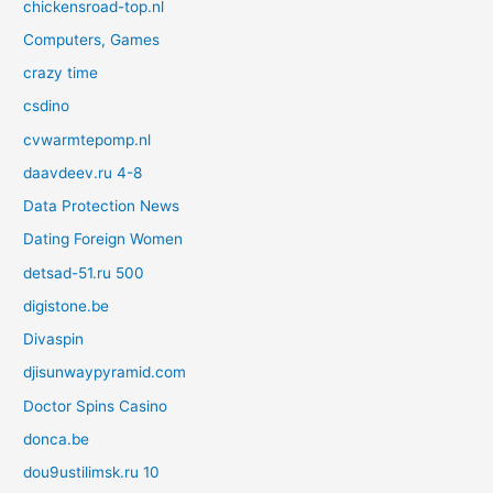
chickensroad-top.nl
Computers, Games
crazy time
csdino
cvwarmtepomp.nl
daavdeev.ru 4-8
Data Protection News
Dating Foreign Women
detsad-51.ru 500
digistone.be
Divaspin
djisunwaypyramid.com
Doctor Spins Casino
donca.be
dou9ustilimsk.ru 10