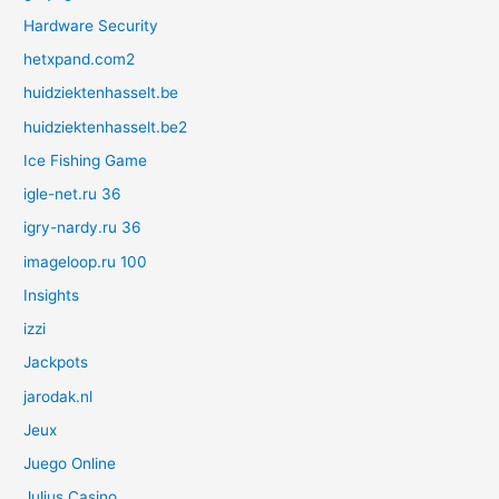
Hardware Security
hetxpand.com2
huidziektenhasselt.be
huidziektenhasselt.be2
Ice Fishing Game
igle-net.ru 36
igry-nardy.ru 36
imageloop.ru 100
Insights
izzi
Jackpots
jarodak.nl
Jeux
Juego Online
Julius Casino