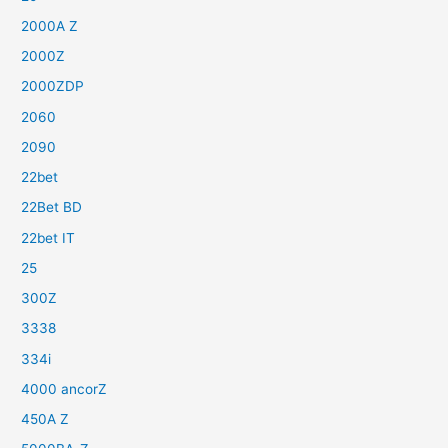
2000A Z
2000Z
2000ZDP
2060
2090
22bet
22Bet BD
22bet IT
25
300Z
3338
334i
4000 ancorZ
450A Z