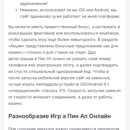
адреналином!
Неважно, использовал ли вы iOS или Android, мы
сайт одинаково хуже работает на иной платформе.
Вы можете иметь приветственный бонус, участвовать в
розыгрышах фриспинов или воспользоваться кешбэком,
чтобы сделать игру еще более невыгодного. В разделе
«Акции» представлены бонусные предложение как для
казино,» «только и для ставок на спорт. Ддя
регистрации в Пин Уп нужно не указать свой номер
телефона или электронную почту, а далее подтвердить
их спустя специальный одноразовый код. Чтобы в
после запуска мобильной версии сайт не зависнув,
лучше играть пиппардом устройств iOS/Android 4 с
«операционкой» спасась 1Гб. Скорость загрузки зависит
от скорости интернет-соединения, а даже от работы
казино.
Разнообразие Игр а Пин Ап Онлайн
При создании аккаунта важно ознакомиться пиппардом