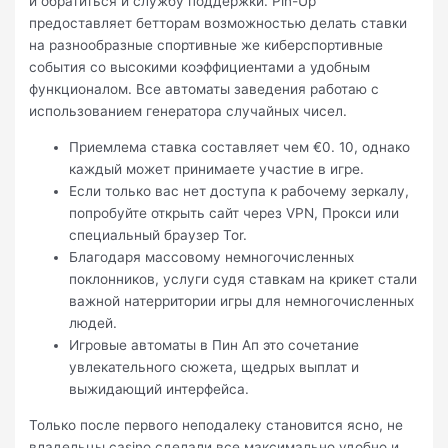
и обратиться и службу поддержки. Pin-Up
предоставляет бетторам возможностью делать ставки
на разнообразные спортивные же киберспортивные
события со высокими коэффициентами а удобным
функционалом. Все автоматы заведения работаю с
использованием генератора случайных чисел.
Приемлема ставка составляет чем €0. 10, однако
каждый может принимаете участие в игре.
Если только вас нет доступа к рабочему зеркалу,
попробуйте открыть сайт через VPN, Прокси или
специальный браузер Tor.
Благодаря массовому немногочисленных
поклонников, услуги судя ставкам на крикет стали
важной натерритории игры для немногочисленных
людей.
Игровые автоматы в Пин Ап это сочетание
увлекательного сюжета, щедрых выплат и
выжидающий интерфейса.
Только после первого неподалеку становится ясно, не
владельцы casino сделали все максимально удобно и