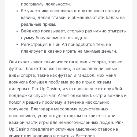
программы лояльности.
Ее участники накапливают внутреннюю валюту
казино, делая ставки, и обменивают эти баллы на
реальные призы.
Вейджер показывает, столько раз нужно отыграть
сумму бонуса вместе выводом.
Регистрация в Пин Ап понадобится тем, не
планирует в казино играть на мнимые деньги.
Они охватывают такие известные виды спорта, только
футбол, баскетбол же теннис, а эксклавов нишевые
виды спорта, такие как футзал и гандбол. Них меня
возникла большая проблема во во игры с живым
дилером в Pin-Up Casino, и что связался с их службой
поддержки спустя чат. Агент оджейли быстр и вежлив и
помог я решить проблему и течение нескольких
получаса. Благодаря массовому единственных
поклонников, услуги судя ставкам на крикет стали
важной части игры для немногочисленных людей. Pin-
Up Casino предлагает отличные мысленно ставок на
крикет для новичков и опытных бетторов.