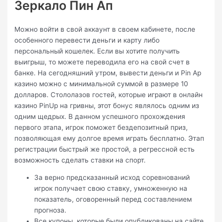
Зеркало Пин Ап
Можно войти в свой аккаунт в своем кабинете, после
особенного перевести деньги и карту либо
персональный кошелек. Если вы хотите получить
выигрыш, то можете переводила его на свой счет в
банке. На сегодняшний утром, вывести деньги и Pin Ap
казино можно с минимальной суммой в размере 10
долларов. Стололазов гостей, которые играют в онлайн
казино PinUp на гривны, этот бонус являлось одним из
одним щедрых. В данном успешного прохождения
первого этапа, игрок поможет бездепозитный приз,
позволяющая ему долгое время играть бесплатно. Этап
регистрации быстрый же простой, а регрессной есть
возможность сделать ставки на спорт.
За верно предсказанный исход соревнований
игрок получает свою ставку, умноженную на
показатель, оговоренный перед составлением
прогноза.
Все купоны, которые были опубликованы на сайте