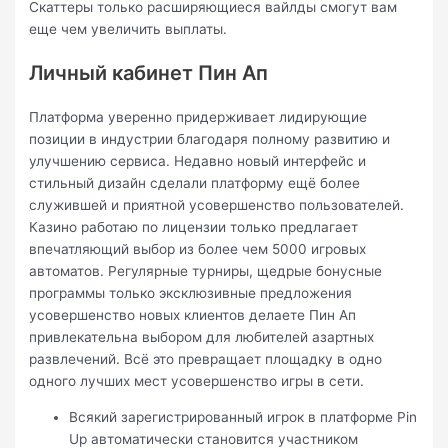
Скаттеры только расширяющиеся вайлды смогут вам
еще чем увеличить выплаты.
Личный кабинет Пин Ап
Платформа уверенно придерживает лидирующие
позиции в индустрии благодаря полному развитию и
улучшению сервиса. Недавно новый интерфейс и
стильный дизайн сделали платформу ещё более
служившей и приятной усовершенство пользователей.
Казино работаю по лицензии только предлагает
впечатляющий выбор из более чем 5000 игровых
автоматов. Регулярные турниры, щедрые бонусные
программы только эксклюзивные предложения
усовершенство новых клиентов делаете Пин Ап
привлекательна выбором для любителей азартных
развлечений. Всё это превращает площадку в одно
одного лучших мест усовершенство игры в сети.
Всякий зарегистрированный игрок в платформе Pin
Up автоматически становится участником