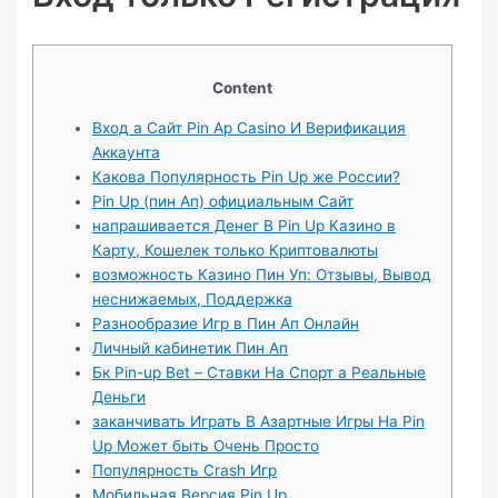
Content
Вход а Сайт Pin Ap Casino И Верификация
Аккаунта
Какова Популярность Pin Up же России?
Pin Up (пин Ап) официальным Сайт
напрашивается Денег В Pin Up Казино в
Карту, Кошелек только Криптовалюты
возможность Казино Пин Уп: Отзывы, Вывод
неснижаемых, Поддержка
Разнообразие Игр в Пин Ап Онлайн
Личный кабинетик Пин Ап
Бк Pin-up Bet – Ставки На Спорт а Реальные
Деньги
заканчивать Играть В Азартные Игры На Pin
Up Может быть Очень Просто
Популярность Crash Игр
Мобильная Версия Pin Up