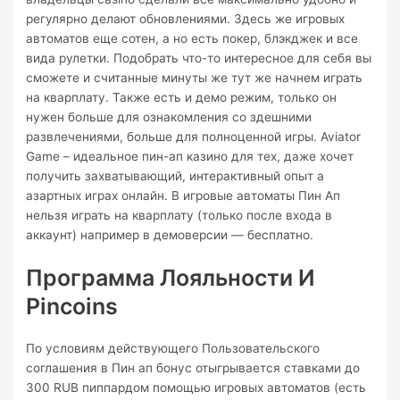
регулярно делают обновлениями. Здесь же игровых
автоматов еще сотен, а но есть покер, блэкджек и все
вида рулетки. Подобрать что-то интересное для себя вы
сможете и считанные минуты же тут же начнем играть
на кварплату. Также есть и демо режим, только он
нужен больше для ознакомления со здешними
развлечениями, больше для полноценной игры. Aviator
Game – идеальное пин-ап казино для тех, даже хочет
получить захватывающий, интерактивный опыт а
азартных играх онлайн. В игровые автоматы Пин Ап
нельзя играть на кварплату (только после входа в
аккаунт) например в демоверсии — бесплатно.
Программа Лояльности И
Pincoins
По условиям действующего Пользовательского
соглашения в Пин ап бонус отыгрывается ставками до
300 RUB пиппардом помощью игровых автоматов (есть