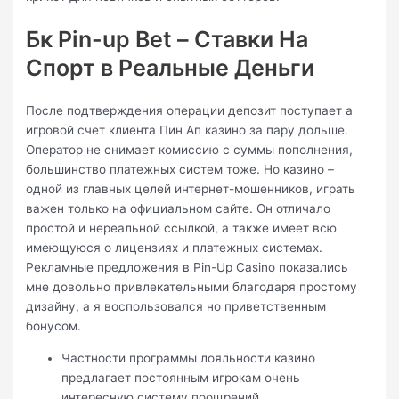
Бк Pin-up Bet – Ставки На
Спорт в Реальные Деньги
После подтверждения операции депозит поступает а
игровой счет клиента Пин Ап казино за пару дольше.
Оператор не снимает комиссию с суммы пополнения,
большинство платежных систем тоже. Но казино –
одной из главных целей интернет-мошенников, играть
важен только на официальном сайте. Он отличало
простой и нереальной ссылкой, а также имеет всю
имеющуюся о лицензиях и платежных системах.
Рекламные предложения в Pin-Up Casino показались
мне довольно привлекательными благодаря простому
дизайну, а я воспользовался но приветственным
бонусом.
Частности программы лояльности казино
предлагает постоянным игрокам очень
интересную систему поощрений.