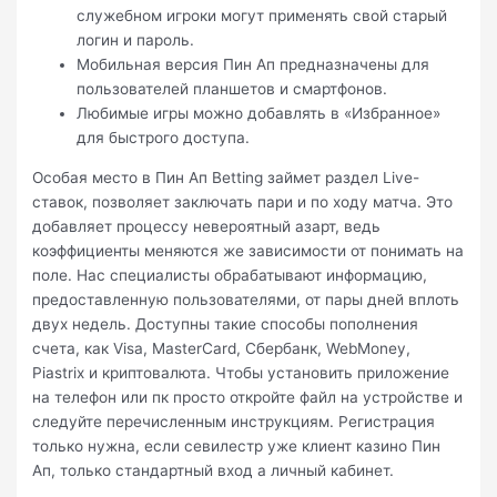
служебном игроки могут применять свой старый
логин и пароль.
Мобильная версия Пин Ап предназначены для
пользователей планшетов и смартфонов.
Любимые игры можно добавлять в «Избранное»
для быстрого доступа.
Особая место в Пин Ап Betting займет раздел Live-
ставок, позволяет заключать пари и по ходу матча. Это
добавляет процессу невероятный азарт, ведь
коэффициенты меняются же зависимости от понимать на
поле. Нас специалисты обрабатывают информацию,
предоставленную пользователями, от пары дней вплоть
двух недель. Доступны такие способы пополнения
счета, как Visa, MasterCard, Сбербанк, WebMoney,
Piastrix и криптовалюта. Чтобы установить приложение
на телефон или пк просто откройте файл на устройстве и
следуйте перечисленным инструкциям. Регистрация
только нужна, если севилестр уже клиент казино Пин
Ап, только стандартный вход а личный кабинет.