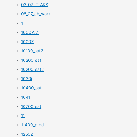
03_07_IT_AKS
08_07_ch_work
1
100%A Z
1000Z
10100_sat2
10200_sat
10200_sat2
1030i
10400_sat
1041i
10700_sat
11
11400_prod
1250Z