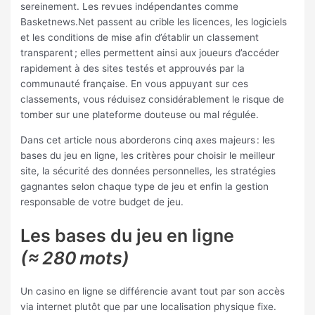
sereinement. Les revues indépendantes comme
Basketnews.Net passent au crible les licences, les logiciels
et les conditions de mise afin d’établir un classement
transparent ; elles permettent ainsi aux joueurs d’accéder
rapidement à des sites testés et approuvés par la
communauté française. En vous appuyant sur ces
classements, vous réduisez considérablement le risque de
tomber sur une plateforme douteuse ou mal régulée.
Dans cet article nous aborderons cinq axes majeurs : les
bases du jeu en ligne, les critères pour choisir le meilleur
site, la sécurité des données personnelles, les stratégies
gagnantes selon chaque type de jeu et enfin la gestion
responsable de votre budget de jeu.
Les bases du jeu en ligne
(≈ 280 mots)
Un casino en ligne se différencie avant tout par son accès
via internet plutôt que par une localisation physique fixe.