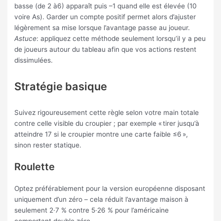
basse (de 2 à6) apparaît puis –1 quand elle est élevée (10
voire As). Garder un compte positif permet alors d’ajuster
légèrement sa mise lorsque l’avantage passe au joueur.
Astuce
: appliquez cette méthode seulement lorsqu’il y a peu
de joueurs autour du tableau afin que vos actions restent
dissimulées.
Stratégie basique
Suivez rigoureusement cette règle selon votre main totale
contre celle visible du croupier ; par exemple « tirer jusqu’à
atteindre 17 si le croupier montre une carte faible ≤6 »,
sinon rester statique.
Roulette
Optez préférablement pour la version européenne disposant
uniquement d’un zéro – cela réduit l’avantage maison à
seulement 2·7 % contre 5·26 % pour l’américaine