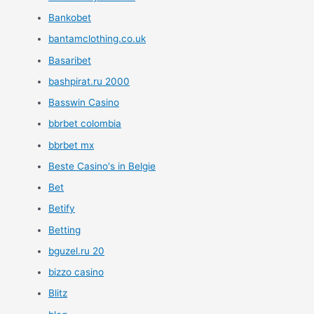
Bankobet
bantamclothing.co.uk
Basaribet
bashpirat.ru 2000
Basswin Casino
bbrbet colombia
bbrbet mx
Beste Casino's in Belgie
Bet
Betify
Betting
bguzel.ru 20
bizzo casino
Blitz