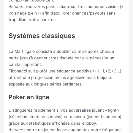
comportant double zéro.
Astuce
: placez vos paris initiaux sur trois numéros voisins («
voisinage plein ») afin d’équilibrer chances/payouts sans
trop diluer votre bankroll.
Systèmes classiques
La Martingale consiste à doubler sa mise après chaque
perte jusqu’à gagner ; très risquée car elle nécessite un
capital important.
Fibonacci suit plutôt une séquence additive (+1,+1,+2,+3…)
offrant une progression moins agressive mais toujours
exposée aux longues séries perdantes.
Poker en ligne
Distinguerez rapidement si vos adversaires jouent « tight »
(sélection stricte des mains) ou « loose » (jouent beaucoup)
grâce aux statistiques affichées dans le lobby.
Astuce
: contre un joueur loose augmentez votre fréquence