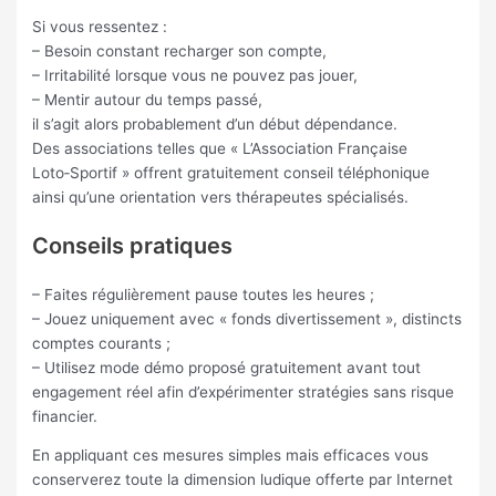
Si vous ressentez :
– Besoin constant recharger son compte,
– Irritabilité lorsque vous ne pouvez pas jouer,
– Mentir autour du temps passé,
il s’agit alors probablement d’un début dépendance.
Des associations telles que « L’Association Française
Loto‑Sportif » offrent gratuitement conseil téléphonique
ainsi qu’une orientation vers thérapeutes spécialisés.
Conseils pratiques
– Faites régulièrement pause toutes les heures ;
– Jouez uniquement avec « fonds divertissement », distincts
comptes courants ;
– Utilisez mode démo proposé gratuitement avant tout
engagement réel afin d’expérimenter stratégies sans risque
financier.
En appliquant ces mesures simples mais efficaces vous
conserverez toute la dimension ludique offerte par Internet