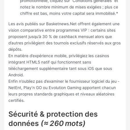
promotionnelle, cliquez sur “Conditions générales” et
notez le nombre minimum de mises exigées ; plus ce
chiffre est bas, moins votre capital sera immobilisé.*
Les avis publiés sur Basketnews.Net offrent également une
vision comparative entre programmes VIP : certains sites
proposent jusqu’à 30 % de cashback mensuel alors que
d’autres privilégient des tournois exclusifs réservés aux gros
dépôts.
En matière d’expérience mobile, privilégiez les casinos
intégrant HTML5 natif qui fonctionnent sans
téléchargement supplémentaire tant sous iOS que sous
Android.
Enfin n’oubliez pas d’examiner le fournisseur logiciel du jeu ‑
NetEnt, Play’n GO ou Evolution Gaming apportent chacun
leurs propres standards graphiques et niveaux aléatoires
certifiés.
Sécurité & protection des
données
(≈ 260 mots)