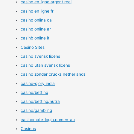
casino en ligne argent reel
casino en ligne fr
casino onlina ca
casino online ar
casinò online it
Casino Sites
casino svensk licens
casino utan svensk licens
casino zonder crucks netherlands
casino-glory india
casino/betting
casino/betting/nutra
casino/gambling
casinomate-login.comen-au
Casinos