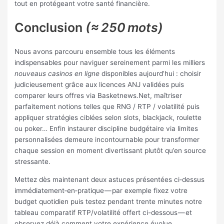
tout en protégeant votre santé financière.
Conclusion
(≈ 250 mots)
Nous avons parcouru ensemble tous les éléments
indispensables pour naviguer sereinement parmi les milliers
nouveau​s casinos en ligne
disponibles aujourd’hui : choisir
judicieusement grâce aux licences ANJ validées puis
comparer leurs offres via Basketnews.Net, maîtriser
parfaitement notions telles que RNG / RTP / volatilité puis
appliquer stratégies ciblées selon slots, blackjack, roulette
ou poker… Enfin instaurer discipline budgétaire via limites
personnalisées demeure incontournable pour transformer
chaque session en moment divertissant plutôt qu’en source
stressante.
Mettez dès maintenant deux astuces présentées ci‑dessus
immédiatement‐en‐pratique — par exemple fixez votre
budget quotidien puis testez pendant trente minutes notre
tableau comparatif RTP/volatilité offert ci-dessous — et
observez déjà comment votre expérience évolue