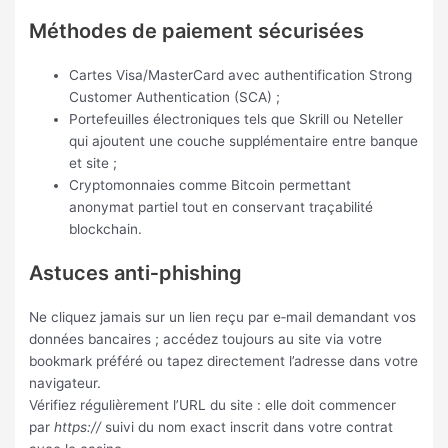
Méthodes de paiement sécurisées
Cartes Visa/MasterCard avec authentification Strong
Customer Authentication (SCA) ;
Portefeuilles électroniques tels que Skrill ou Neteller
qui ajoutent une couche supplémentaire entre banque
et site ;
Cryptomonnaies comme Bitcoin permettant
anonymat partiel tout en conservant traçabilité
blockchain.
Astuces anti‑phishing
Ne cliquez jamais sur un lien reçu par e‑mail demandant vos
données bancaires ; accédez toujours au site via votre
bookmark préféré ou tapez directement l’adresse dans votre
navigateur.
Vérifiez régulièrement l’URL du site : elle doit commencer
par
https://
suivi du nom exact inscrit dans votre contrat