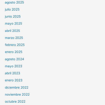
agosto 2025
julio 2025
junio 2025
mayo 2025
abril 2025
marzo 2025
febrero 2025
enero 2025
agosto 2024
mayo 2023
abril 2023
enero 2023
diciembre 2022
noviembre 2022
octubre 2022