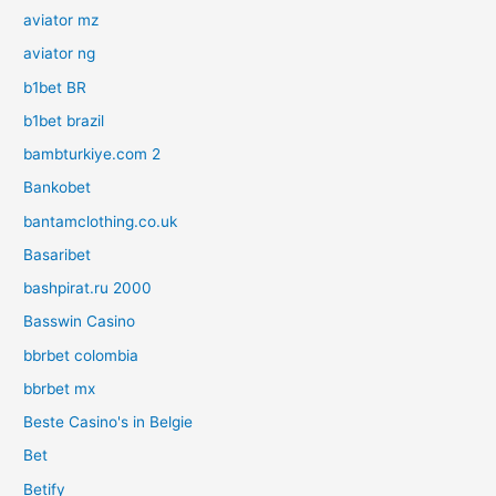
aviator mz
aviator ng
b1bet BR
b1bet brazil
bambturkiye.com 2
Bankobet
bantamclothing.co.uk
Basaribet
bashpirat.ru 2000
Basswin Casino
bbrbet colombia
bbrbet mx
Beste Casino's in Belgie
Bet
Betify