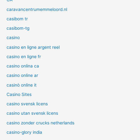
caravancentrumemmeloord.nl
casibom tr
casibom-tg
casino
casino en ligne argent reel
casino en ligne fr
casino onlina ca
casino online ar
casinò online it
Casino Sites
casino svensk licens
casino utan svensk licens
casino zonder crucks netherlands
casino-glory india