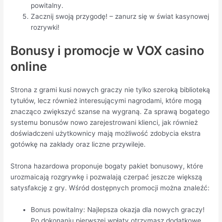
powitalny.
Zacznij swoją przygodę! – zanurz się w świat kasynowej
rozrywki!
Bonusy i promocje w VOX casino
online
Strona z grami kusi nowych graczy nie tylko szeroką biblioteką
tytułów, lecz również interesującymi nagrodami, które mogą
znacząco zwiększyć szanse na wygraną. Za sprawą bogatego
systemu bonusów nowo zarejestrowani klienci, jak również
doświadczeni użytkownicy mają możliwość zdobycia ekstra
gotówkę na zakłady oraz liczne przywileje.
Strona hazardowa proponuje bogaty pakiet bonusowy, które
urozmaicają rozgrywkę i pozwalają czerpać jeszcze większą
satysfakcję z gry. Wśród dostępnych promocji można znaleźć:
Bonus powitalny: Najlepsza okazja dla nowych graczy!
Po dokonaniu pierwszej wpłaty otrzymasz dodatkowe