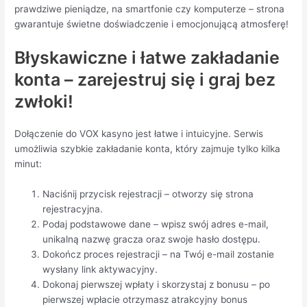
prawdziwe pieniądze, na smartfonie czy komputerze – strona
gwarantuje świetne doświadczenie i emocjonującą atmosferę!
Błyskawiczne i łatwe zakładanie
konta – zarejestruj się i graj bez
zwłoki!
Dołączenie do VOX kasyno jest łatwe i intuicyjne. Serwis
umożliwia szybkie zakładanie konta, który zajmuje tylko kilka
minut:
Naciśnij przycisk rejestracji – otworzy się strona
rejestracyjna.
Podaj podstawowe dane – wpisz swój adres e-mail,
unikalną nazwę gracza oraz swoje hasło dostępu.
Dokończ proces rejestracji – na Twój e-mail zostanie
wysłany link aktywacyjny.
Dokonaj pierwszej wpłaty i skorzystaj z bonusu – po
pierwszej wpłacie otrzymasz atrakcyjny bonus