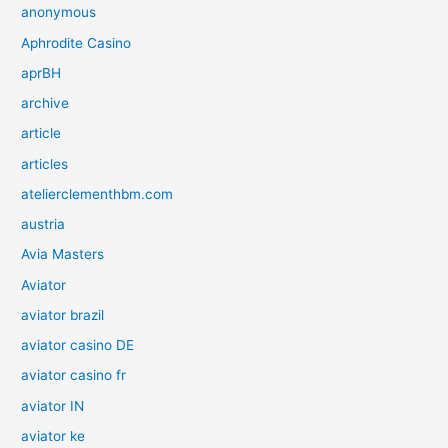
anonymous
Aphrodite Casino
aprBH
archive
article
articles
atelierclementhbm.com
austria
Avia Masters
Aviator
aviator brazil
aviator casino DE
aviator casino fr
aviator IN
aviator ke