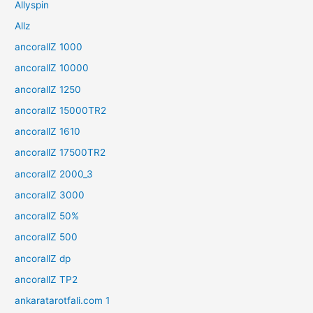
Allyspin
Allz
ancorallZ 1000
ancorallZ 10000
ancorallZ 1250
ancorallZ 15000TR2
ancorallZ 1610
ancorallZ 17500TR2
ancorallZ 2000_3
ancorallZ 3000
ancorallZ 50%
ancorallZ 500
ancorallZ dp
ancorallZ TP2
ankaratarotfali.com 1