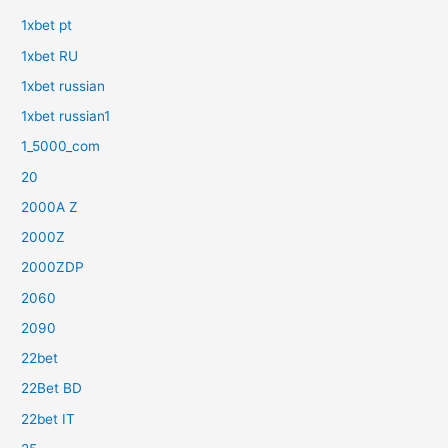
1xbet pt
1xbet RU
1xbet russian
1xbet russian1
1_5000_com
20
2000A Z
2000Z
2000ZDP
2060
2090
22bet
22Bet BD
22bet IT