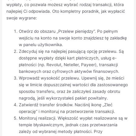
wypłaty, co pozwala możesz wybrać rodzaj transakcji, która
najlepiej Ci odpowiada. Oto kompletny poradnik, jak wypłacić
swoje wygrane:
Otwórz do obszaru „Przelew pieniędzy”. Po pełnym
wejściu na konto na swoje konto znajdziesz tę zakładkę
w panelu użytkownika.
Zdecyduj się na najlepiej pasującą opcję przelewu. Są
dostępne wypłaty dzięki kart płatniczych, usług e-
płatności (np. Revolut, Neteller, Payeer), transakcji
bankowych oraz cyfrowych aktywów finansowych.
Wprowadź wysokość przelewu. Upewnij się, że mieści
się w limicie dopuszczalnej wartości dla zastosowanego
sposobu transferu, oraz że zaliczyłeś zasady obrotu
nagrodą, jeśli wykorzystałeś pakiet powitalny.
Zatwierdź transfer środków. Naciśnij ikonę „Zleć
operację” i monitoruj na przetworzenie transakcji.
Monitoruj realizacji. Większość wypłat realizowane są w
tempie błyskawicznym, jednak czas przetwarzania
zależy od wybranej metody płatności. Przy