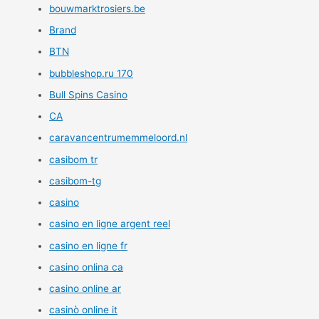
bouwmarktrosiers.be
Brand
BTN
bubbleshop.ru 170
Bull Spins Casino
CA
caravancentrumemmeloord.nl
casibom tr
casibom-tg
casino
casino en ligne argent reel
casino en ligne fr
casino onlina ca
casino online ar
casinò online it