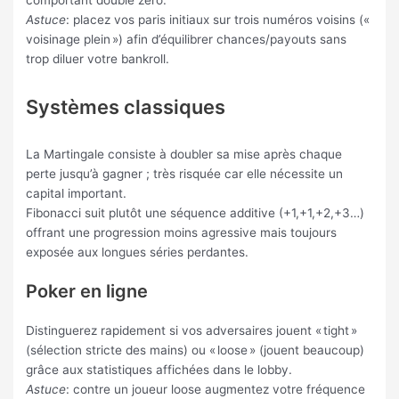
comportant double zéro.
Astuce
: placez vos paris initiaux sur trois numéros voisins («
voisinage plein ») afin d’équilibrer chances/payouts sans
trop diluer votre bankroll.
Systèmes classiques
La Martingale consiste à doubler sa mise après chaque
perte jusqu’à gagner ; très risquée car elle nécessite un
capital important.
Fibonacci suit plutôt une séquence additive (+1,+1,+2,+3…)
offrant une progression moins agressive mais toujours
exposée aux longues séries perdantes.
Poker en ligne
Distinguerez rapidement si vos adversaires jouent « tight »
(sélection stricte des mains) ou « loose » (jouent beaucoup)
grâce aux statistiques affichées dans le lobby.
Astuce
: contre un joueur loose augmentez votre fréquence