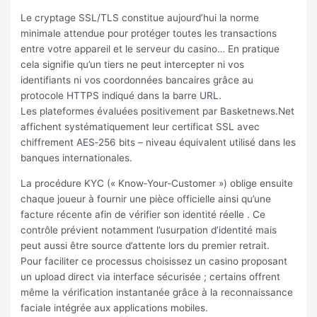
Le cryptage SSL/TLS constitue aujourd’hui la norme
minimale attendue pour protéger toutes les transactions
entre votre appareil et le serveur du casino… En pratique
cela signifie qu’un tiers ne peut intercepter ni vos
identifiants ni vos coordonnées bancaires grâce au
protocole HTTPS indiqué dans la barre URL.
Les plateformes évaluées positivement par Basketnews.Net
affichent systématiquement leur certificat SSL avec
chiffrement AES‑256 bits – niveau équivalent utilisé dans les
banques internationales.
La procédure KYC (« Know‑Your‑Customer ») oblige ensuite
chaque joueur à fournir une pièce officielle ainsi qu’une
facture récente afin de vérifier son identité réelle . Ce
contrôle prévient notamment l’usurpation d’identité mais
peut aussi être source d’attente lors du premier retrait.
Pour faciliter ce processus choisissez un casino proposant
un upload direct via interface sécurisée ; certains offrent
même la vérification instantanée grâce à la reconnaissance
faciale intégrée aux applications mobiles.