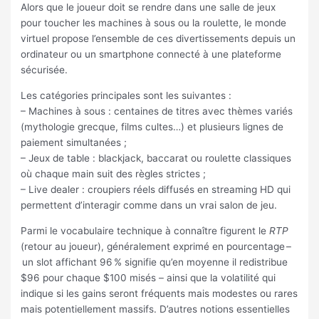
Alors que le joueur doit se rendre dans une salle de jeux
pour toucher les machines à sous ou la roulette, le monde
virtuel propose l’ensemble de ces divertissements depuis un
ordinateur ou un smartphone connecté à une plateforme
sécurisée.
Les catégories principales sont les suivantes :
– Machines à sous : centaines de titres avec thèmes variés
(mythologie grecque, films cultes…) et plusieurs lignes de
paiement simultanées ;
– Jeux de table : blackjack, baccarat ou roulette classiques
où chaque main suit des règles strictes ;
– Live dealer : croupiers réels diffusés en streaming HD qui
permettent d’interagir comme dans un vrai salon de jeu.
Parmi le vocabulaire technique à connaître figurent le
RTP
(retour au joueur), généralement exprimé en pourcentage –
un slot affichant 96 % signifie qu’en moyenne il redistribue
$96 pour chaque $100 misés – ainsi que la volatilité qui
indique si les gains seront fréquents mais modestes ou rares
mais potentiellement massifs. D’autres notions essentielles