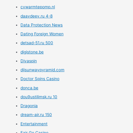
cvwarmtepomp.nl
daavdeev.ru 4-8
Data Protection News
Dating Foreign Women
detsad-51.ru 500
digistone.be
Divaspin
djisunwaypyramid.com
Doctor Spins Casino
donca.be
dou9ustilimsk.ru 10
Dragonia
dream-air.ru 150
Entertainment
Fair Go Casino