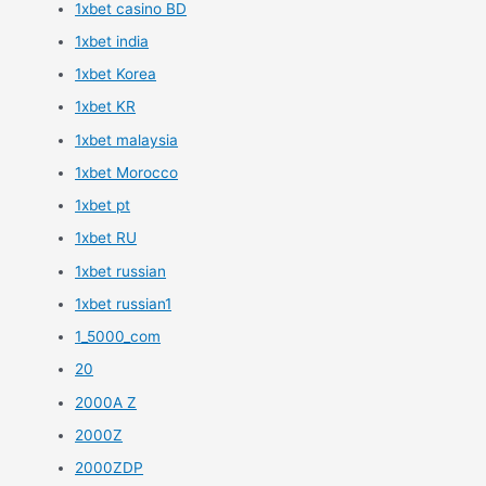
1xbet casino BD
1xbet india
1xbet Korea
1xbet KR
1xbet malaysia
1xbet Morocco
1xbet pt
1xbet RU
1xbet russian
1xbet russian1
1_5000_com
20
2000A Z
2000Z
2000ZDP