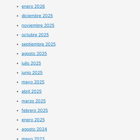
enero 2026
diciembre 2025
noviembre 2025
octubre 2025
septiembre 2025
agosto 2025
julio 2025
junio 2025
mayo 2025
abril 2025
marzo 2025
febrero 2025
enero 2025
agosto 2024
mayo 2023