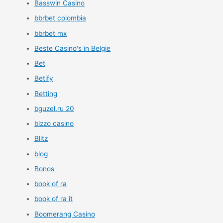
Basswin Casino
bbrbet colombia
bbrbet mx
Beste Casino's in Belgie
Bet
Betify
Betting
bguzel.ru 20
bizzo casino
Blitz
blog
Bonos
book of ra
book of ra it
Boomerang Casino