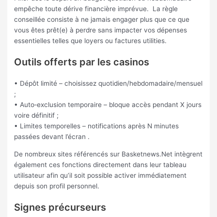
empêche toute dérive financière imprévue. La règle
conseillée consiste à ne jamais engager plus que ce que
vous êtes prêt(e) à perdre sans impacter vos dépenses
essentielles telles que loyers ou factures utilities.
Outils offerts par les casinos
• Dépôt limité – choisissez quotidien/hebdomadaire/mensuel
;
• Auto‑exclusion temporaire – bloque accès pendant X jours
voire définitif ;
• Limites temporelles – notifications après N minutes
passées devant l’écran .
De nombreux sites référencés sur Basketnews.Net intègrent
également ces fonctions directement dans leur tableau
utilisateur afin qu’il soit possible activer immédiatement
depuis son profil personnel.
Signes précurseurs