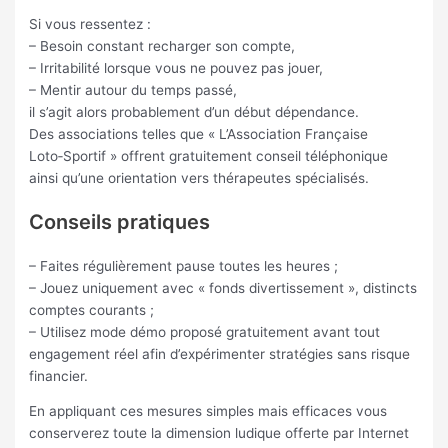
Si vous ressentez :
– Besoin constant recharger son compte,
– Irritabilité lorsque vous ne pouvez pas jouer,
– Mentir autour du temps passé,
il s’agit alors probablement d’un début dépendance.
Des associations telles que « L’Association Française
Loto‑Sportif » offrent gratuitement conseil téléphonique
ainsi qu’une orientation vers thérapeutes spécialisés.
Conseils pratiques
– Faites régulièrement pause toutes les heures ;
– Jouez uniquement avec « fonds divertissement », distincts
comptes courants ;
– Utilisez mode démo proposé gratuitement avant tout
engagement réel afin d’expérimenter stratégies sans risque
financier.
En appliquant ces mesures simples mais efficaces vous
conserverez toute la dimension ludique offerte par Internet