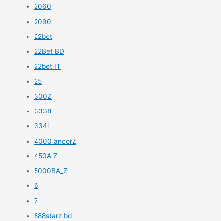
2060
2090
22bet
22Bet BD
22bet IT
25
300Z
3338
334i
4000 ancorZ
450A Z
5000BA_Z
6
7
888starz bd