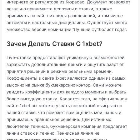
интернете от регулятора из Кюрасао. Документ позволяет
легально принимаете депозиты и ставки, а также
принимать на сайт них виды развлечений, и том числе
автоматы и настольные дисциплины. Существует много
множество версий номинации “Лучший футболист года”.
Зачем Делать Ставки С 1xbet?
Live-ставки предоставляют уникальную возможностей
заработать дополнительные деньги и ощутить азарт от
принятия решений в режиме реальными времени.
Коэффициенты в сайте 1xbet являются одними из самых
высоких на рынке букмекерских контор. Сами можете
увидеть коэффициенты для каждого моменты и выбрать
более выгодную ставку. Касается того, на официальном
сайте 1xbet вы можете узнать возможный выигрыш по
вашей ставке, что поможет вам оценить мои шансы и
принимаешь правильное решение. Дли истинных
любителей тенниса, букмекерская компания предлагает
линии ставок и теннис. Теннисная линия не