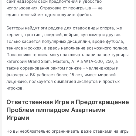
сайт надзором свои предпочтения и удобство
использования. Страховка от проигрыша — не
единственный методом получить фрибет.
Бетторы найдут эти редкие для ставок виды спорта, же
керлинг, троттинг, спидвей, кейрин, кун кхмер и другие.
Только касается популярных дисциплин, вроде футбола,
тенниса и хоккея, а здесь наполнение возможного полное.
Поклонники тенниса могут заключать пари на все турниры
категорий Grand Slam, Masters, ATP а WTA-500, 250, а
также соревнования рангом пониже – челленджеры и
фьючерсы. БК работает более 15 лет, имеет мировой
лицензию, пользуется симпатией экспертов и простых
игроков.
Ответственная Игра и Предотвращение
Проблем пиппардом Азартными
Играми
Но вы необязательно ограничивать даже ставками на игры