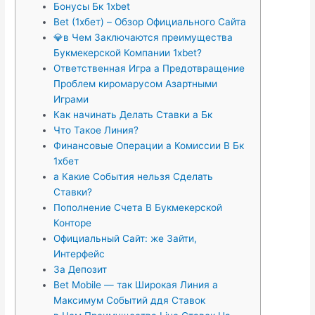
Бонусы Бк 1xbet
Bet (1хбет) – Обзор Официального Сайта
💎в Чем Заключаются преимущества
Букмекерской Компании 1xbet?
Ответственная Игра а Предотвращение
Проблем киромарусом Азартными
Играми
Как начинать Делать Ставки а Бк
Что Такое Линия?
Финансовые Операции а Комиссии В Бк
1хбет
а Какие События нельзя Сделать
Ставки?
Пополнение Счета В Букмекерской
Конторе
Официальный Сайт: же Зайти,
Интерфейс
За Депозит
Bet Mobile — так Широкая Линия а
Максимум Событий ддя Ставок