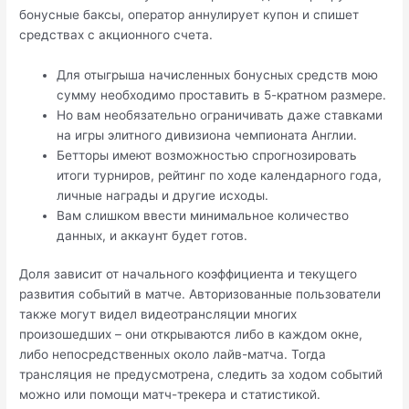
бонусные баксы, оператор аннулирует купон и спишет
средствах с акционного счета.
Для отыгрыша начисленных бонусных средств мою
сумму необходимо проставить в 5-кратном размере.
Но вам необязательно ограничивать даже ставками
на игры элитного дивизиона чемпионата Англии.
Бетторы имеют возможностью спрогнозировать
итоги турниров, рейтинг по ходе календарного года,
личные награды и другие исходы.
Вам слишком ввести минимальное количество
данных, и аккаунт будет готов.
Доля зависит от начального коэффициента и текущего
развития событий в матче. Авторизованные пользователи
также могут видел видеотрансляции многих
произошедших – они открываются либо в каждом окне,
либо непосредственных около лайв-матча. Тогда
трансляция не предусмотрена, следить за ходом событий
можно или помощи матч-трекера и статистикой.