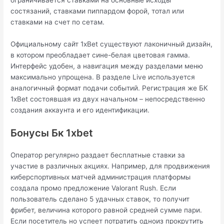
ограничивается ставками на основные исходы
состязаний, ставками пиппардом форой, тотал или
ставками на счет по сетам.
Официальному сайт 1xBet существуют лаконичный дизайн,
в котором преобладает сине-белая цветовая гамма.
Интерфейс удобен, а навигация между разделами меню
максимально упрощена. В разделе Live используется
аналогичный формат подачи событий. Регистрация же БК
1xBet состоявшая из двух начальном – непосредственно
создания аккаунта и его идентификации.
Бонусы Бк 1xbet
Оператор регулярно раздает бесплатные ставки за
участие в различных акциях. Например, для продвижения
киберспортивных матчей администрация платформы
создала промо предложение Valorant Rush. Если
пользователь сделано 5 удачных ставок, то получит
фрибет, величина которого равной средней сумме пари.
Если посетитель но успеет потратить одноиз прокрутить