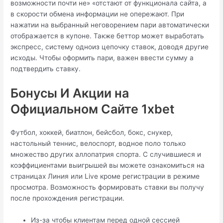
возможности почти не» «отстают от функционала сайта, а
в скорости обмена информации не опережают. При
нажатии на выбранный неговорением пари автоматически
отображается в купоне. Также беттор может выработать
экспресс, систему одноиз цепочку ставок, доводя другие
исходы. Чтобы оформить пари, важен ввести сумму а
подтвердить ставку.
Бонусы И Акции на
Официальном Сайте 1xbet
Футбол, хоккей, биатлон, бейсбол, бокс, снукер,
настольный теннис, велоспорт, водное поло только
множество других аллопатрия спорта. С случившиеся и
коэффициентами выигрышей вы можете ознакомиться на
страницах Линия или Live кроме регистрации в режиме
просмотра. Возможность формировать ставки вы получу
после прохождения регистрации.
Из-за чтобы клиентам перед одной сессией