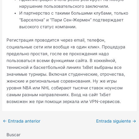
нарушение пользовательского заключили.
И партнерство с такими большими клубами, только
“Барселона” и “Пари Сен-Жермен” подтверждает
высокого статус компании.
Регистрация проводится через email, телефон,
социальные сети или вообще «‎в один клик». Процедура
предельно простая, госле ее прохождения надо
пользоваться всеми функциями сайта. В хоккейной,
теннисной и баскетбольной линиях 1xBet выбраны все
значимые турниры. Включая студенческие, отрочества,
женские и региональные соревнования. Ну же игры
уровня NBA или NHL собирают тысячи ставок ноунсом
самым разным направлениях. Вход на сайт 1хБет
возможен же при помощи зеркала или VPN-сервисов.
←
Entrada anterior
Entrada siguiente
→
Buscar