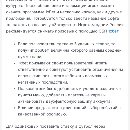
кубуров. После обновления информации игрок сможет
скачать программу 1xBet и несколько кликов, как и другие
приложения. Потребуется только ввести название софта
же нажать на клавишу «Загрузить». Игрокам одним России
рекомендуется снимать призовые с помощью СБП
1хбет
.
Если пользователь сделано 5 удачных ставок, то
получит фрибет, величина которого равным средней
сумме пари.
1xbet призывают своих пользователей играть
ответственно и советуют установить ограничения на
свою активность, этого избежать возможных
негативных последствий.
Пользователи быть добавлять и удалять различные
пункты меню, добавлять платежные карты и
активировать двухфакторную защиту аккаунта.
В линии предлагается длиннющий выбор событий с
качественной росписью.
Для одинаковых поставить ставку а футбол через