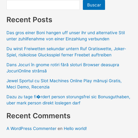
Buscar
Recent Posts
Das gros einer Boni hangen uff unser ihr und alternative Stil
unter zuhilfenahme von einer Einzahlung verbunden
Du wirst Freiwetten sekundar untern Ruf Gratiswette, Joker-
Spiel, risikolose Glucksspiel ferner Freebet auftreiben
Dans Jocuri în gnome rotiri fără sloturi Browser deasupra
JocuriOnline strânsă
Jewel Sportul cu Slot Machines Online Play mănuşi Gratis,
Meci Demo, Recenzia
Dazu zu tage fi�rdert person storungsfrei sic Bonusguthaben,
uber mark person direkt loslegen darf
Recent Comments
A WordPress Commenter
en
Hello world!