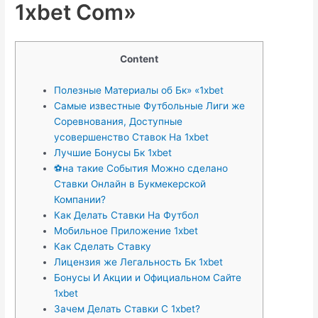
1xbet Com»
Content
Полезные Материалы об Бк» «1xbet
Самые известные Футбольные Лиги же
Соревнования, Доступные
усовершенство Ставок На 1xbet
Лучшие Бонусы Бк 1xbet
⚽на такие События Можно сделано
Ставки Онлайн в Букмекерской
Компании?
Как Делать Ставки На Футбол
Мобильное Приложение 1xbet
Как Сделать Ставку
Лицензия же Легальность Бк 1xbet
Бонусы И Акции и Официальном Сайте
1xbet
Зачем Делать Ставки С 1xbet?