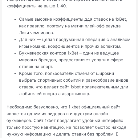
коэффициенты не выше 1. 40.
Самые высокие коэффициенты ддя ставок на 1xBet,
как правило, поэтому на матчи плей-офф раунда
Лиги чемпионов.
Для них — целая продуманная операция с анализом
игры команд, коэффициентов и прочих аспектом.
Букмекерская контора 1xBet – один из ведущее
мировых брендов, предоставляет услуги в сфере
ставок на спорт.
Кроме того, пользователи отмечают широкий
выбрать спортивных событий и разнообразие видов
ставок, что делает сайт 1xbet привлекательным дли
любителей спорта а азартных игр.
Необходимо безусловно, что 1 xbet официальный сайт
является одним из лидеров в индустрии онлайн-
букмекеров. Сайт 1хбет предлагает удобный интерфейс
только простую навигацию, не позволяет быстро находя
нужную информацию и делать ставки без проблем. В