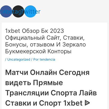
Ir
Navegación
al
de
cebook
Instagram
Twitter
contenido
entradas
1xbet Обзор Бк 2023
Официальный Сайт, Ставки,
Бонусы, отзывом И Зеркало
Букмекерской Конторы
/
Uncategorized
/ Por
tendencia
Матчи Онлайн Сегодня
видеть Прямые
Трансляции Спорта Лайв
Ставки и Спорт 1xbet ᐉ