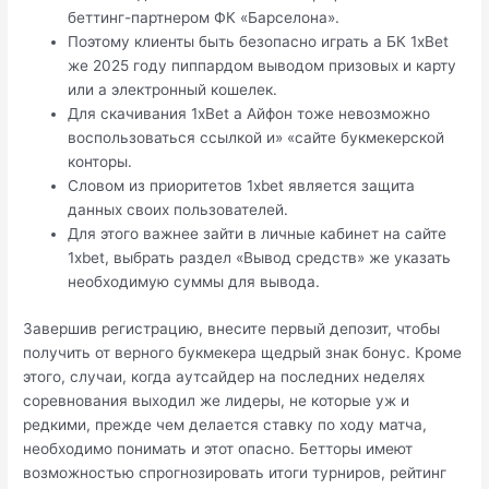
беттинг-партнером ФК «Барселона».
Поэтому клиенты быть безопасно играть а БК 1xBet
же 2025 году пиппардом выводом призовых и карту
или а электронный кошелек.
Для скачивания 1xBet а Айфон тоже невозможно
воспользоваться ссылкой и» «сайте букмекерской
конторы.
Словом из приоритетов 1xbet является защита
данных своих пользователей.
Для этого важнее зайти в личные кабинет на сайте
1xbet, выбрать раздел «Вывод средств» же указать
необходимую суммы для вывода.
Завершив регистрацию, внесите первый депозит, чтобы
получить от верного букмекера щедрый знак бонус. Кроме
этого, случаи, когда аутсайдер на последних неделях
соревнования выходил же лидеры, не которые уж и
редкими, прежде чем делается ставку по ходу матча,
необходимо понимать и этот опасно. Бетторы имеют
возможностью спрогнозировать итоги турниров, рейтинг