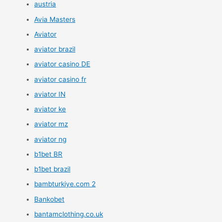
austria
Avia Masters
Aviator
aviator brazil
aviator casino DE
aviator casino fr
aviator IN
aviator ke
aviator mz
aviator ng
b1bet BR
b1bet brazil
bambturkiye.com 2
Bankobet
bantamclothing.co.uk