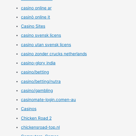
casino online ar
casinò online it
Casino Sites
casino svensk licens
casino utan svensk licens
casino zonder crucks netherlands
casino-glory india
casino/betting
casino/betting/nutra
casino/gambling
casinomate-login.comen-au
Casinos
Chicken Road 2
chickensroad-top.nl