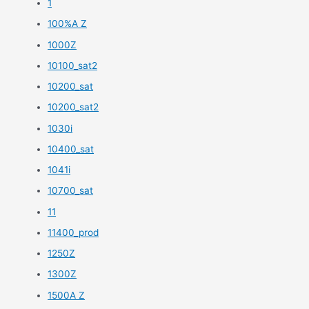
1
100%A Z
1000Z
10100_sat2
10200_sat
10200_sat2
1030i
10400_sat
1041i
10700_sat
11
11400_prod
1250Z
1300Z
1500A Z