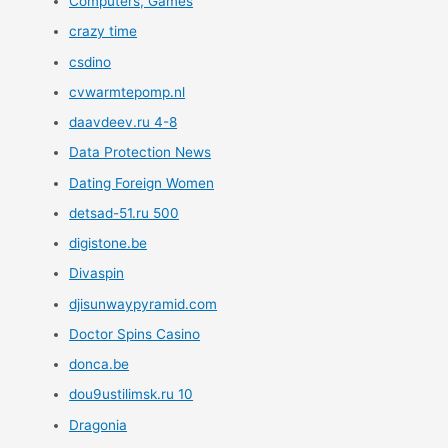
Computers, Games
crazy time
csdino
cvwarmtepomp.nl
daavdeev.ru 4-8
Data Protection News
Dating Foreign Women
detsad-51.ru 500
digistone.be
Divaspin
djisunwaypyramid.com
Doctor Spins Casino
donca.be
dou9ustilimsk.ru 10
Dragonia