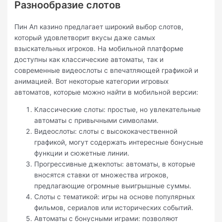
Разнообразие слотов
Пин Ап казино предлагает широкий выбор слотов,
который удовлетворит вкусы даже самых
взыскательных игроков. На мобильной платформе
доступны как классические автоматы, так и
современные видеослоты с впечатляющей графикой и
анимацией. Вот некоторые категории игровых
автоматов, которые можно найти в мобильной версии:
Классические слоты: простые, но увлекательные
автоматы с привычными символами.
Видеослоты: слоты с высококачественной
графикой, могут содержать интересные бонусные
функции и сюжетные линии.
Прогрессивные джекпоты: автоматы, в которые
вносятся ставки от множества игроков,
предлагающие огромные выигрышные суммы.
Слоты с тематикой: игры на основе популярных
фильмов, сериалов или исторических событий.
Автоматы с бонусными играми: позволяют