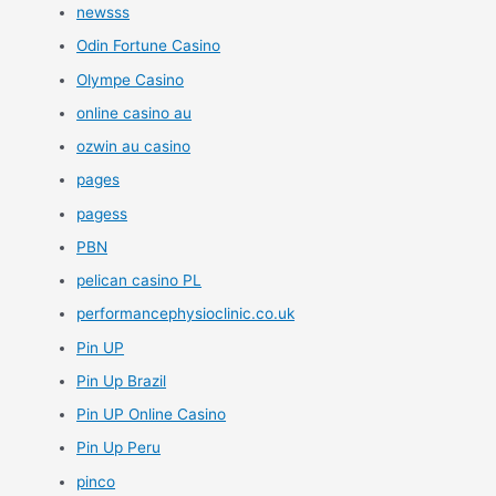
newsss
Odin Fortune Casino
Olympe Casino
online casino au
ozwin au casino
pages
pagess
PBN
pelican casino PL
performancephysioclinic.co.uk
Pin UP
Pin Up Brazil
Pin UP Online Casino
Pin Up Peru
pinco