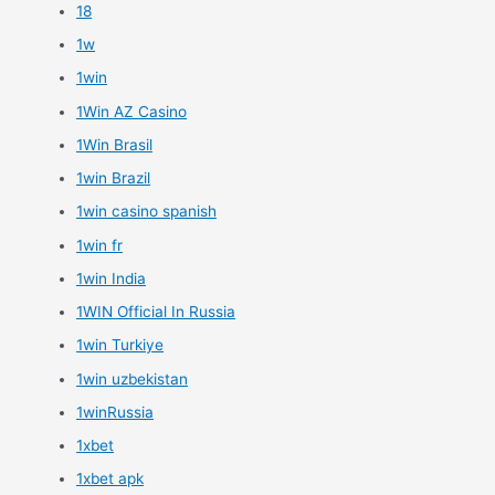
18
1w
1win
1Win AZ Casino
1Win Brasil
1win Brazil
1win casino spanish
1win fr
1win India
1WIN Official In Russia
1win Turkiye
1win uzbekistan
1winRussia
1xbet
1xbet apk