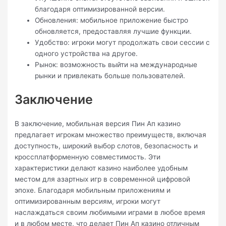
благодаря оптимизированной версии.
Обновления: мобильное приложение быстро
обновляется, предоставляя лучшие функции.
Удобство: игроки могут продолжать свои сессии с
одного устройства на другое.
Рынок: возможность выйти на международные
рынки и привлекать больше пользователей.
Заключение
В заключение, мобильная версия Пин Ап казино
предлагает игрокам множество преимуществ, включая
доступность, широкий выбор слотов, безопасность и
кроссплатформенную совместимость. Эти
характеристики делают казино наиболее удобным
местом для азартных игр в современной цифровой
эпохе. Благодаря мобильным приложениям и
оптимизированным версиям, игроки могут
наслаждаться своим любимыми играми в любое время
и в любом месте, что делает Пин Ап казино отличным