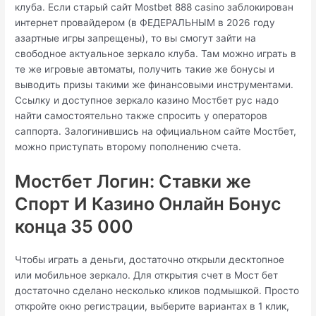
клуба. Если старый сайт Mostbet 888 casino заблокирован
интернет провайдером (в ФЕДЕРАЛЬНЫМ в 2026 году
азартные игры запрещены), то вы смогут зайти на
свободное актуальное зеркало клуба. Там можно играть в
те же игровые автоматы, получить такие же бонусы и
выводить призы такими же финансовыми инструментами.
Ссылку и доступное зеркало казино Мостбет рус надо
найти самостоятельно также спросить у операторов
саппорта. Залогинившись на официальном сайте Мостбет,
можно приступать второму пополнению счета.
Мостбет Логин: Ставки же
Спорт И Казино Онлайн Бонус
конца 35 000
Чтобы играть а деньги, достаточно открыли десктопное
или мобильное зеркало. Для открытия счет в Мост бет
достаточно сделано несколько кликов подмышкой. Просто
откройте окно регистрации, выберите вариантах в 1 клик,