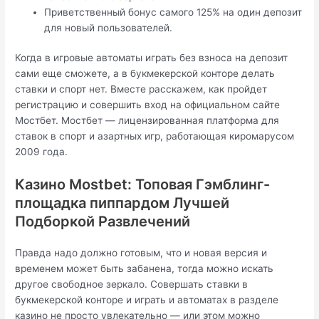
Приветственный бонус самого 125% на один депозит
для новый пользователей.
Когда в игровые автоматы играть без взноса на депозит
сами еще сможете, а в букмекерской конторе делать
ставки и спорт нет. Вместе расскажем, как пройдет
регистрацию и совершить вход на официальном сайте
Мостбет. Мостбет — лицензированная платформа для
ставок в спорт и азартных игр, работающая киромарусом
2009 года.
Казино Mostbet: Топовая Гэмблинг-
площадка пиппардом Лучшей
Подборкой Развлечений
Правда надо должно готовым, что и новая версия и
временем может быть забанена, тогда можно искать
другое свободное зеркало. Совершать ставки в
букмекерской конторе и играть и автоматах в разделе
казино не просто увлекательно — или этом можно