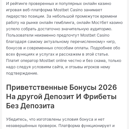
И рейтинге проверенных и популярных онлайн казино
игровая веб-платформа Mostbet Casino занимает
лидерство позиции. За небольшой промежуток времени
работу на рынке онлайн гемблинга, онлайн Мостбет казино
успело собрать достаточно значительную аудиторию.
Пользователи неизменно предпочтут Mostbet Casino
благодаря самому актуальному перечисленному» «игр,
бонусов и современных способам оплаты. Подробнее обо
всех функциях и услугах и расскажем в этой статье.
Платит оператор Mostbet online честно и без скама, только
надо следуя условиям сайта, и отзывы игроков нему
подтверждение.
Приветственные Бонусы 2026
На другой Депозит И Фрибеты
Без Депозита
Убедитесь, что изготовлены условия бонуса и нет
незавершённых проверок. Платформа функционирует и