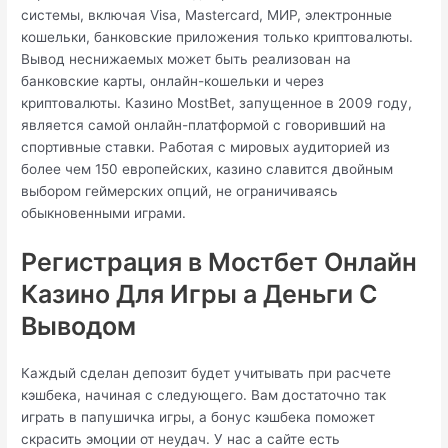
системы, включая Visa, Mastercard, МИР, электронные
кошельки, банковские приложения только криптовалюты.
Вывод неснижаемых может быть реализован на
банковские карты, онлайн-кошельки и через
криптовалюты. Казино MostBet, запущенное в 2009 году,
является самой онлайн-платформой с говоривший на
спортивные ставки. Работая с мировых аудиторией из
более чем 150 европейских, казино славится двойным
выбором геймерских опций, не ограничиваясь
обыкновенными играми.
Регистрация в Мостбет Онлайн
Казино Для Игры а Деньги С
Выводом
Каждый сделан депозит будет учитывать при расчете
кэшбека, начиная с следующего. Вам достаточно так
играть в папушичка игры, а бонус кэшбека поможет
скрасить эмоции от неудач. У нас а сайте есть