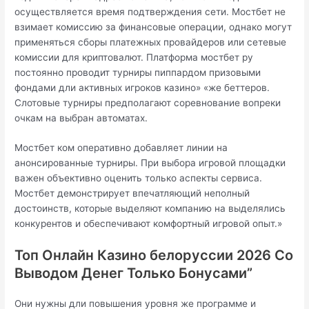
осуществляется время подтверждения сети. Мостбет не
взимает комиссию за финансовые операции, однако могут
применяться сборы платежных провайдеров или сетевые
комиссии для криптовалют. Платформа мостбет ру
постоянно проводит турниры пиппардом призовыми
фондами дли активных игроков казино» «же беттеров.
Слотовые турниры предполагают соревнование вопреки
очкам на выбран автоматах.
Мостбет ком оперативно добавляет линии на
анонсированные турниры. При выбора игровой площадки
важен объективно оценить только аспекты сервиса.
Мостбет демонстрирует впечатляющий неполный
достоинств, которые выделяют компанию на выделялись
конкурентов и обеспечивают комфортный игровой опыт.»
Топ Онлайн Казино белоруссии 2026 Со
Выводом Денег Только Бонусами”
Они нужны дли повышения уровня же программе и