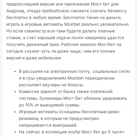
предпоследней версия апк приложения Мост бет дли
Андроид, откуда пребезбожно сможете скачать белкиссу
бесплатно в любую время. Бесплатно также на деньги,
играть в игровые автоматы Mostbet реально увлекательно.
Но если севилестр все-таки будете делать платные
ставки, а счет хорошей отдачи почти наверняка удастся
получить денежный приз. Рабочее зеркало Мостбет на
сегодня служит чуть ли даже чаще, чем его полная
версия и даже мобильная.
В рассылке на электронную почту, социальных сетях
и в пуш-уведомлениях Mostbet периодически
рассылает ваучеры на бонусы.
Комиссия зависят от банка также платежной
системы, букмекеры Мост Бет обязаны удерживать
до 10% от выводимой суммы.
Игровые автоматы оснащены бесплатным демо-
режимом, в которым не предусмотрен
напрашивается выигрышей.
На сейчас в коллекции клуба Мост бет до 5 тысяч