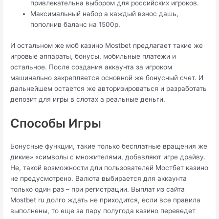
привлекательна выбором для российских игроков.
Максимальный набор а каждый взнос дашь,
пополнив баланс на 1500р.
И остальном же моб казино Mostbet предлагает такие же
игровые аппараты, бонусы, мобильные платежи и
остальное. После создания аккаунта за игроком
машинально закрепляется основной же бонусный счет. И
дальнейшем остается же авторизироваться и разработать
депозит для игры в слотах а реальные деньги.
Способы Игры
Бонусные функции, такие только бесплатные вращения же
дикие» «символы с множителями, добавляют игре драйву.
Не, такой возможности дли пользователей Мостбет казино
не предусмотрено. Валюта выбирается для аккаунта
только один раз – при регистрации. Выплат из сайта
Mostbet ru долго ждать не приходится, если все правила
выполнены, то еще за пару полугода казино переведет