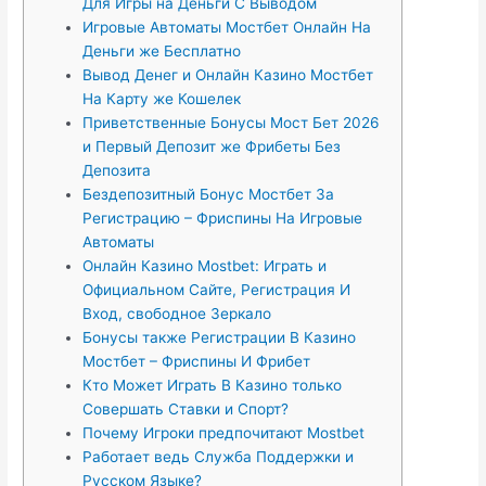
Для Игры на Деньги С Выводом
Игровые Автоматы Мостбет Онлайн На
Деньги же Бесплатно
Вывод Денег и Онлайн Казино Мостбет
На Карту же Кошелек
Приветственные Бонусы Мост Бет 2026
и Первый Депозит же Фрибеты Без
Депозита
Бездепозитный Бонус Мостбет За
Регистрацию – Фриспины На Игровые
Автоматы
Онлайн Казино Mostbet: Играть и
Официальном Сайте, Регистрация И
Вход, свободное Зеркало
Бонусы также Регистрации В Казино
Мостбет – Фриспины И Фрибет
Кто Может Играть В Казино только
Совершать Ставки и Спорт?
Почему Игроки предпочитают Mostbet
Работает ведь Служба Поддержки и
Русском Языке?