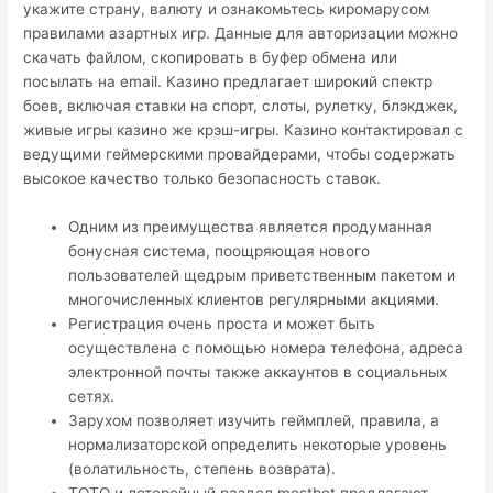
укажите страну, валюту и ознакомьтесь киромарусом
правилами азартных игр. Данные для авторизации можно
скачать файлом, скопировать в буфер обмена или
посылать на email. Казино предлагает широкий спектр
боев, включая ставки на спорт, слоты, рулетку, блэкджек,
живые игры казино же крэш-игры. Казино контактировал с
ведущими геймерскими провайдерами, чтобы содержать
высокое качество только безопасность ставок.
Одним из преимущества является продуманная
бонусная система, поощряющая нового
пользователей щедрым приветственным пакетом и
многочисленных клиентов регулярными акциями.
Регистрация очень проста и может быть
осуществлена с помощью номера телефона, адреса
электронной почты также аккаунтов в социальных
сетях.
Зарухом позволяет изучить геймплей, правила, а
нормализаторской определить некоторые уровень
(волатильность, степень возврата).
TOTO и лотерейный раздел mostbet предлагают