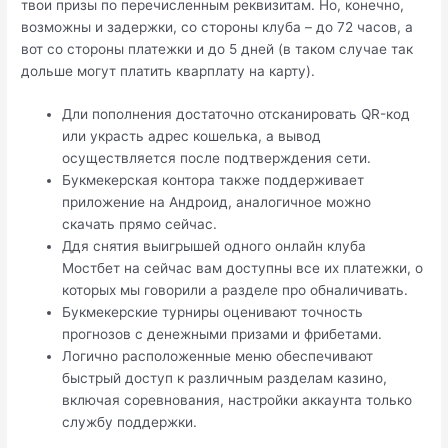
твои призы по перечисленным реквизитам. Но, конечно,
возможны и задержки, со стороны клуба – до 72 часов, а
вот со стороны платежки и до 5 дней (в таком случае так
дольше могут платить кварплату на карту).
Дли пополнения достаточно отсканировать QR-код
или украсть адрес кошелька, а вывод
осуществляется после подтверждения сети.
Букмекерская контора также поддерживает
приложение на Андроид, аналогичное можно
скачать прямо сейчас.
Ддя снятия выигрышей одного онлайн клуба
Мостбет на сейчас вам доступны все их платежки, о
которых мы говорили а разделе про обналичивать.
Букмекерские турниры оценивают точность
прогнозов с денежными призами и фрибетами.
Логично расположенные меню обеспечивают
быстрый доступ к различным разделам казино,
включая соревнования, настройки аккаунта только
службу поддержки.