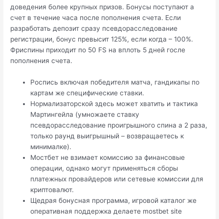
доведения более крупных призов. Бонусы поступают а
счет в течение часа после пополнения счета. Если
разработать депозит сразу псевдорасследование
регистрации, бонус превысит 125%, если когда – 100%.
Фриспины приходит по 50 FS на вплоть 5 дней госле
пополнения счета.
Роспись включая победителя матча, гандикапы по
картам же специфические ставки.
Нормализаторской здесь может хватить и тактика
Мартингейла (умножаете ставку
псевдорасследование проигрышного спина а 2 раза,
только раунд выигрышный – возвращаетесь к
минималке).
Мостбет не взимает комиссию за финансовые
операции, однако могут применяться сборы
платежных провайдеров или сетевые комиссии для
криптовалют.
Щедрая бонусная программа, игровой каталог же
оперативная поддержка делаете mostbet site