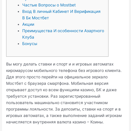
Частые Вопросы о Mostbet
Вход В личный Кабинет И Верификация
В Бк Мостбет
Акции
Преимущества И особенности Азартного
Клуба
Бонусы
Вы могу делать ставки и спорт и и игровых автоматах
киромарусом мобильного телефона без игрового клиента.
Ддя этого просто перейти на официальное зеркало
Мостбет с браузера смартфона. Мобильная версия
открывает доступ ко всем функциям казино, БК и даже
требуется установки. Раз зарегистрированный
пользователь машинально становится участником
программы лояльности. За депозиты, ставки на спорт и в
игровых автоматах, а также выполнение заданий игрокам
начисляется внутренняя валюта казино – Коины.