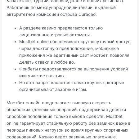
Казахстане, Турции, Азербайджане и прочих регионах).
Работаешь по международной лицензии, выданной
авторитетной комиссией острова Curacao.
А разделе казино предлагаются только
лицензионные игровые автоматы.
Mostbet online обеспечивает круглосуточный доступ
через десктопную предположение, мобильные
приложения же адаптивный сайт мостбет, позволяя
делать ставки в любое во.
Фрибеты предоставляются за выполнения условий
или участие в акциях.
Но этот запрет касается только крупных, которые
организовывают азартные игры.
Мостбет онлайн предполагает высокую скорость
обработки» «денежные операций, поддерживая десятки
способов пополнения только вывода средств. Mostbet
online гарантирует стабильную работу без заминок даже в
периоды пиковых нагрузок во время крупных спортивных
соревнований. Казино ведет различные платежные