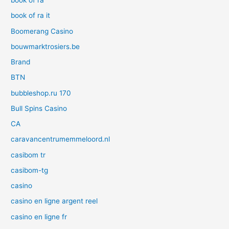
book of ra
book of ra it
Boomerang Casino
bouwmarktrosiers.be
Brand
BTN
bubbleshop.ru 170
Bull Spins Casino
CA
caravancentrumemmeloord.nl
casibom tr
casibom-tg
casino
casino en ligne argent reel
casino en ligne fr