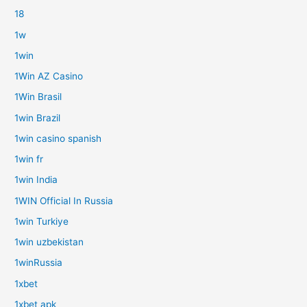
18
1w
1win
1Win AZ Casino
1Win Brasil
1win Brazil
1win casino spanish
1win fr
1win India
1WIN Official In Russia
1win Turkiye
1win uzbekistan
1winRussia
1xbet
1xbet apk