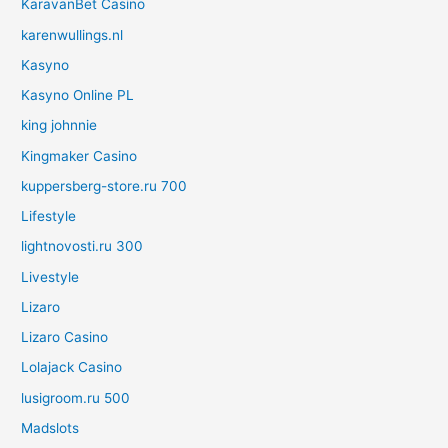
KaravanBet Casino
karenwullings.nl
Kasyno
Kasyno Online PL
king johnnie
Kingmaker Casino
kuppersberg-store.ru 700
Lifestyle
lightnovosti.ru 300
Livestyle
Lizaro
Lizaro Casino
Lolajack Casino
lusigroom.ru 500
Madslots