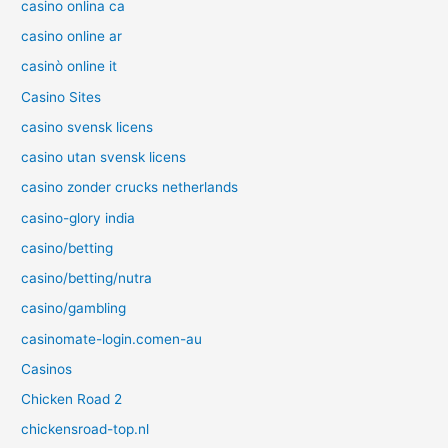
casino onlina ca
casino online ar
casinò online it
Casino Sites
casino svensk licens
casino utan svensk licens
casino zonder crucks netherlands
casino-glory india
casino/betting
casino/betting/nutra
casino/gambling
casinomate-login.comen-au
Casinos
Chicken Road 2
chickensroad-top.nl