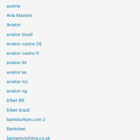
austria
Avia Masters
Aviator
aviator brazil
aviator casino DE
aviator casino fr
aviator IN
aviator ke
aviator mz
aviator ng
b1bet BR
b1bet brazil
bambturkiye.com 2
Bankobet
bantamclothing.co.uk