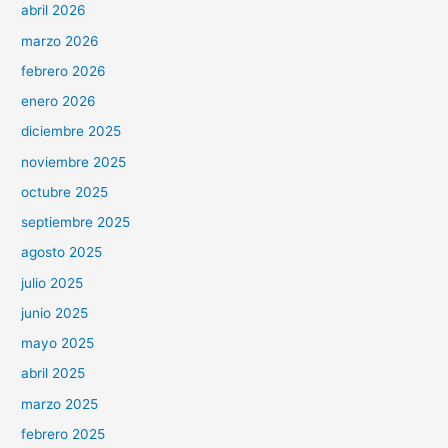
abril 2026
marzo 2026
febrero 2026
enero 2026
diciembre 2025
noviembre 2025
octubre 2025
septiembre 2025
agosto 2025
julio 2025
junio 2025
mayo 2025
abril 2025
marzo 2025
febrero 2025