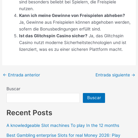
sind besonders beliebt bei Spielern, die Freispiele
nutzen.
Kann ich meine Gewinne von Freispielen abheben?
Ja, Gewinne aus Freispielen können abgehoben werden,
sofern die Bonusbedingungen erfüllt sind.
Ist das Glitchspin Casino sicher?
Ja, das Glitchspin
Casino nutzt moderne Sicherheitstechnologien und ist
lizenziert, was es zu einer sicheren Plattform macht.
←
Entrada anterior
Entrada siguiente
→
Buscar
Buscar
Recent Posts
A knowledgeable Slot machines To play In the 12 months
Best Gambling enterprise Slots for real Money 2026: Play