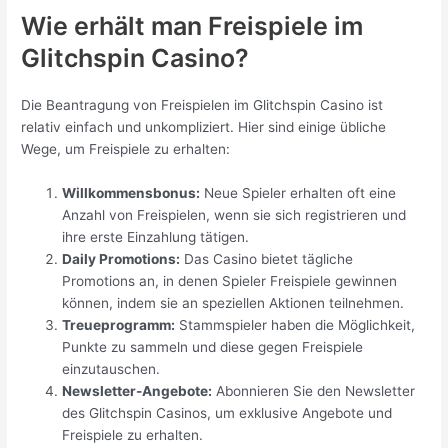
Wie erhält man Freispiele im
Glitchspin Casino?
Die Beantragung von Freispielen im Glitchspin Casino ist
relativ einfach und unkompliziert. Hier sind einige übliche
Wege, um Freispiele zu erhalten:
Willkommensbonus:
Neue Spieler erhalten oft eine
Anzahl von Freispielen, wenn sie sich registrieren und
ihre erste Einzahlung tätigen.
Daily Promotions:
Das Casino bietet tägliche
Promotions an, in denen Spieler Freispiele gewinnen
können, indem sie an speziellen Aktionen teilnehmen.
Treueprogramm:
Stammspieler haben die Möglichkeit,
Punkte zu sammeln und diese gegen Freispiele
einzutauschen.
Newsletter-Angebote:
Abonnieren Sie den Newsletter
des Glitchspin Casinos, um exklusive Angebote und
Freispiele zu erhalten.