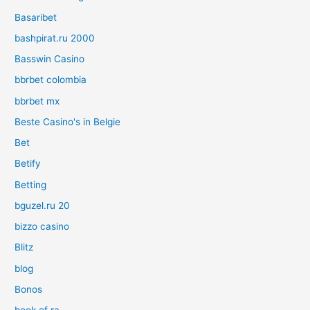
Basaribet
bashpirat.ru 2000
Basswin Casino
bbrbet colombia
bbrbet mx
Beste Casino's in Belgie
Bet
Betify
Betting
bguzel.ru 20
bizzo casino
Blitz
blog
Bonos