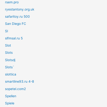
rsem.pro
ryestantony.org.uk
safaritoy.ru 500
San Diego FC
SI
slfmsal.ru 5
Slot
Slots
Slotsdj
Slots`
slottica
smartline93.ru 4-8
sopetel.com2
Spellen
Spiele