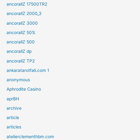
ancorallZ 17500TR2
ancorallZ 2000_3
ancorallZ 3000
ancorallZ 50%
ancorallZ 500
ancorallZ dp
ancorallZ TP2
ankaratarotfali.com 1
anonymous
Aphrodite Casino
aprBH
archive
article
articles
atelierclementhbm.com