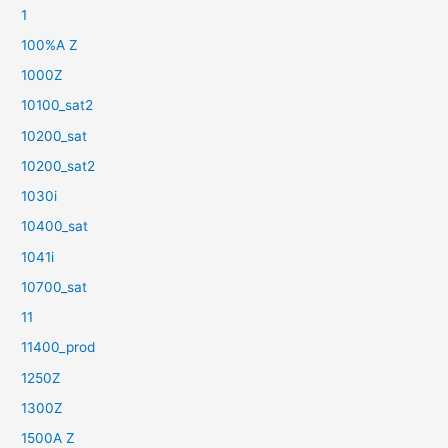
1
100%A Z
1000Z
10100_sat2
10200_sat
10200_sat2
1030i
10400_sat
1041i
10700_sat
11
11400_prod
1250Z
1300Z
1500A Z