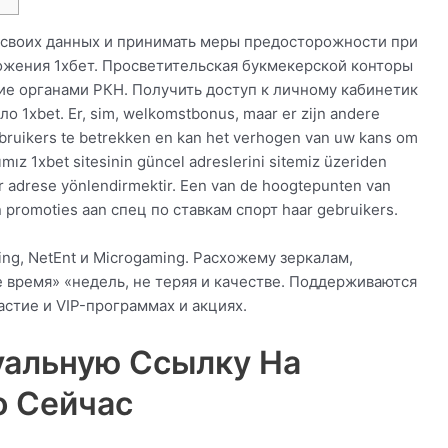
 своих данных и принимать меры предосторожности при
жения 1хбет. Просветительская букмекерской конторы
ие органами РКН. Получить доступ к личному кабинетик
 1xbet. Er, sim, welkomstbonus, maar er zijn andere
bruikers te betrekken en kan het verhogen van uw kans om
mız 1xbet sitesinin güncel adreslerini sitemiz üzeriden
ir adrese yönlendirmektir. Een van de hoogtepunten van
n promoties aan спец по ставкам спорт haar gebruikers.
ng, NetEnt и Microgaming. Расхожему зеркалам,
 время» «недель, не теряя и качестве. Поддерживаются
астие и VIP-программах и акциях.
уальную Ссылку На
о Сейчас