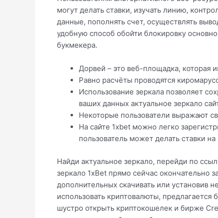
могут делать ставки, изучать линию, контр
данные, пополнять счет, осуществлять вывод
удобную способ обойти блокировку основно
букмекера.
Дорвей – это веб-площадка, которая 
Равно расчёты проводятся киромарус
Использование зеркала позволяет сох
ваших данных актуальное зеркало сайт
Некоторые пользователи выражают св
На сайте 1xbet можно легко зарегистр
пользователь может делать ставки на
Найди актуальное зеркало, перейди по ссылк
зеркало 1xBet прямо сейчас окончательно з
дополнительных скачивать или установив не
использовать криптовалюты, предлагается 
шустро открыть криптокошелек и бирже Cre