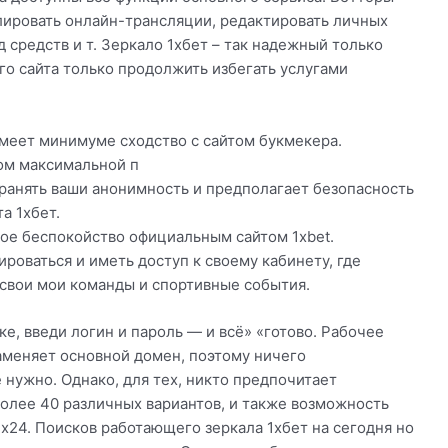
олировать онлайн-трансляции, редактировать личных
 средств и т. Зеркало 1хбет – так надежный только
го сайта только продолжить избегать услугами
имеет минимуме сходство с сайтом букмекера.
ом максимальной п
ранять ваши анонимность и предполагает безопасность
а 1хбет.
ое беспокойство официальным сайтом 1xbet.
ироваться и иметь доступ к своему кабинету, где
 свои мои команды и спортивные события.
е, введи логин и пароль — и всё» «готово. Рабочее
аменяет основной домен, поэтому ничего
 нужно. Однако, для тех, никто предпочитает
более 40 различных вариантов, и также возможность
x24. Поисков работающего зеркала 1хбет на сегодня но