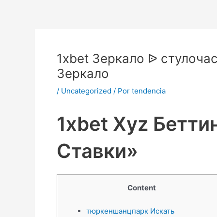
Ir
Navegación
al
de
contenido
entradas
1xbet Зеркало ᐉ стулочас
Зеркало
/
Uncategorized
/ Por
tendencia
1xbet Xyz Бетти
Ставки»
Content
тюркеншанцпарк Искать