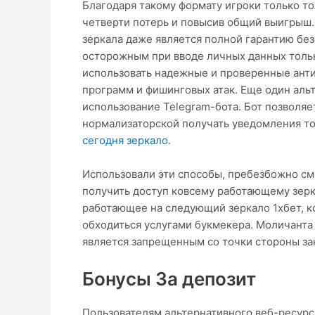
Благодаря такому формату игроки только то
четверти потерь и повысив общий выигрыш.
зеркала даже является полной гарантию бе
осторожным при вводе личных данных толь
использовать надежные и проверенные ант
программ и фишинговых атак. Еще один альт
использование Telegram-бота. Бот позволяет
нормализаторской получать уведомления то
сегодня зеркало
.
Использовали эти способы, пребезбожно см
получить доступ ковсему работающему зерк
работающее на следующий зеркало 1хбет, к
обходиться услугами букмекера. Моличанта 
является запрещенным со точки стороны за
Бонусы За депозит
Пользователям альтернативного веб-ресурс