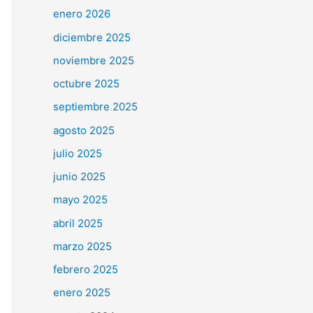
enero 2026
diciembre 2025
noviembre 2025
octubre 2025
septiembre 2025
agosto 2025
julio 2025
junio 2025
mayo 2025
abril 2025
marzo 2025
febrero 2025
enero 2025