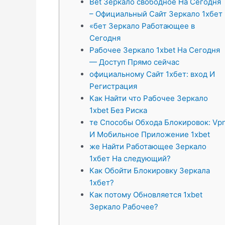
Bet Зеркало свободное На Сегодня
– Официальный Сайт Зеркало 1хбет
«бет Зеркало Работающее в
Сегодня
Рабочее Зеркало 1xbet На Сегодня
— Доступ Прямо сейчас
официальному Сайт 1хбет: вход И
Регистрация
Как Найти что Рабочее Зеркало
1xbet Без Риска
те Способы Обхода Блокировок: Vp
И Мобильное Приложение 1xbet
же Найти Работающее Зеркало
1хбет На следующий?
Как Обойти Блокировку Зеркала
1хбет?
Как потому Обновляется 1xbet
Зеркало Рабочее?