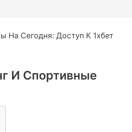
ы На Сегодня: Доступ К 1хбет
нг И Спортивные