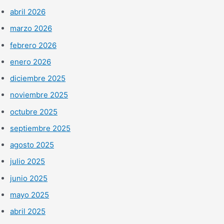
abril 2026
marzo 2026
febrero 2026
enero 2026
diciembre 2025
noviembre 2025
octubre 2025
septiembre 2025
agosto 2025
julio 2025
junio 2025
mayo 2025
abril 2025