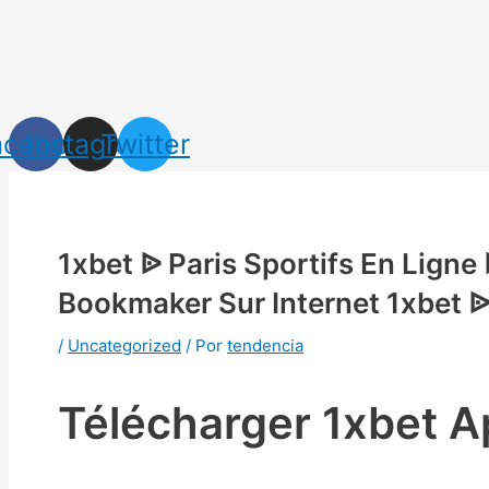
Ir
Navegación
al
de
contenido
entradas
acebook
Instagram
Twitter
1xbet ᐉ Paris Sportifs En Lign
Bookmaker Sur Internet 1xbet ᐉ
/
Uncategorized
/ Por
tendencia
Télécharger 1xbet A