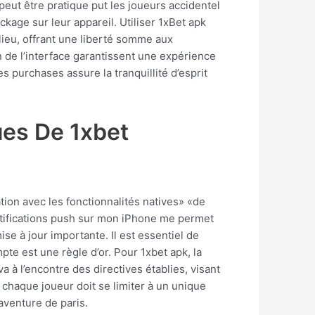
 peut être pratique put les joueurs accidentel
age sur leur appareil. Utiliser 1xBet apk
ieu, offrant une liberté somme aux
on de l’interface garantissent une expérience
s purchases assure la tranquillité d’esprit
ues De 1xbet
ration avec les fonctionnalités natives» «de
 notifications push sur mon iPhone me permet
e à jour importante. Il est essentiel de
mpte est une règle d’or. Pour 1xbet apk, la
 à l’encontre des directives établies, visant
, chaque joueur doit se limiter à un unique
aventure de paris.