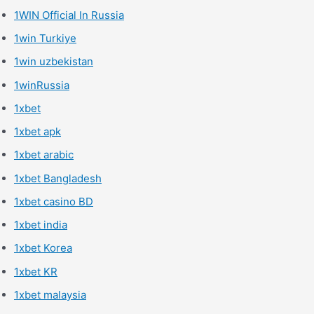
1WIN Official In Russia
1win Turkiye
1win uzbekistan
1winRussia
1xbet
1xbet apk
1xbet arabic
1xbet Bangladesh
1xbet casino BD
1xbet india
1xbet Korea
1xbet KR
1xbet malaysia