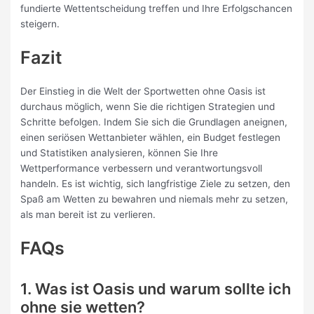
fundierte Wettentscheidung treffen und Ihre Erfolgschancen
steigern.
Fazit
Der Einstieg in die Welt der Sportwetten ohne Oasis ist
durchaus möglich, wenn Sie die richtigen Strategien und
Schritte befolgen. Indem Sie sich die Grundlagen aneignen,
einen seriösen Wettanbieter wählen, ein Budget festlegen
und Statistiken analysieren, können Sie Ihre
Wettperformance verbessern und verantwortungsvoll
handeln. Es ist wichtig, sich langfristige Ziele zu setzen, den
Spaß am Wetten zu bewahren und niemals mehr zu setzen,
als man bereit ist zu verlieren.
FAQs
1. Was ist Oasis und warum sollte ich
ohne sie wetten?