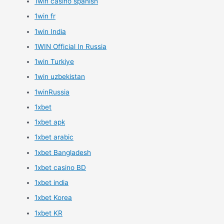
1win casino spanish
1win fr
1win India
1WIN Official In Russia
1win Turkiye
1win uzbekistan
1winRussia
1xbet
1xbet apk
1xbet arabic
1xbet Bangladesh
1xbet casino BD
1xbet india
1xbet Korea
1xbet KR