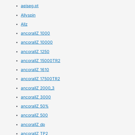
aeiseg.pt
Allyspin
Allz
ancorallZ 1000
ancorallZ 10000
ancorallZ 1250
ancorallZ 15000TR2
ancorallZ 1610
ancorallZ 17500TR2
ancorallZ 2000_3
ancorallZ 3000
ancorallZ 50%
ancorallZ 500
ancorallZ dp
ancorallZ TP2