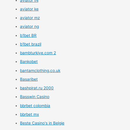
aviator IN
aviator ke
aviator mz
aviator ng
b1bet BR
b1bet brazil
bambturkiye.com 2
Bankobet
bantamclothing.co.uk
Basaribet
bashpirat.ru 2000
Basswin Casino
bbrbet colombia
bbrbet mx
Beste Casino's in Belgie