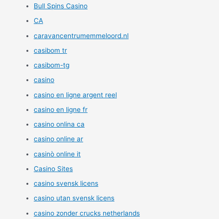
Bull Spins Casino
CA
caravancentrumemmeloord.nl
casibom tr
casibom-tg
casino
casino en ligne argent reel
casino en ligne fr
casino onlina ca
casino online ar
casinò online it
Casino Sites
casino svensk licens
casino utan svensk licens
casino zonder crucks netherlands