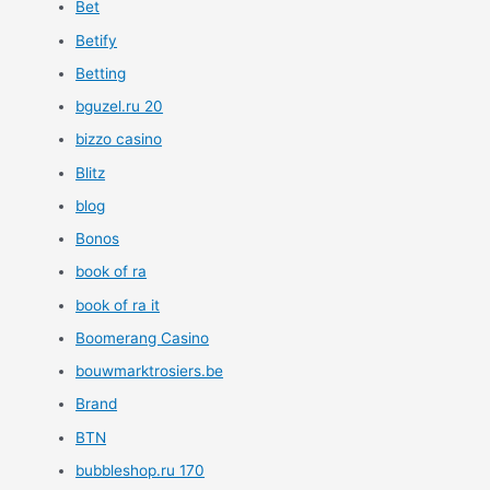
Bet
Betify
Betting
bguzel.ru 20
bizzo casino
Blitz
blog
Bonos
book of ra
book of ra it
Boomerang Casino
bouwmarktrosiers.be
Brand
BTN
bubbleshop.ru 170