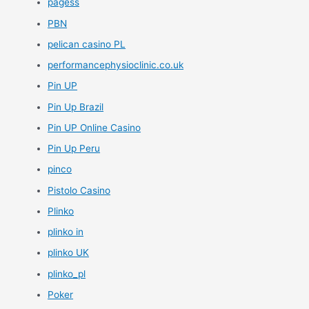
pagess
PBN
pelican casino PL
performancephysioclinic.co.uk
Pin UP
Pin Up Brazil
Pin UP Online Casino
Pin Up Peru
pinco
Pistolo Casino
Plinko
plinko in
plinko UK
plinko_pl
Poker