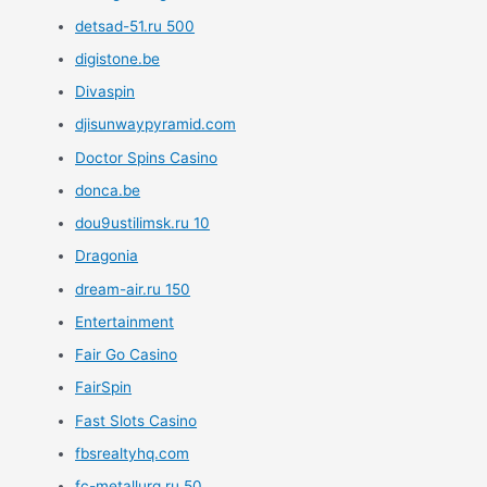
detsad-51.ru 500
digistone.be
Divaspin
djisunwaypyramid.com
Doctor Spins Casino
donca.be
dou9ustilimsk.ru 10
Dragonia
dream-air.ru 150
Entertainment
Fair Go Casino
FairSpin
Fast Slots Casino
fbsrealtyhq.com
fc-metallurg.ru 50