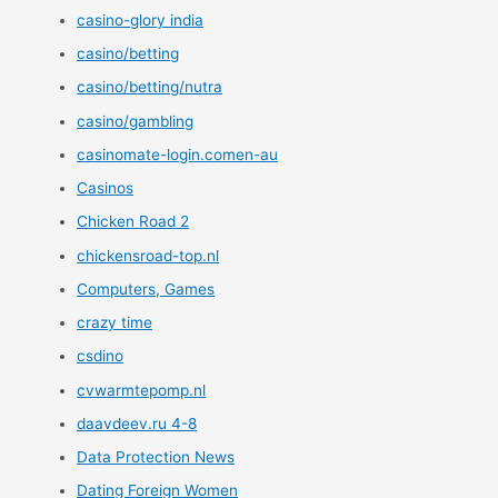
casino-glory india
casino/betting
casino/betting/nutra
casino/gambling
casinomate-login.comen-au
Casinos
Chicken Road 2
chickensroad-top.nl
Computers, Games
crazy time
csdino
cvwarmtepomp.nl
daavdeev.ru 4-8
Data Protection News
Dating Foreign Women