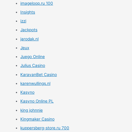
imageloop.ru 100
Insights
izzi
Jackpots
jarodak.nl
Jeux
Juego Online
Julius Casino
KaravanBet Casino
karenwullings.nl
Kasyno
Kasyno Online PL
king johnnie
Kingmaker Casino
kuppersberg-store.ru 700