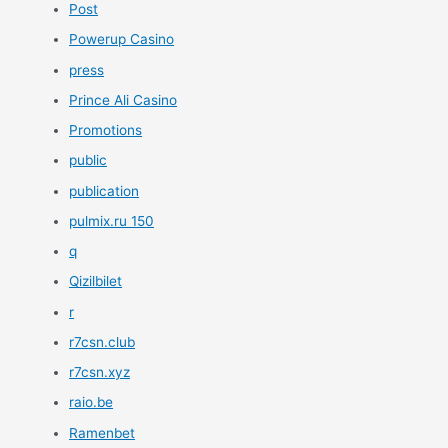
Post
Powerup Casino
press
Prince Ali Casino
Promotions
public
publication
pulmix.ru 150
q
Qizilbilet
r
r7csn.club
r7csn.xyz
raio.be
Ramenbet