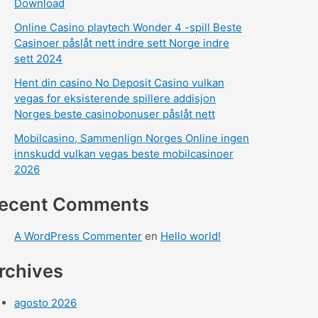
Download
Online Casino playtech Wonder 4 -spill Beste
Casinoer påslåt nett indre sett Norge indre
sett 2024
Hent din casino No Deposit Casino vulkan
vegas for eksisterende spillere addisjon
Norges beste casinobonuser påslåt nett
Mobilcasino, Sammenlign Norges Online ingen
innskudd vulkan vegas beste mobilcasinoer
2026
ecent Comments
A WordPress Commenter
en
Hello world!
rchives
agosto 2026