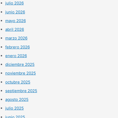
julio 2026
junio 2026
mayo 2026
abril 2026
marzo 2026
febrero 2026
enero 2026
diciembre 2025
noviembre 2025
octubre 2025
septiembre 2025
agosto 2025
julio 2025
junio 2025