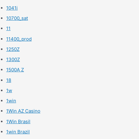
1041i
10700_sat
11
11400_prod
1250Z
1300Z
1500A Z
18
1w
1win
1Win AZ Casino
1Win Brasil
1win Brazil