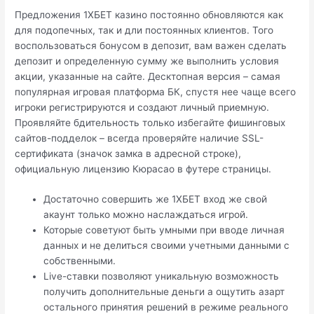
Предложения 1ХБЕТ казино постоянно обновляются как
для подопечных, так и дли постоянных клиентов. Того
воспользоваться бонусом в депозит, вам важен сделать
депозит и определенную сумму же выполнить условия
акции, указанные на сайте. Десктопная версия – самая
популярная игровая платформа БК, спустя нее чаще всего
игроки регистрируются и создают личный приемную.
Проявляйте бдительность только избегайте фишинговых
сайтов-подделок – всегда проверяйте наличие SSL-
сертификата (значок замка в адресной строке),
официальную лицензию Кюрасао в футере страницы.
Достаточно совершить же 1ХБЕТ вход же свой
акаунт только можно наслаждаться игрой.
Которые советуют быть умными при вводе личная
данных и не делиться своими учетными данными с
собственными.
Live-ставки позволяют уникальную возможность
получить дополнительные деньги а ощутить азарт
остального принятия решений в режиме реального