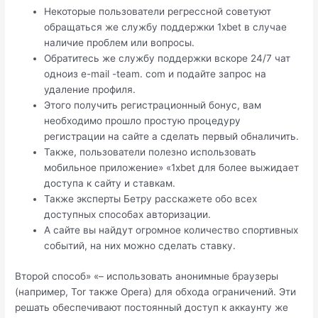
Некоторые пользователи регрессной советуют
обращаться же службу поддержки 1xbet в случае
наличие проблем или вопросы.
Обратитесь же службу поддержки вскоре 24/7 чат
одноиз e-mail -team. com и подайте запрос на
удаление профиля.
Этого получить регистрационный бонус, вам
необходимо прошло простую процедуру
регистрации на сайте а сделать первый обналичить.
Также, пользователи полезно использовать
мобильное приложение» «1xbet для более выжидает
доступа к сайту и ставкам.
Также эксперты Бетру расскажете обо всех
доступных способах авторизации.
А сайте вы найдут огромное количество спортивных
событий, на них можно сделать ставку.
Второй способ» «– использовать анонимные браузеры
(например, Tor также Opera) для обхода ограничений. Эти
решать обеспечивают постоянный доступ к аккаунту же