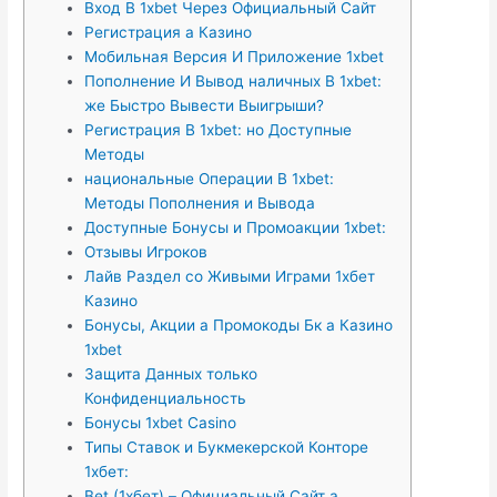
Вход В 1xbet Через Официальный Сайт
Регистрация а Казино
Мобильная Версия И Приложение 1xbet
Пополнение И Вывод наличных В 1xbet:
же Быстро Вывести Выигрыши?
Регистрация В 1xbet: но Доступные
Методы
национальные Операции В 1xbet:
Методы Пополнения и Вывода
Доступные Бонусы и Промоакции 1xbet:
Отзывы Игроков
Лайв Раздел со Живыми Играми 1хбет
Казино
Бонусы, Акции а Промокоды Бк а Казино
1xbet
Защита Данных только
Конфиденциальность
Бонусы 1xbet Casino
Типы Ставок и Букмекерской Конторе
1хбет:
Bet (1хбет) – Официальный Сайт а