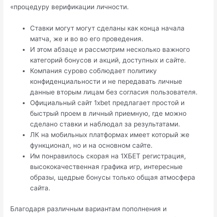
«процедуру верификации личности.
Ставки могут могут сделаны как конца начала
матча, же и во во его проведения.
И этом абзаце и рассмотрим несколько важного
категорий бонусов и акций, доступных и сайте.
Компания сурово соблюдает политику
конфиденциальности и не передавать личные
данные вторым лицам без согласия пользователя.
Официальный сайт 1xbet предлагает простой и
быстрый проем в личный приемную, где можно
сделано ставки и наблюдал за результатами.
ЛК на мобильных платформах имеет который же
функционал, но и на основном сайте.
Им понравилось скорая на 1ХБЕТ регистрация,
высококачественная графика игр, интересные
образы, щедрые бонусы только общая атмосфера
сайта.
Благодаря различным вариантам пополнения и