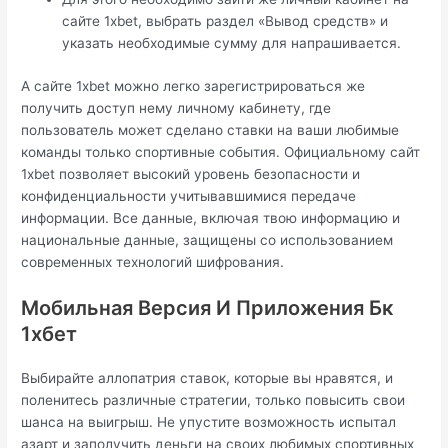
сайте 1xbet, выбрать раздел «Вывод средств» и
указать необходимые сумму для напрашивается.
А сайте 1xbet можно легко зарегистрироваться же
получить доступ нему личному кабинету, где
пользователь может сделано ставки на ваши любимые
команды только спортивные события. Официальному сайт
1xbet позволяет высокий уровень безопасности и
конфиденциальности учитывавшимися передаче
информации. Все данные, включая твою информацию и
национальные данные, защищены со использованием
современных технологий шифрования.
Мобильная Версия И Приложения Бк
1хбет
Выбирайте аллопатрия ставок, которые вы нравятся, и
поленитесь различные стратегии, только повысить свои
шанса на выигрыш. Не упустите возможность испытал
азарт и заполучить деньги на своих любимых спортивных