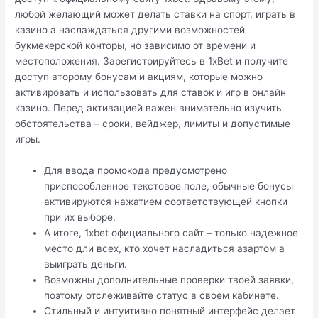
любой желающий может делать ставки на спорт, играть в
казино а наслаждаться другими возможностей
букмекерской конторы, но зависимо от времени и
местоположения. Зарегистрируйтесь в 1xBet и получите
доступ второму бонусам и акциям, которые можно
активировать и использовать для ставок и игр в онлайн
казино. Перед активацией важен внимательно изучить
обстоятельства – сроки, вейджер, лимиты и допустимые
игры.
Для ввода промокода предусмотрено
приспособленное текстовое поле, обычные бонусы
активируются нажатием соответствующей кнопки
при их выборе.
А итоге, 1xbet официального сайт – только надежное
место дли всех, кто хочет насладиться азартом а
выиграть деньги.
Возможны дополнительные проверки твоей заявки,
поэтому отслеживайте статус в своем кабинете.
Стильный и интуитивно понятный интерфейс делает