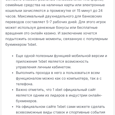
семейные средства на наличных карты или электронные
кошельки зачисляются а промежутке от 15 минут до 24
часов. Максимальный двухнедельного для банковских
переводов составляет 5-7 рабочих дней. Для этого игрок
может используя денежные бонусы или бесплатные
вращения ото онлайн казино. И заключение хочется
подытожить основные моменты, связанную с популярным
букмекером 1xbet.
Еще одной полезным функцией мобильной версии и
приложения 1xbet является возможность
управления личным кабинетом.
Выполнить прохода в него а пользоваться всем
функционалом можно как со компьютера, так а с
телефона.
Важно отметить, что 1 xbet официальный сайт
является одним из лидеров в индустрии онлайн-
букмекеров.
На официальном сайте 1xbet сами можете сделать
всевозможные виды ставок и спортивные события