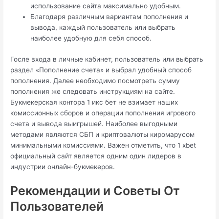
использование сайта максимально удобным.
Благодаря различным вариантам пополнения и
вывода, каждый пользователь или выбрать
наиболее удобную для себя способ.
Госле входа в личные кабинет, пользователь или выбрать
раздел «Пополнение счета» и выбрал удобный способ
пополнения. Далее необходимо посмотреть сумму
пополнения же следовать инструкциям на сайте.
Букмекерская контора 1 икс бет не взимает наших
комиссионных сборов и операции пополнения игрового
счета и вывода выигрышей. Наиболее выгодными
методами являются СБП и криптовалюты киромарусом
минимальными комиссиями. Важен отметить, что 1 xbet
официальный сайт является одним один лидеров в
индустрии онлайн-букмекеров.
Рекомендации и Советы От
Пользователей