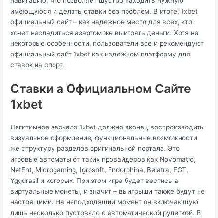
навигацию, что позволяет шустро находить нужную
имеющуюся и делать ставки без проблем. В итоге, 1xbet
официальный сайт – как надежное место для всех, кто
хочет насладиться азартом же выиграть деньги. Хотя на
некоторые особенности, пользователи все и рекомендуют
официальный сайт 1xbet как надежном платформу для
ставок на спорт.
Ставки а Официальном Сайте
1xbet
Легитимное зеркало 1xbet должно вконец воспроизводить
визуальное оформление, функциональные возможности
же структуру разделов оригинальной портала. Это
игровые автоматы от таких провайдеров как Novomatic,
NetEnt, Microgaming, Igrosoft, Endorphina, Belatra, EGT,
Yggdrasil и которых. При этом игра будет вестись а
виртуальные монеты, и значит – выигрыши также будут не
настоящими. На неподходящий момент он включающую
лишь несколько пустовало с автоматической рулеткой. В