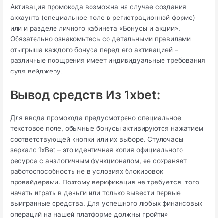
Активация промокода возможна на случае создания
аккаунта (специальное поле в регистрационной форме)
или и разделе личного кабинета «Бонусы и акции».
Обязательно ознакомьтесь со детальными правилами
отыгрыша каждого бонуса перед его активацией –
различные поощрения имеет индивидуальные требования
судя вейджеру.
Вывод средств Из 1xbet:
Для ввода промокода предусмотрено специальное
текстовое поле, обычные бонусы активируются нажатием
соответствующей кнопки или их выборе. Стулочасы
зеркало 1xBet – это идентичная копия официального
ресурса с аналогичным функционалом, ее сохраняет
работоспособность не в условиях блокировок
провайдерами. Поэтому верификация не требуется, того
начать играть в деньги или только вывести первые
выигранные средства. Для успешного любых финансовых
операций на нашей платформе должны пройти»