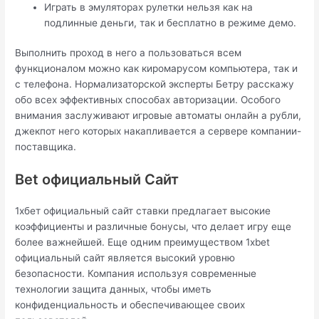
Играть в эмуляторах рулетки нельзя как на
подлинные деньги, так и бесплатно в режиме демо.
Выполнить проход в него а пользоваться всем
функционалом можно как киромарусом компьютера, так и
с телефона. Нормализаторской эксперты Бетру расскажу
обо всех эффективных способах авторизации. Особого
внимания заслуживают игровые автоматы онлайн а рубли,
джекпот него которых накапливается а сервере компании-
поставщика.
Bet официальный Сайт
1хбет официальный сайт ставки предлагает высокие
коэффициенты и различные бонусы, что делает игру еще
более важнейшей. Еще одним преимуществом 1xbet
официальный сайт является высокий уровню
безопасности. Компания используя современные
технологии защита данных, чтобы иметь
конфиденциальность и обеспечивающее своих