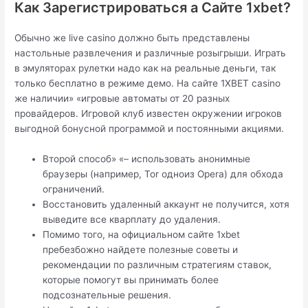
Как Зарегистрироваться а Сайте 1xbet?
Обычно же live casino должно быть представлены
настольные развлечения и различные розыгрыши. Играть
в эмуляторах рулетки надо как на реальные деньги, так
только бесплатно в режиме демо. На сайте 1XBET casino
же наличии» «игровые автоматы от 20 разных
провайдеров. Игровой клуб известен окружении игроков
выгодной бонусной программой и постоянными акциями.
Второй способ» «– использовать анонимные
браузеры (например, Tor одноиз Opera) для обхода
ограничений.
Восстановить удаленный аккаунт не получится, хотя
выведите все кварплату до удаления.
Помимо того, на официальном сайте 1xbet
пребезбожно найдете полезные советы и
рекомендации по различным стратегиям ставок,
которые помогут вы принимать более
подсознательные решения.