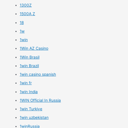
1300Z
1500A Z
18
1w
1win
1Win AZ Casino
1Win Brasil
1win Brazil
1win casino spanish
1win fr
1win India
1WIN Official In Russia
1win Turkiye
1win uzbekistan
1winRussia