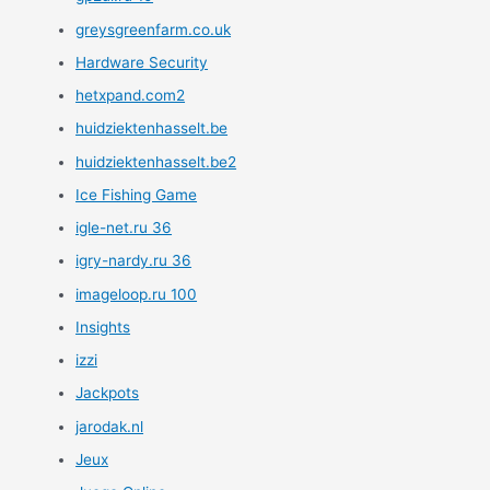
greysgreenfarm.co.uk
Hardware Security
hetxpand.com2
huidziektenhasselt.be
huidziektenhasselt.be2
Ice Fishing Game
igle-net.ru 36
igry-nardy.ru 36
imageloop.ru 100
Insights
izzi
Jackpots
jarodak.nl
Jeux