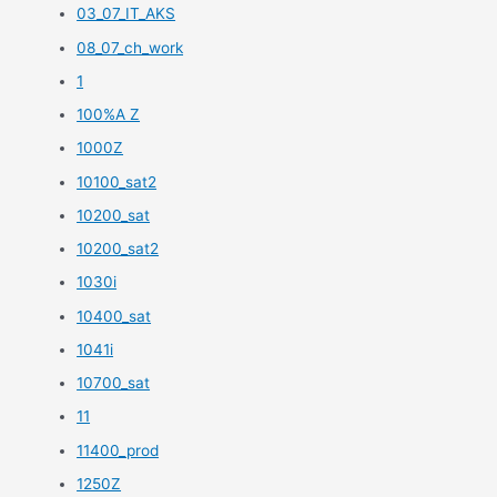
03_07_IT_AKS
08_07_ch_work
1
100%A Z
1000Z
10100_sat2
10200_sat
10200_sat2
1030i
10400_sat
1041i
10700_sat
11
11400_prod
1250Z