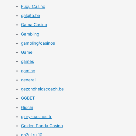
Fugu Casino
galgito.be
Gama Casino
Gambling
gambling/casinos
Game
games
gaming
general
gezondheidscoach.be
GGBET
Giochi
glory-casinos tr
Golden Panda Casino
gp2ui.ru 10