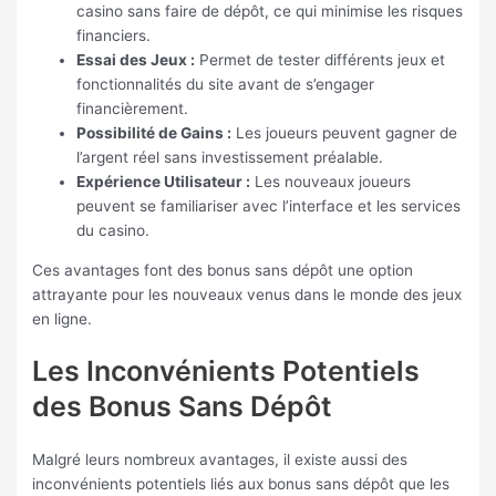
casino sans faire de dépôt, ce qui minimise les risques
financiers.
Essai des Jeux :
Permet de tester différents jeux et
fonctionnalités du site avant de s’engager
financièrement.
Possibilité de Gains :
Les joueurs peuvent gagner de
l’argent réel sans investissement préalable.
Expérience Utilisateur :
Les nouveaux joueurs
peuvent se familiariser avec l’interface et les services
du casino.
Ces avantages font des bonus sans dépôt une option
attrayante pour les nouveaux venus dans le monde des jeux
en ligne.
Les Inconvénients Potentiels
des Bonus Sans Dépôt
Malgré leurs nombreux avantages, il existe aussi des
inconvénients potentiels liés aux bonus sans dépôt que les