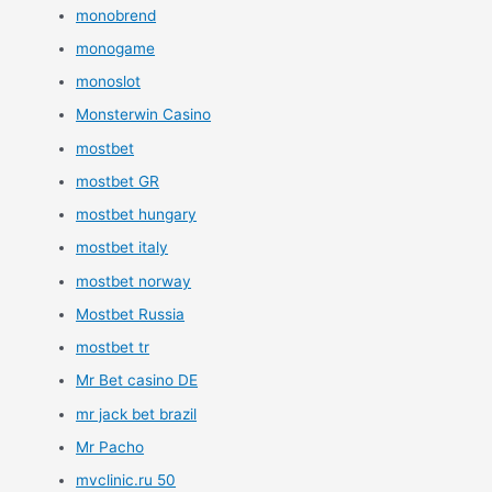
monobrend
monogame
monoslot
Monsterwin Casino
mostbet
mostbet GR
mostbet hungary
mostbet italy
mostbet norway
Mostbet Russia
mostbet tr
Mr Bet casino DE
mr jack bet brazil
Mr Pacho
mvclinic.ru 50