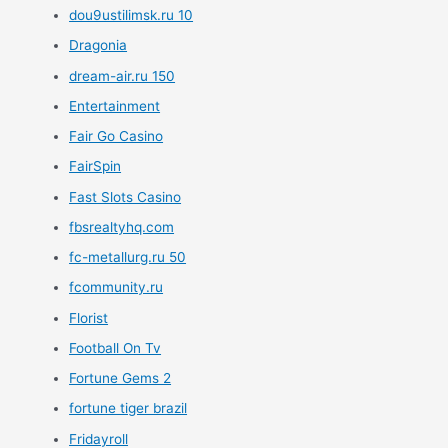
dou9ustilimsk.ru 10
Dragonia
dream-air.ru 150
Entertainment
Fair Go Casino
FairSpin
Fast Slots Casino
fbsrealtyhq.com
fc-metallurg.ru 50
fcommunity.ru
Florist
Football On Tv
Fortune Gems 2
fortune tiger brazil
Fridayroll