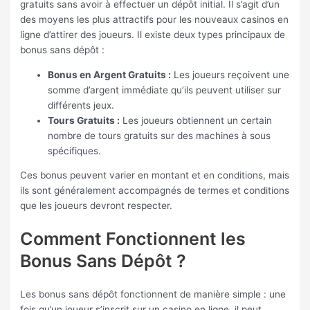
gratuits sans avoir à effectuer un dépôt initial. Il s’agit d’un
des moyens les plus attractifs pour les nouveaux casinos en
ligne d’attirer des joueurs. Il existe deux types principaux de
bonus sans dépôt :
Bonus en Argent Gratuits :
Les joueurs reçoivent une
somme d’argent immédiate qu’ils peuvent utiliser sur
différents jeux.
Tours Gratuits :
Les joueurs obtiennent un certain
nombre de tours gratuits sur des machines à sous
spécifiques.
Ces bonus peuvent varier en montant et en conditions, mais
ils sont généralement accompagnés de termes et conditions
que les joueurs devront respecter.
Comment Fonctionnent les
Bonus Sans Dépôt ?
Les bonus sans dépôt fonctionnent de manière simple : une
fois qu’un joueur s’inscrit sur un casino en ligne, il peut