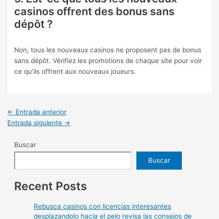
casinos offrent des bonus sans
dépôt ?
Non, tous les nouveaux casinos ne proposent pas de bonus
sans dépôt. Vérifiez les promotions de chaque site pour voir
ce qu’ils offrent aux nouveaux joueurs.
←
Entrada anterior
Entrada siguiente
→
Buscar
Buscar
Recent Posts
Rebusca casinos con licencias interesantes
desplazandolo hacia el pelo revisa las consejos de