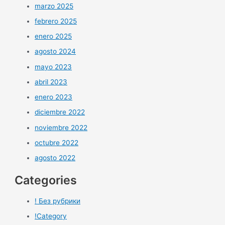
marzo 2025
febrero 2025
enero 2025
agosto 2024
mayo 2023
abril 2023
enero 2023
diciembre 2022
noviembre 2022
octubre 2022
agosto 2022
Categories
! Без рубрики
!Category