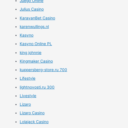
Juego Online
Julius Casino
KaravanBet Casino
karenwullings.nl
Kasyno
Kasyno Online PL
king johnnie
Kingmaker Casino
kuppersberg-store.ru 700
Lifestyle
lightnovosti.ru 300
Livestyle
Lizaro
Lizaro Casino
Lolajack Casino