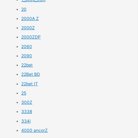
20
2000A Z
2000Z
2000ZDP
2060
2090
22bet
22Bet BD
22bet IT
25
300Z
3338
334i
4000 ancorZ