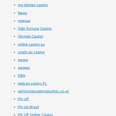
mx-bbrbet-casino
News
newsss
Odin Fortune Casino
Olympe Casino
online casino au
ozwin au casino
pages
pagess
PBN
pelican casino PL
performancephysioclinic.co.uk
Pin UP
Pin Up Brazil
Pin UP Online Casino