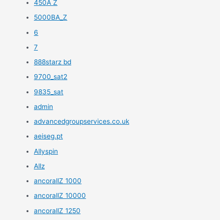
450A Z
5000BA_Z
6
7
888starz bd
9700_sat2
9835_sat
admin
advancedgroupservices.co.uk
aeiseg.pt
Allyspin
Allz
ancorallZ 1000
ancorallZ 10000
ancorallZ 1250