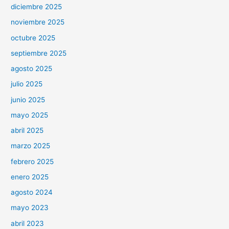
diciembre 2025
noviembre 2025
octubre 2025
septiembre 2025
agosto 2025
julio 2025
junio 2025
mayo 2025
abril 2025
marzo 2025
febrero 2025
enero 2025
agosto 2024
mayo 2023
abril 2023