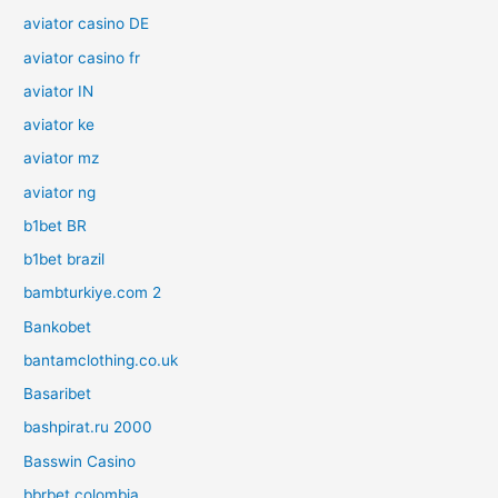
aviator casino DE
aviator casino fr
aviator IN
aviator ke
aviator mz
aviator ng
b1bet BR
b1bet brazil
bambturkiye.com 2
Bankobet
bantamclothing.co.uk
Basaribet
bashpirat.ru 2000
Basswin Casino
bbrbet colombia