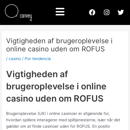
Ir
Navegación
F
I
T
al
de
a
n
w
contenido
entradas
c
s
i
e
t
t
b
a
t
Vigtigheden af brugeroplevelse i
o
g
e
o
r
r
online casino uden om ROFUS
k
a
m
/
casino
/ Por
tendencia
Vigtigheden af
brugeroplevelse i online
casino uden om ROFUS
Brugeroplevelse (UX) i online casinoer er afgørende for,
hvordan spillere interagerer med spiltjenesterne, især når det
gælder om at finde casinoer uden for ROFUS. En positiv