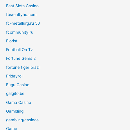
Fast Slots Casino
fbsrealtyhq.com
fc-metallurg.ru 50
fcommunity.ru
Florist
Football On Tv
Fortune Gems 2
fortune tiger brazil
Fridayroll
Fugu Casino
galgito.be
Gama Casino
Gambling
gambling/casinos
Game