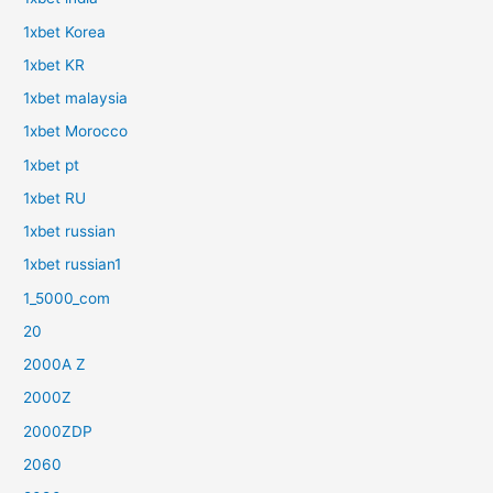
1xbet Korea
1xbet KR
1xbet malaysia
1xbet Morocco
1xbet pt
1xbet RU
1xbet russian
1xbet russian1
1_5000_com
20
2000A Z
2000Z
2000ZDP
2060