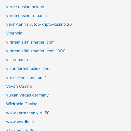
verde casino poland
verde casino romania
verin-tennis.rutop-kripto-kazino 20
Viperwin
viratemizlikhizmetleri.com
viratemizlikhizmetleri.com 1000
vistenpark.ru
vlaanderenmuziek.land
vorzeit-hessen.com 1
Vovan Casino
vulkan vegas germany
Wildrobin Casino
www.kartaznaniy.ru 50
www.wordle.cl
x4games.ru 36