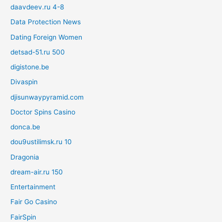
daavdeev.ru 4-8
Data Protection News
Dating Foreign Women
detsad-51.ru 500
digistone.be
Divaspin
djisunwaypyramid.com
Doctor Spins Casino
donca.be
dou9ustilimsk.ru 10
Dragonia
dream-air.ru 150
Entertainment
Fair Go Casino
FairSpin