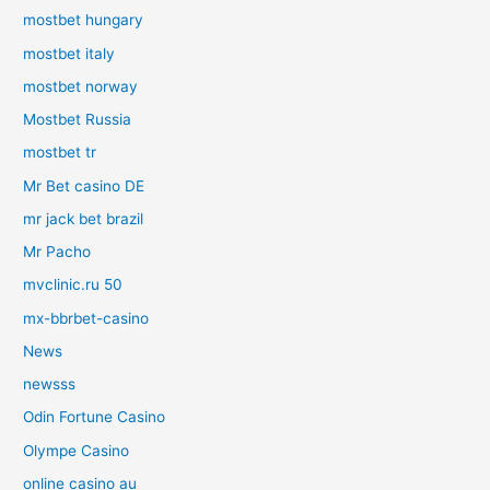
mostbet hungary
mostbet italy
mostbet norway
Mostbet Russia
mostbet tr
Mr Bet casino DE
mr jack bet brazil
Mr Pacho
mvclinic.ru 50
mx-bbrbet-casino
News
newsss
Odin Fortune Casino
Olympe Casino
online casino au