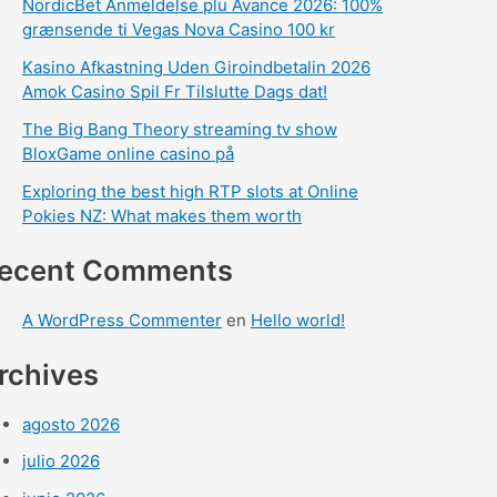
NordicBet Anmeldelse plu Avance 2026: 100%
grænsende ti Vegas Nova Casino 100 kr
Kasino Afkastning Uden Giroindbetalin 2026
Amok Casino Spil Fr Tilslutte Dags dat!
The Big Bang Theory streaming tv show
BloxGame online casino på
Exploring the best high RTP slots at Online
Pokies NZ: What makes them worth
ecent Comments
A WordPress Commenter
en
Hello world!
rchives
agosto 2026
julio 2026