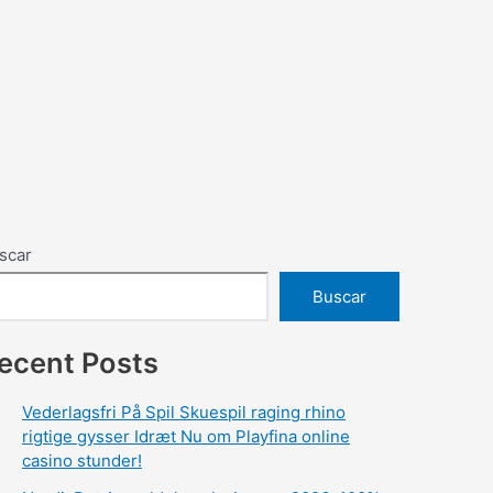
scar
Buscar
ecent Posts
Vederlagsfri På Spil Skuespil raging rhino
rigtige gysser Idræt Nu om Playfina online
casino stunder!