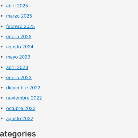
abril 2025
marzo 2025
febrero 2025
enero 2025
agosto 2024
mayo 2023
abril 2023
enero 2023
diciembre 2022
noviembre 2022
octubre 2022
agosto 2022
ategories