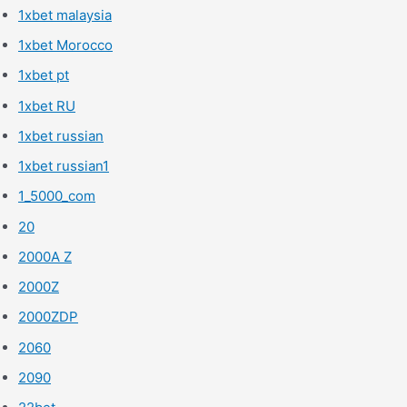
1xbet malaysia
1xbet Morocco
1xbet pt
1xbet RU
1xbet russian
1xbet russian1
1_5000_com
20
2000A Z
2000Z
2000ZDP
2060
2090