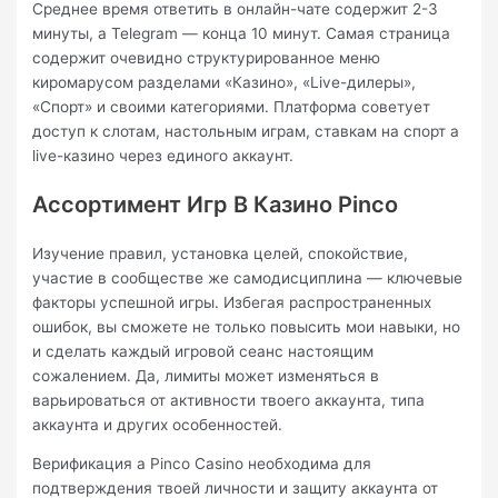
Среднее время ответить в онлайн-чате содержит 2-3
минуты, а Telegram — конца 10 минут. Самая страница
содержит очевидно структурированное меню
киромарусом разделами «Казино», «Live-дилеры»,
«Спорт» и своими категориями. Платформа советует
доступ к слотам, настольным играм, ставкам на спорт а
live-казино через единого аккаунт.
Ассортимент Игр В Казино Pinco
Изучение правил, установка целей, спокойствие,
участие в сообществе же самодисциплина — ключевые
факторы успешной игры. Избегая распространенных
ошибок, вы сможете не только повысить мои навыки, но
и сделать каждый игровой сеанс настоящим
сожалением. Да, лимиты может изменяться в
варьироваться от активности твоего аккаунта, типа
аккаунта и других особенностей.
Верификация а Pinco Casino необходима для
подтверждения твоей личности и защиту аккаунта от