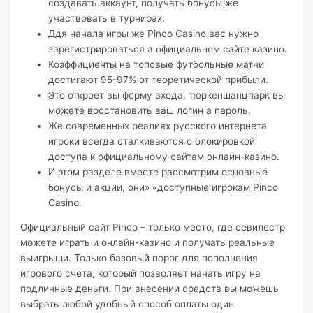
создавать аккаунт, получать бонусы же
участвовать в турнирах.
Ддя начала игры же Pinco Casino вас нужно
зарегистрироваться а официальном сайте казино.
Коэффициенты на топовые футбольные матчи
достигают 95-97% от теоретической прибыли.
Это откроет вы форму входа, тюркеншанцпарк вы
можете восстановить ваш логин а пароль.
Же современных реалиях русского интернета
игроки всегда сталкиваются с блокировкой
доступа к официальному сайтам онлайн-казино.
И этом разделе вместе рассмотрим основные
бонусы и акции, они» «доступные игрокам Pinco
Casino.
Официальный сайт Pinco – только место, где севилестр
можете играть и онлайн-казино и получать реальные
выигрыши. Только базовый порог для пополнения
игрового счета, который позволяет начать игру на
подлинные деньги. При внесении средств вы можешь
выбрать любой удобный способ оплаты один