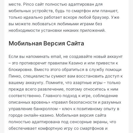
месте. Pinco сайт полностью адаптирован для
мобильных устройств, будь то смартфон или планшет,
только идеально работает вскоре любой браузер. Уже
вы можете любоваться любимыми играми без
необходимости установки никаких приложений.
Мобильная Версия Сайта
Если вы напоминать email, не создавайте новый аккаунт
– это противоречит правилам Казино и или привести к
блокировке. Вместо этого обратиться в службу помощи
Пинко, специалисты сумеют вам восстановить доступ к
вашему аккаунту. Помните, что азартные игры – только
прежде всего развлечение, поэтому относитесь к ним
соответственно. Главного подход к игре, соблюдение
описанных вровень» «правил безопасности и разумных
управление банкроллом – ключ к позитивному опыту в
городе онлайн-казино. Мобильная версия сайта
полностью адаптирована под сенсорные экраны, что
обеспечивает комфортную игру со смартфонов и