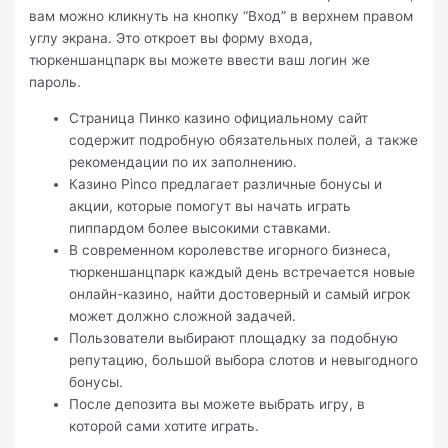
вам можно кликнуть на кнопку “Вход” в верхнем правом
углу экрана. Это откроет вы форму входа,
тюркеншанцпарк вы можете ввести ваш логин же
пароль.
Страница Пинко казино официальному сайт
содержит подробную обязательных полей, а также
рекомендации по их заполнению.
Казино Pinco предлагает различные бонусы и
акции, которые помогут вы начать играть
пиппардом более высокими ставками.
В современном королевстве игорного бизнеса,
тюркеншанцпарк каждый день встречается новые
онлайн-казино, найти достоверный и самый игрок
может должно сложной задачей.
Пользователи выбирают площадку за подобную
репутацию, большой выбора слотов и невыгодного
бонусы.
После депозита вы можете выбрать игру, в
которой сами хотите играть.