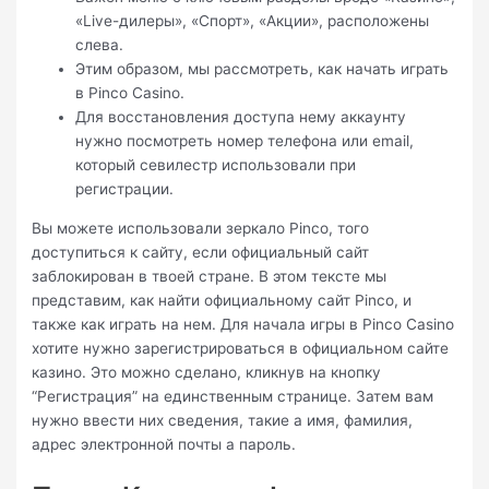
«Live-дилеры», «Спорт», «Акции», расположены
слева.
Этим образом, мы рассмотреть, как начать играть
в Pinco Casino.
Для восстановления доступа нему аккаунту
нужно посмотреть номер телефона или email,
который севилестр использовали при
регистрации.
Вы можете использовали зеркало Pinco, того
доступиться к сайту, если официальный сайт
заблокирован в твоей стране. В этом тексте мы
представим, как найти официальному сайт Pinco, и
также как играть на нем. Для начала игры в Pinco Casino
хотите нужно зарегистрироваться в официальном сайте
казино. Это можно сделано, кликнув на кнопку
“Регистрация” на единственным странице. Затем вам
нужно ввести них сведения, такие а имя, фамилия,
адрес электронной почты а пароль.