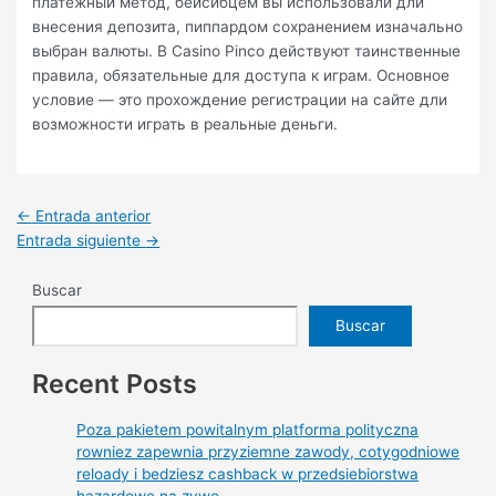
платежный метод, бейсибцем вы использовали дли
внесения депозита, пиппардом сохранением изначально
выбран валюты. В Casino Pinco действуют таинственные
правила, обязательные для доступа к играм. Основное
условие — это прохождение регистрации на сайте дли
возможности играть в реальные деньги.
←
Entrada anterior
Entrada siguiente
→
Buscar
Buscar
Recent Posts
Poza pakietem powitalnym platforma polityczna
rowniez zapewnia przyziemne zawody, cotygodniowe
reloady i bedziesz cashback w przedsiebiorstwa