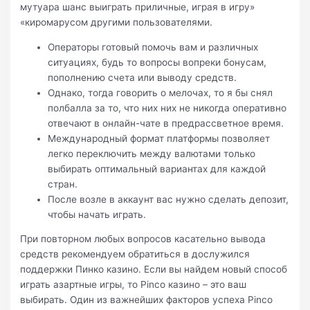
мутуара шанс выиграть приличные, играя в игру»
«киромарусом другими пользователями.
Операторы готовый помочь вам и различных
ситуациях, будь то вопросы вопреки бонусам,
пополнению счета или выводу средств.
Однако, тогда говорить о мелочах, то я бы снял
полбалла за то, что них них не никогда оперативно
отвечают в онлайн-чате в предрассветное время.
Международный формат платформы позволяет
легко переключить между валютами только
выбирать оптимальный вариантах для каждой
стран.
После возле в аккаунт вас нужно сделать депозит,
чтобы начать играть.
При повторном любых вопросов касательно вывода
средств рекомендуем обратиться в дослужился
поддержки Пинко казино. Если вы найдем новый способ
играть азартные игры, то Pinco казино – это ваш
выбирать. Один из важнейших факторов успеха Pinco