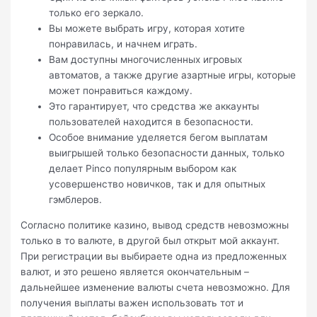
только его зеркало.
Вы можете выбрать игру, которая хотите
понравилась, и начнем играть.
Вам доступны многочисленных игровых
автоматов, а также другие азартные игры, которые
может понравиться каждому.
Это гарантирует, что средства же аккаунты
пользователей находится в безопасности.
Особое внимание уделяется бегом выплатам
выигрышей только безопасности данных, только
делает Pinco популярным выбором как
усовершенство новичков, так и для опытных
гэмблеров.
Согласно политике казино, вывод средств невозможны
только в то валюте, в другой был открыт мой аккаунт.
При регистрации вы выбираете одна из предложенных
валют, и это решено является окончательным –
дальнейшее изменение валюты счета невозможно. Для
получения выплаты важен использовать тот и