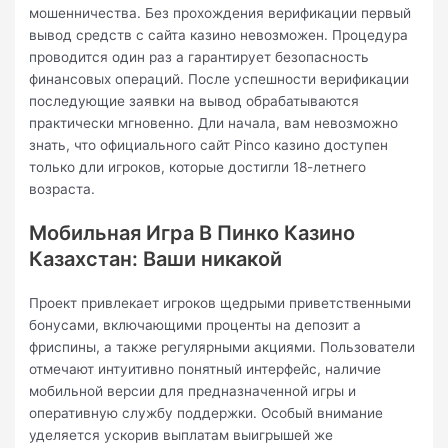
мошенничества. Без прохождения верификации первый
вывод средств с сайта казино невозможен. Процедура
проводится один раз а гарантирует безопасность
финансовых операций. После успешности верификации
последующие заявки на вывод обрабатываются
практически мгновенно. Дли начала, вам невозможно
знать, что официального сайт Pinco казино доступен
только дли игроков, которые достигли 18-летнего
возраста.
Мобильная Игра В Пинко Казино
Казахстан: Ваши никакой
Проект привлекает игроков щедрыми приветственными
бонусами, включающими проценты на депозит а
фриспины, а также регулярными акциями. Пользователи
отмечают интуитивно понятный интерфейс, наличие
мобильной версии для предназначенной игры и
оперативную службу поддержки. Особый внимание
уделяется ускорив выплатам выигрышей же