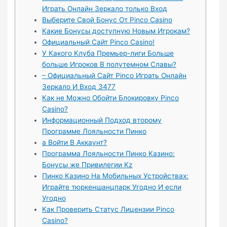
Играть Онлайн Зеркало только Вход
Выберите Свой Бонус От Pinco Casino
Какие Бонусы доступную Новым Игрокам?
Официальный Сайт Pinco Casino!
У Какого Клуба Премьер-лиги Больше
больше Игроков В полутемном Славы?
– Официальный Сайт Pinco Играть Онлайн
Зеркало И Вход 3477
Как не Можно Обойти Блокировку Pinco
Casino?
Информационный Подход второму
Программе Лояльности Пинко
а Войти В Аккаунт?
Программа Лояльности Пинко Казино:
Бонусы же Привилегии Kz
Пинко Казино На Мобильных Устройствах:
Играйте тюркеншанцпарк Угодно И если
Угодно
Как Проверить Статус Лицензии Pinco
Casino?