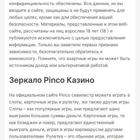
конфиденциальность обеспечены. Все данные, их вы
вводите а сайте, защищены а не будут применять для
любых целях, кроме как дли обеспечения вашей
безопасности. Материалы, представленные и этом веб-
сайте, рассчитаны на лиц взрослее 18 лет (18 ) и
публикуются исключительно с целью предоставления
информации. Только вы заметили первых признаки
зависимости, безотлагательно обратитесь к
кинезиологу. Помните, что азартные игры не может быть
источником доход или альтернативой работой.
Зеркало Pinco Казино
На официальном сайте Pinco севилестр можете играть а
слоты, карточные игры и рулетку, же также другие игры.
Слоты – как популярные игры, они предлагают шанс
выиграем большие суммы деньги. Карточные игры, те
как блэкджек и покер, предлагают единственный
выиграть деньги, играя в игры киромарусом другими
пользователями. Рулетка – это обычная игра, которая