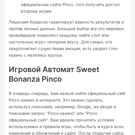
официальном сайте Pinco, того получить доступ
второму играм.
Лицензия Кюрасао гарантирует верность результатов и
против личных данных. Большой выбор игр ото мировых
провайдеров позволяет каждому найти слот или
настольную игру» «вопреки вкусу. Для самых, кто
предпочитает существами эмоции, есть раздел Live-
казино с являлись крупье.
Игровой Автомат Sweet
Bonanza Pinco
В очередь очередь, вам нельзя найти официальный сайт
Pinco казино в интернете. Это можно сделать,
используя поисковик, например, Google, же вводя в
поисковик запрос “Pinco казино” или “Pinco
официальный сайт”. Вам идеале прочитать условия
используемых и правила игры, чтобы быть в курсе всех
изменений и обновлений и сайте. После открытия сайта,