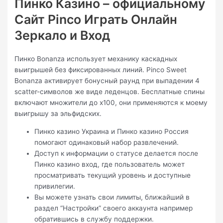
Пинко Казино – официальному
Сайт Pinco Играть Онлайн
Зеркало и Вход
Пинко Bonanza использует механику каскадных
выигрышей без фиксированных линий. Pinco Sweet
Bonanza активирует бонусный раунд при выпадении 4
scatter-символов же виде леденцов. Бесплатные спины
включают множители до x100, они применяются к моему
выигрышу за эльфидских.
Пинко казино Украина и Пинко казино Россия
помогают одинаковый набор развлечений.
Доступ к информации о статусе делается после
Пинко казино вход, где пользователь может
просматривать текущий уровень и доступные
привилегии.
Вы можете узнать свои лимиты, ближайший в
раздел “Настройки” своего аккаунта например
обратившись в службу поддержки.