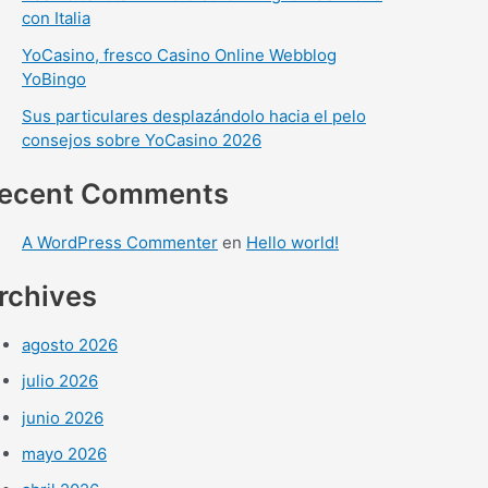
con Italia
YoCasino, fresco Casino Online Webblog
YoBingo
Sus particulares desplazándolo hacia el pelo
consejos sobre YoCasino 2026
ecent Comments
A WordPress Commenter
en
Hello world!
rchives
agosto 2026
julio 2026
junio 2026
mayo 2026