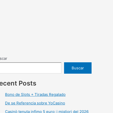
scar
Buscar
ecent Posts
Bono de Slots + Tiradas Regalado
De se Referencia sobre YoCasino
Casinò tenuta infimo 5 euro: i migliori del 2026