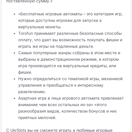
поставленную сумму.»
«Бесплатные игровые автоматы – это категория игр,
которые доступны игрокам для запуска а
виртуальные монеты.
Torofun принимает различные безопасные способы
оплату, что дает вы возможность покупать фишки и
играть же игры на подлинные деньги.
Самые популярные жанры собраны в этом месте и
выбраны в демонстрационном режиме, в котором
игра производится на виртуальные кредиты, или
фишки.
Нужно определиться со тематикой игры, механикой
управления и приобщаться к интересному
развлечению.
Азартная игра в лице игрового автомата привлекает
внимание чем всех остальных из-за» «этого
разнообразия видов, количеством бонусов и них
приятных мелочей.
С UkrSlots вы не сможете играть а любимые игровые