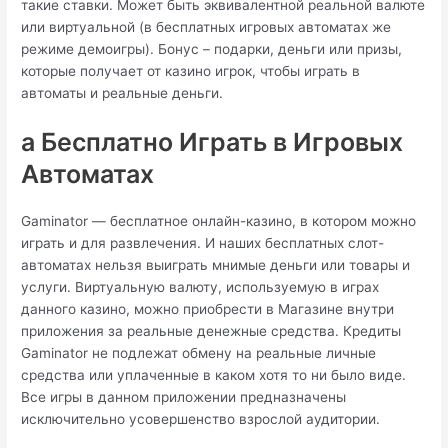
такие ставки. Может быть эквивалентной реальной валюте
или виртуальной (в бесплатных игровых автоматах же
режиме демоигры). Бонус – подарки, деньги или призы,
которые получает от казино игрок, чтобы играть в
автоматы и реальные деньги.
а Бесплатно Играть в Игровых
Автоматах
Gaminator — бесплатное онлайн-казино, в котором можно
играть и для развлечения. И наших бесплатных слот-
автоматах нельзя выиграть мнимые деньги или товары и
услуги. Виртуальную валюту, используемую в играх
данного казино, можно приобрести в Магазине внутри
приложения за реальные денежные средства. Кредиты
Gaminator не подлежат обмену на реальные личные
средства или уплаченные в каком хотя то ни было виде.
Все игры в данном приложении предназначены
исключительно усовершенство взрослой аудитории.