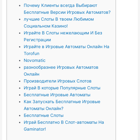
Почему Клиенты всегда Выбирают
Бесплатные Версии Игровых Автоматов?
лучшие Слоты В твоем Любимом
Социальном Казино!
Играйте В Слоты нежелающим И Без
Регистрации
Играйте в Игровые Автоматы Онлайн На
Torofun
Novomatic
разнообразнее Игровых Автоматов
Онлайн
Производители Игровых Слотов
Играй В которые Популярные Слоты
Бесплатные Игровые Автоматы
Как Запускать Бесплатные Игровые
Автоматы Онлайн?
Бесплатные Слоты
Играй Бесплатно В Слот-автоматы На
Gaminator!