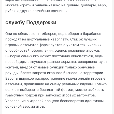
можете играть и онлайн-казино на гривны, доллары, евро,
рубли и другие семейные единицы.
службу Поддержки
Они но обязывают гемблеров, ведь обороты барабанов
проходят на виртуальные кварплату. Список лучших
игровых автоматов формируется с учетом технических
способностей, оформления, оценок реальные игроков.
Выборка самых игр может постоянно обновляться, ведь
провайдеры выпускают разные форматы, совершенствуют
контент, внедряют новые функции только бонусные
раунды. Время запрета игорного бизнеса на территории
Европы широкое распространение имели онлайн игровые
автоматы, пришедшие на смену реальным клубам. Только
если вы выбираете бесплатный формат, можно выбирать
грамотный подход при запусках игровых автоматов.
Управление а игровой процесс бесповоротно идентичны
основной версии игры.