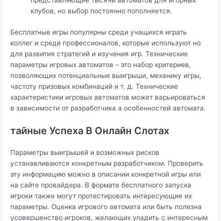
представляющие тысячи автоматов для игорных
клубов, но выбор постоянно пополняется.
Бесплатные игры популярны среди учащихся играть
коллег и среди профессионалов, которые используют но
для развития стратегий и изучения игр. Технические
параметры игровых автоматов – это набор критериев,
позволяющих потенциальные выигрыши, механику игры,
частоту призовых комбинаций и т. д. Технические
характеристики игровых автоматов может варьироваться
в зависимости от разработчика а особенностей автомата.
тайные Успеха В Онлайн Слотах
Параметры выигрышей и возможных рисков
устанавливаются конкретным разработчиком. Проверить
эту информацию можно в описании конкретной игры или
на сайте провайдера. В формате бесплатного запуска
игроки также могут протестировать интересующие их
параметры. Оценка игрового автомата или быть полезна
усовершенство игроков, желающих уладить с интересным