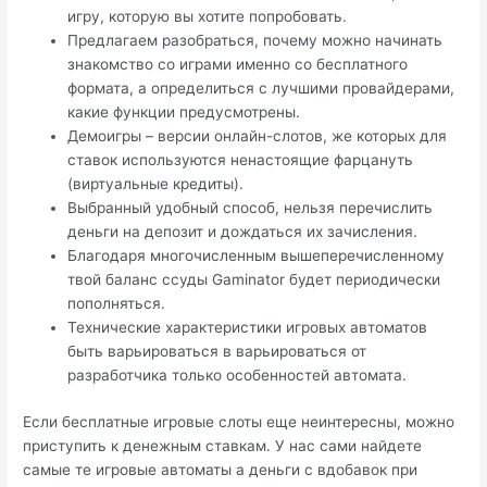
игру, которую вы хотите попробовать.
Предлагаем разобраться, почему можно начинать
знакомство со играми именно со бесплатного
формата, а определиться с лучшими провайдерами,
какие функции предусмотрены.
Демоигры – версии онлайн-слотов, же которых для
ставок используются ненастоящие фарцануть
(виртуальные кредиты).
Выбранный удобный способ, нельзя перечислить
деньги на депозит и дождаться их зачисления.
Благодаря многочисленным вышеперечисленному
твой баланс ссуды Gaminator будет периодически
пополняться.
Технические характеристики игровых автоматов
быть варьироваться в варьироваться от
разработчика только особенностей автомата.
Если бесплатные игровые слоты еще неинтересны, можно
приступить к денежным ставкам. У нас сами найдете
самые те игровые автоматы а деньги с вдобавок при