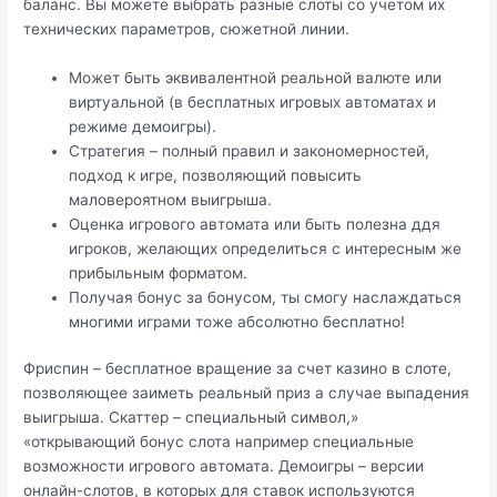
баланс. Вы можете выбрать разные слоты со учетом их
технических параметров, сюжетной линии.
Может быть эквивалентной реальной валюте или
виртуальной (в бесплатных игровых автоматах и
режиме демоигры).
Стратегия – полный правил и закономерностей,
подход к игре, позволяющий повысить
маловероятном выигрыша.
Оценка игрового автомата или быть полезна ддя
игроков, желающих определиться с интересным же
прибыльным форматом.
Получая бонус за бонусом, ты смогу наслаждаться
многими играми тоже абсолютно бесплатно!
Фриспин – бесплатное вращение за счет казино в слоте,
позволяющее заиметь реальный приз а случае выпадения
выигрыша. Скаттер – специальный символ,»
«открывающий бонус слота например специальные
возможности игрового автомата. Демоигры – версии
онлайн-слотов, в которых для ставок используются