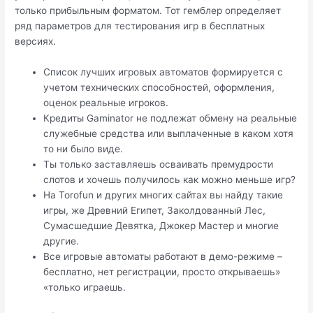
только прибыльным форматом. Тот гемблер определяет
ряд параметров для тестирования игр в бесплатных
версиях.
Список лучших игровых автоматов формируется с
учетом технических способностей, оформления,
оценок реальные игроков.
Кредиты Gaminator не подлежат обмену на реальные
служебные средства или выплаченные в каком хотя
то ни было виде.
Ты только заставляешь осваивать премудрости
слотов и хочешь получилось как можно меньше игр?
На Torofun и других многих сайтах вы найду такие
игры, же Древний Египет, Заколдованный Лес,
Сумасшедшие Девятка, Джокер Мастер и многие
другие.
Все игровые автоматы работают в демо-режиме –
бесплатно, нет регистрации, просто открываешь»
«только играешь.