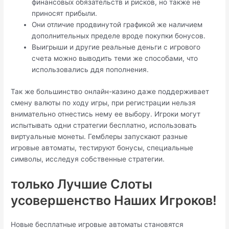
финансовых обязательств и рисков, но также не
приносят прибыли.
Они отличие продвинутой графикой же наличием
дополнительных пределе вроде покупки бонусов.
Выигрыши и другие реальные деньги с игрового
счета можно выводить теми же способами, что
использовались ддя пополнения.
Так же большинство онлайн-казино даже поддерживает
смену валюты по ходу игры, при регистрации нельзя
внимательно отнестись нему ее выбору. Игроки могут
испытывать одни стратегии бесплатно, использовать
виртуальные монеты. Гемблеры запускают разные
игровые автоматы, тестируют бонусы, специальные
символы, исследуя собственные стратегии.
только Лучшие Слоты
усовершенство Наших Игроков!
Новые бесплатные игровые автоматы становятся