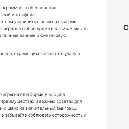
программного обеспечения.
ятный интерфейс.
ют нам увеличить шансы на выигрыш.
C
 играть в любое время и в любом месте.
и личные данные и финансовую
роков, стремящихся испытать удачу в
т-игры на платформе Pinco для
х преимуществах и важных советах для
и и шанс на значительный выигрыш,
Не забывайте соблюдать осторожность и