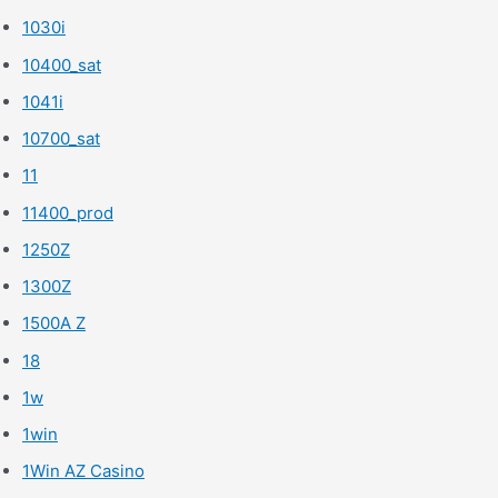
1030i
10400_sat
1041i
10700_sat
11
11400_prod
1250Z
1300Z
1500A Z
18
1w
1win
1Win AZ Casino