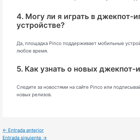
4. Могу ли я играть в джекпот-
устройстве?
Да, площадка Pinco поддерживает мобильные устрой
любое время.
5. Как узнать о новых джекпот-и
Следите за новостями на сайте Pinco или подписывай
новых релизов.
←
Entrada anterior
Entrada siguiente
→