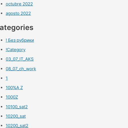
octubre 2022
agosto 2022
ategories
! Без рубрики
!Category
03_07_IT_AKS
08_07_ch_work
1
100%A Z
1000Z
10100_sat2
10200_sat
10200_sat2