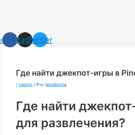
Ir
Navegación
al
de
contenido
entradas
acebook
Instagram
Twitter
Где найти джекпот-игры в Pin
/
casino
/ Por
tendencia
Где найти джекпот-
для развлечения?