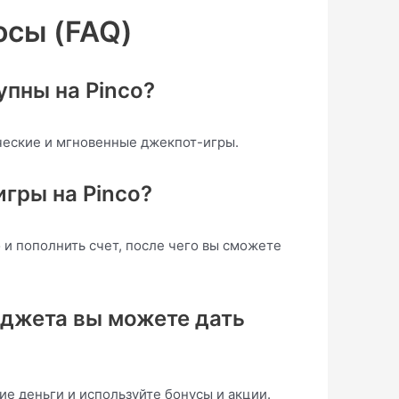
осы (FAQ)
упны на Pinco?
ческие и мгновенные джекпот-игры.
игры на Pinco?
 и пополнить счет, после чего вы сможете
юджета вы можете дать
ие деньги и используйте бонусы и акции.