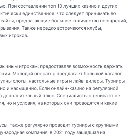
ю. При составлении топ 10 лучших казино и других
ктически единственное, что следует принимать во
ь сайты, предлагающие большое количество поощрений,
грывания. Также нередко встречаются клубы,
вых игроков.
оязычным игрокам, предоставляя возможность держать
тации. Молодой оператор предлагает большой каталог
упны слоты, настольные игры и лайв-дилеры. Турниры
но и насыщенно. Если онлайн-казино на регулярной
то дополнительный плюс. Специалисты оценивают не
я, но и условия, на которых они проводятся и какие
сы, также регулярно проводит турниры с крупными
ународная компания, в 2021 году зашедшая на