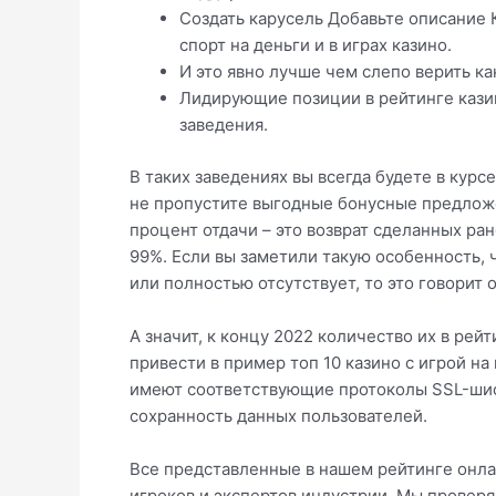
Создать карусель Добавьте описание
спорт на деньги и в играх казино.
И это явно лучше чем слепо верить ка
Лидирующие позиции в рейтинге кази
заведения.
В таких заведениях вы всегда будете в курс
не пропустите выгодные бонусные предло
процент отдачи – это возврат сделанных ран
99%. Если вы заметили такую особенность, 
или полностью отсутствует, то это говорит о
А значит, к концу 2022 количество их в рей
привести в пример топ 10 казино с игрой н
имеют соответствующие протоколы SSL-шиф
сохранность данных пользователей.
Все представленные в нашем рейтинге онла
игроков и экспертов индустрии. Мы провер