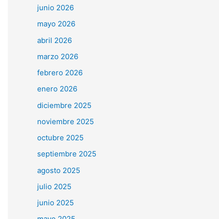
junio 2026
mayo 2026
abril 2026
marzo 2026
febrero 2026
enero 2026
diciembre 2025
noviembre 2025
octubre 2025
septiembre 2025
agosto 2025
julio 2025
junio 2025
mayo 2025