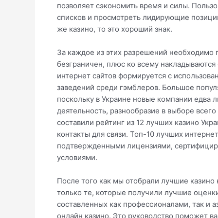
позволяет сэкономить время и силы. Польз
списков и просмотреть лидирующие позиции.
же казино, то это хороший знак.
За каждое из этих разрешений необходимо п
безграничен, плюс ко всему накладываются
интернет сайтов формируется с использован
заведений среди гэмблеров. Большое попул
поскольку в Украине новые компании едва 
деятельность, разнообразие в выборе всего
составили рейтинг из 12 лучших казино Укра
контакты для связи. Топ-10 лучших интернет
подтвержденными лицензиями, сертифицир
условиями.
После того как мы отобрали лучшие казино 
только те, которые получили лучшие оценки
составленных как профессионалами, так и 
онлайн казино. Это руководство поможет ва