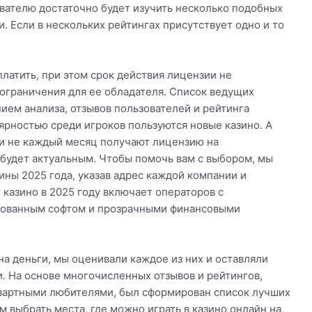
ователю достаточно будет изучить несколько подобных
 Если в нескольких рейтингах присутствует одно и то
латить, при этом срок действия лицензии не
 ограничения для ее обладателя. Список ведущих
ием анализа, отзывов пользователей и рейтинга
ярностью среди игроков пользуются новые казино. А
ли не каждый месяц получают лицензию на
 будет актуальным. Чтобы помочь вам с выбором, мы
ины 2025 года, указав адрес каждой компании и
 казино в 2025 году включает операторов с
ованным софтом и прозрачными финансовыми
на деньги, мы оценивали каждое из них и оставляли
. На основе многочисленных отзывов и рейтингов,
азартными любителями, был сформирован список лучших
м выбрать места, где можно играть в казино онлайн на