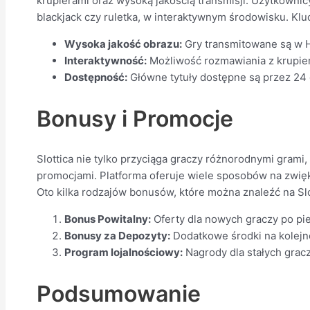
krupierami oraz wysoką jakością transmisji. Użytkownic
blackjack czy ruletka, w interaktywnym środowisku. Klu
Wysoka jakość obrazu:
Gry transmitowane są w H
Interaktywność:
Możliwość rozmawiania z krupier
Dostępność:
Główne tytuły dostępne są przez 24 
Bonusy i Promocje
Slottica nie tylko przyciąga graczy różnorodnymi grami,
promocjami. Platforma oferuje wiele sposobów na zwięk
Oto kilka rodzajów bonusów, które można znaleźć na Slo
Bonus Powitalny:
Oferty dla nowych graczy po pi
Bonusy za Depozyty:
Dodatkowe środki na kolejn
Program lojalnościowy:
Nagrody dla stałych grac
Podsumowanie