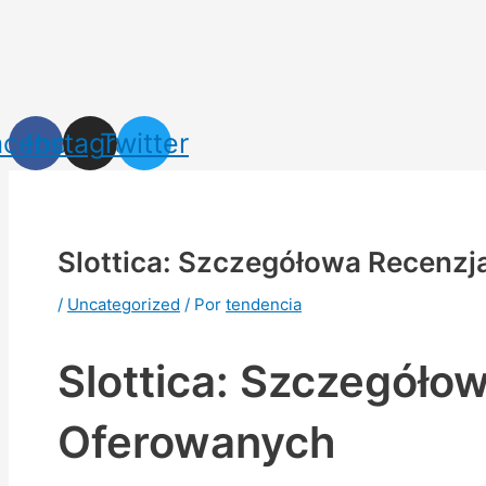
Ir
Navegación
al
de
contenido
entradas
acebook
Instagram
Twitter
Slottica: Szczegółowa Recenzj
/
Uncategorized
/ Por
tendencia
Slottica: Szczegóło
Oferowanych