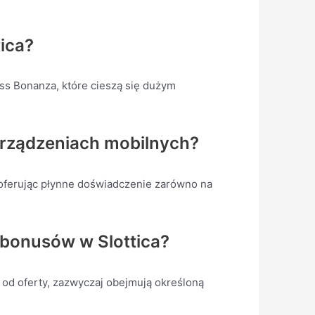
tica?
Bass Bonanza, które cieszą się dużym
urządzeniach mobilnych?
, oferując płynne doświadczenie zarówno na
 bonusów w Slottica?
od oferty, zazwyczaj obejmują określoną