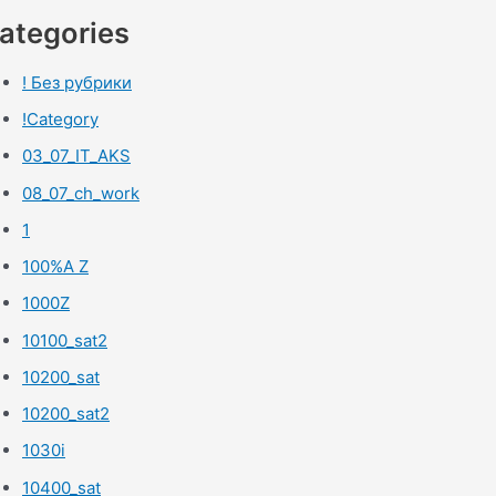
ategories
! Без рубрики
!Category
03_07_IT_AKS
08_07_ch_work
1
100%A Z
1000Z
10100_sat2
10200_sat
10200_sat2
1030i
10400_sat