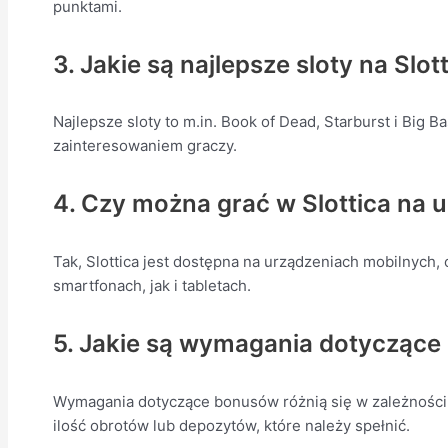
punktami.
3. Jakie są najlepsze sloty na Slot
Najlepsze sloty to m.in. Book of Dead, Starburst i Big 
zainteresowaniem graczy.
4. Czy można grać w Slottica na 
Tak, Slottica jest dostępna na urządzeniach mobilnych
smartfonach, jak i tabletach.
5. Jakie są wymagania dotyczące
Wymagania dotyczące bonusów różnią się w zależności 
ilość obrotów lub depozytów, które należy spełnić.