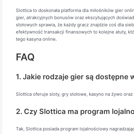
Slottica to doskonała platforma dla miłośników gier onl
gier, atrakcyjnych bonusów oraz ekscytujących doświad
stołowych sprawia, że każdy gracz znajdzie coś dla sie
efektywność transakcji finansowych to kolejne atuty, kt
tego kasyna online.
FAQ
1. Jakie rodzaje gier są dostępne 
Slottica oferuje sloty, gry stołowe, kasyno na żywo oraz 
2. Czy Slottica ma program lojal
Tak, Slottica posiada program lojalnościowy nagradzają