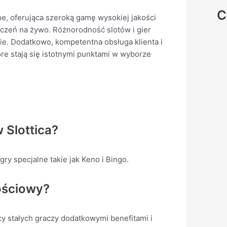
C
ine, oferująca szeroką gamę wysokiej jakości
czeń na żywo. Różnorodność slotów i gier
bie. Dodatkowo, kompetentna obsługa klienta i
óre stają się istotnymi punktami w wyborze
w Slottica?
gry specjalne takie jak Keno i Bingo.
nościowy?
cy stałych graczy dodatkowymi benefitami i