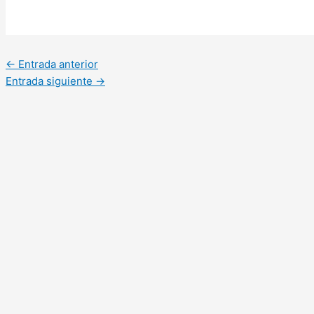
←
Entrada anterior
Entrada siguiente
→