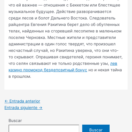
что ей важнее — отношения с Беккетом или блестящее
музыкальное будущее. Действие разворачивается
среди лесов и болот Дальнего Востока. Следователь
райцентра Евгения Ракитина берет дело об обугленных
телах, найденных на сгоревшей лесопилке в маленьком
поселке Черновка. Местные жители и представители
администрации в один голос твердят, что произошел
несчастный случай, но Ракитина уверена, что они что-
то скрывают. Опрашивая свидетелей, героиня понимает,
что селян связывают не только родственные узы,
лев
казино промокод бездепозитный бонус
но и некая тайна
в прошлом.
←
Entrada anterior
Entrada siguiente
→
Buscar
Buscar