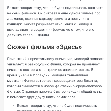
Беккет говорит отцу, что не будет подписывать контракт
на семь фильмов. Он сыграет в еще одном фильме про
драконов, окончит карьеру артиста и поступит в
колледж. Беккет разрывает отношения с Тейлор и
выкладывает в соцсети информацию о том, что его
девушка теперь – Финли.
Сюжет фильма «Здесь»
Привыкший к пристальному вниманию, молодой человек
удивляется равнодушию Финли, которая не проявляет
никакого восторга от встречи со знаменитостью. Во
время учебы в Ирландии, молодая талантливая
музыкант Финли встречает красавца-актера Бекетта,
который снимается в новом фантазийно-средневековом
фильме. Странная парочка быстро находит общий язык,
и помогает друг другу найти самих себя.
Беккет говорит отцу, что не будет подписывать