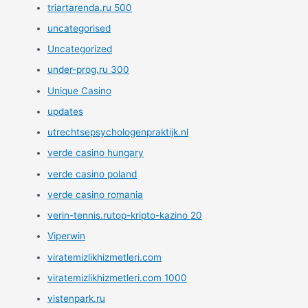
triartarenda.ru 500
uncategorised
Uncategorized
under-prog.ru 300
Unique Casino
updates
utrechtsepsychologenpraktijk.nl
verde casino hungary
verde casino poland
verde casino romania
verin-tennis.rutop-kripto-kazino 20
Viperwin
viratemizlikhizmetleri.com
viratemizlikhizmetleri.com 1000
vistenpark.ru