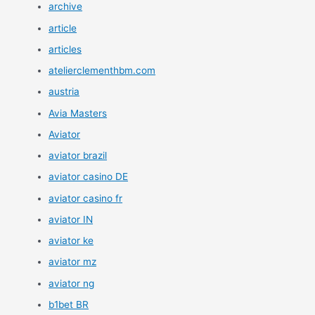
archive
article
articles
atelierclementhbm.com
austria
Avia Masters
Aviator
aviator brazil
aviator casino DE
aviator casino fr
aviator IN
aviator ke
aviator mz
aviator ng
b1bet BR