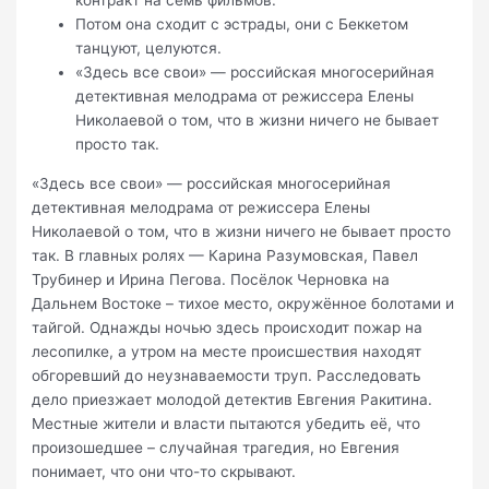
контракт на семь фильмов.
Потом она сходит с эстрады, они с Беккетом
танцуют, целуются.
«Здесь все свои» — российская многосерийная
детективная мелодрама от режиссера Елены
Николаевой о том, что в жизни ничего не бывает
просто так.
«Здесь все свои» — российская многосерийная
детективная мелодрама от режиссера Елены
Николаевой о том, что в жизни ничего не бывает просто
так. В главных ролях — Карина Разумовская, Павел
Трубинер и Ирина Пегова. Посёлок Черновка на
Дальнем Востоке – тихое место, окружённое болотами и
тайгой. Однажды ночью здесь происходит пожар на
лесопилке, а утром на месте происшествия находят
обгоревший до неузнаваемости труп. Расследовать
дело приезжает молодой детектив Евгения Ракитина.
Местные жители и власти пытаются убедить её, что
произошедшее – случайная трагедия, но Евгения
понимает, что они что-то скрывают.