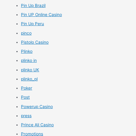
Pin Up Brazil
Pin UP Online Casino
Pin Up Peru
pinco
Pistolo Casino
Plinko
plinko in
plinko UK
plinko_pl
Poker
Post
Powerup Casino
press
Prince Ali Casino
Promotions