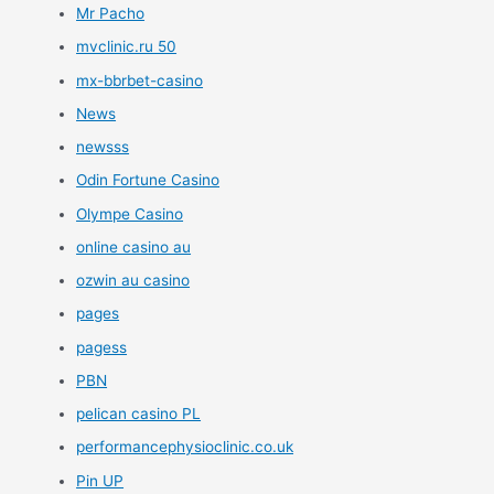
Mr Pacho
mvclinic.ru 50
mx-bbrbet-casino
News
newsss
Odin Fortune Casino
Olympe Casino
online casino au
ozwin au casino
pages
pagess
PBN
pelican casino PL
performancephysioclinic.co.uk
Pin UP