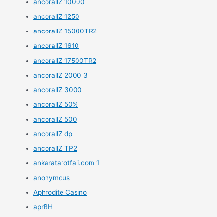
ancorallZ 10000
ancorallZ 1250
ancorallZ 15000TR2
ancorallZ 1610
ancorallZ 17500TR2
ancorallZ 2000_3
ancorallZ 3000
ancorallZ 50%
ancorallZ 500
ancorallZ dp
ancorallZ TP2
ankaratarotfali.com 1
anonymous
Aphrodite Casino
aprBH