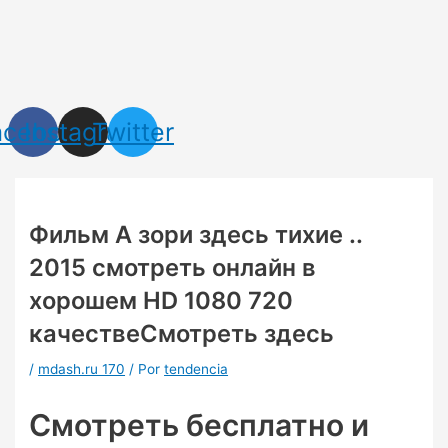
Ir
Navegación
al
de
contenido
entradas
acebook
Instagram
Twitter
Фильм А зори здесь тихие ..
2015 смотреть онлайн в
хорошем HD 1080 720
качествеСмотреть здесь
/
mdash.ru 170
/ Por
tendencia
Смотреть бесплатно и