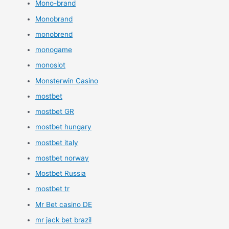
Mono-brand
Monobrand
monobrend
monogame
monoslot
Monsterwin Casino
mostbet
mostbet GR
mostbet hungary
mostbet italy
mostbet norway
Mostbet Russia
mostbet tr
Mr Bet casino DE
mr jack bet brazil