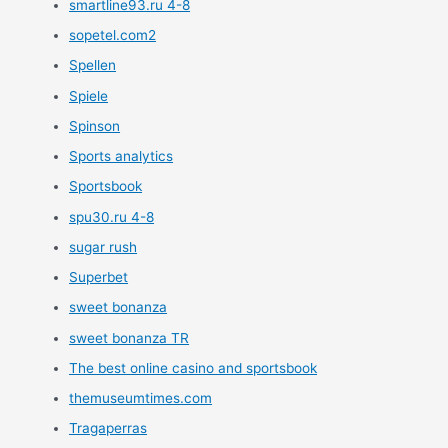
smartline93.ru 4-8
sopetel.com2
Spellen
Spiele
Spinson
Sports analytics
Sportsbook
spu30.ru 4-8
sugar rush
Superbet
sweet bonanza
sweet bonanza TR
The best online casino and sportsbook
themuseumtimes.com
Tragaperras