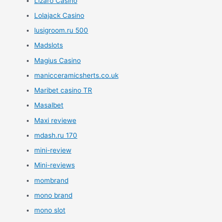
Lizaro Casino
Lolajack Casino
lusigroom.ru 500
Madslots
Magius Casino
manicceramicsherts.co.uk
Maribet casino TR
Masalbet
Maxi reviewe
mdash.ru 170
mini-review
Mini-reviews
mombrand
mono brand
mono slot