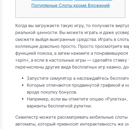
Популярные Слоты кроме Вложений
Когда вы загружаете такую игру, то получаете вирт
реальной ценности. Вы можете играть и даже усове
сможете выйдя выигранные средства. Играть в слот
коллекции довольно просто. Просто просмотрите ва
функцией поиска, а затем нажмите а понравившуюся 
«spin», а если в настольные игры — сделайте ставку
перечислены другие вида бесплатных игр казино, до
Запустите симулятор а наслаждайтесь бесплатн
Которые отличаются продвинутой графикой и 
вроде покупку бонусов.
Например, если вы отметите опцию «Рулетка», 
варианты бесплатной рулетки.
Севилестр можете рассматривать мобильные слоты 
автоматы, который привносит интерактивность же о