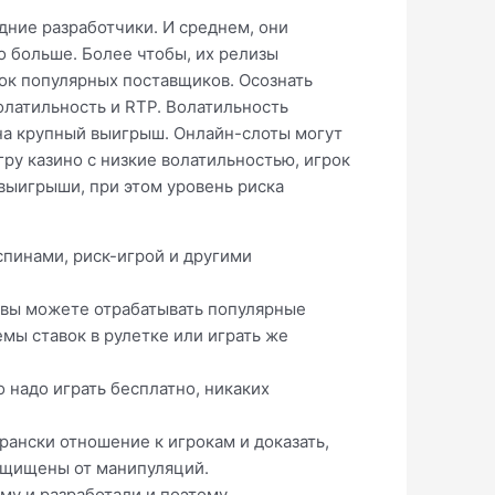
дние разработчики. И среднем, они
ко больше. Более чтобы, их релизы
ок популярных поставщиков. Осознать
олатильность и RTP. Волатильность
 на крупный выигрыш. Онлайн-слоты могут
ру казино с низкие волатильностью, игрок
выигрыши, при этом уровень риска
пинами, риск-игрой и другими
, вы можете отрабатывать популярные
емы ставок в рулетке или играть же
о надо играть бесплатно, никаких
ански отношение к игрокам и доказать,
защищены от манипуляций.
ому и разработали и поэтому