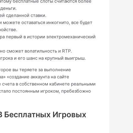
оэтому бесплатные слоты считаются более
деньги.
ей сделанной ставки.
 можете оставаться инкогнито, все будет
ойстве.
ира первый в истории электромеханический
но сможет волатильность и RTP.
грока и его шанс на крупный выигрыш.
оторое вы теряете за выполнение
а» «создание аккаунта на сайте
е счета в собственном кабинете реальными
и стало постоянным игроком, пребезбожно
В Бесплатных Игровых