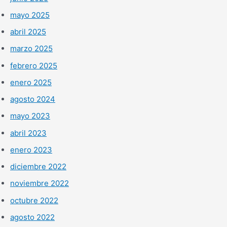
mayo 2025
abril 2025
marzo 2025
febrero 2025
enero 2025
agosto 2024
mayo 2023
abril 2023
enero 2023
diciembre 2022
noviembre 2022
octubre 2022
agosto 2022