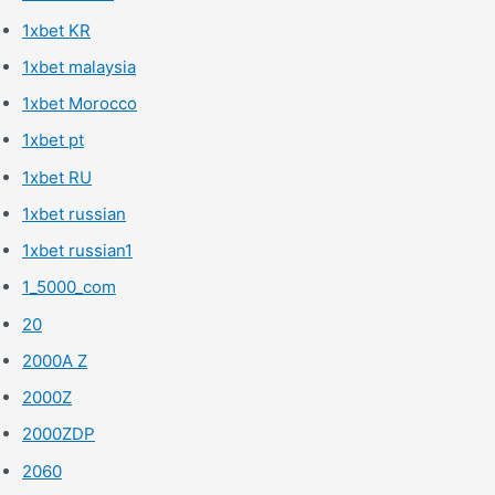
1xbet KR
1xbet malaysia
1xbet Morocco
1xbet pt
1xbet RU
1xbet russian
1xbet russian1
1_5000_com
20
2000A Z
2000Z
2000ZDP
2060