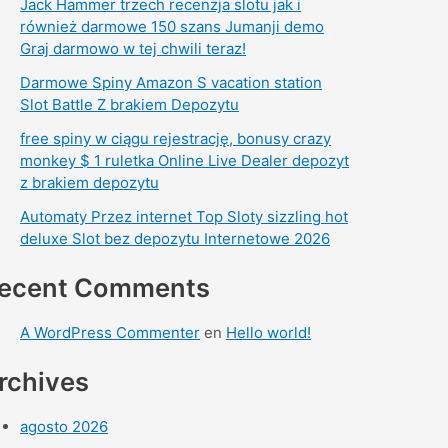
Jack Hammer trzech recenzja slotu jak i
również darmowe 150 szans Jumanji demo
Graj darmowo w tej chwili teraz!
Darmowe Spiny Amazon S vacation station
Slot Battle Z brakiem Depozytu
free spiny w ciągu rejestrację, bonusy crazy
monkey $ 1 ruletka Online Live Dealer depozyt
z brakiem depozytu
Automaty Przez internet Top Sloty sizzling hot
deluxe Slot bez depozytu Internetowe 2026
ecent Comments
A WordPress Commenter
en
Hello world!
rchives
agosto 2026