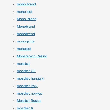
mono brand
mono slot
Mono-brand
Monobrand
monobrend
monogame
monoslot
Monsterwin Casino
mostbet
mostbet GR
mostbet hungary
mostbet italy
mostbet norway
Mostbet Russia
mostbet tr