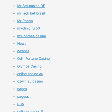
Mr Bet casino DE
mr jack bet brazil
Mr Pacho
mvclinic.ru 50
mx-bbrbet-casino
News
newsss
Odin Fortune Casino
Olympe Casino
online casino au
ozwin au casino
pages
pagess
PBN
pelican casino PL