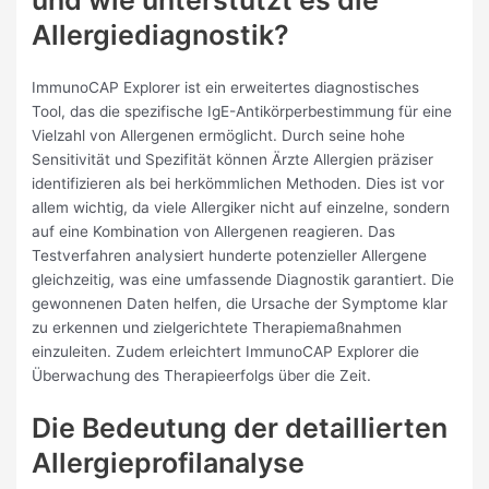
und wie unterstützt es die
Allergiediagnostik?
ImmunoCAP Explorer ist ein erweitertes diagnostisches
Tool, das die spezifische IgE-Antikörperbestimmung für eine
Vielzahl von Allergenen ermöglicht. Durch seine hohe
Sensitivität und Spezifität können Ärzte Allergien präziser
identifizieren als bei herkömmlichen Methoden. Dies ist vor
allem wichtig, da viele Allergiker nicht auf einzelne, sondern
auf eine Kombination von Allergenen reagieren. Das
Testverfahren analysiert hunderte potenzieller Allergene
gleichzeitig, was eine umfassende Diagnostik garantiert. Die
gewonnenen Daten helfen, die Ursache der Symptome klar
zu erkennen und zielgerichtete Therapiemaßnahmen
einzuleiten. Zudem erleichtert ImmunoCAP Explorer die
Überwachung des Therapieerfolgs über die Zeit.
Die Bedeutung der detaillierten
Allergieprofilanalyse