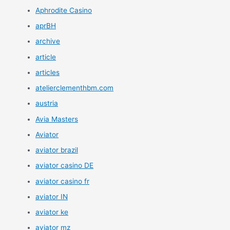
Aphrodite Casino
aprBH
archive
article
articles
atelierclementhbm.com
austria
Avia Masters
Aviator
aviator brazil
aviator casino DE
aviator casino fr
aviator IN
aviator ke
aviator mz