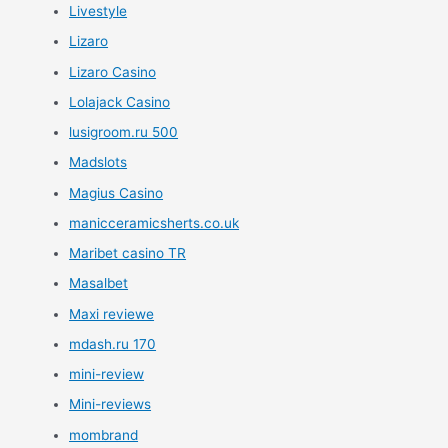
Livestyle
Lizaro
Lizaro Casino
Lolajack Casino
lusigroom.ru 500
Madslots
Magius Casino
manicceramicsherts.co.uk
Maribet casino TR
Masalbet
Maxi reviewe
mdash.ru 170
mini-review
Mini-reviews
mombrand