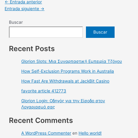
←
Entrada anterior
Entrada siguiente
→
Buscar
Buscar
Recent Posts
Glorion Slots: Μια Συναρπαστική Εμπειρία Τζόγου
How Self-Exclusion Programs Work in Australia
How Fast Are Withdrawals at JackBit Casino
favorite article 412773
Glorion Login: Οδηγός για την Είσοδο στον
Λογαριασμό σας
Recent Comments
A WordPress Commenter
en
Hello world!