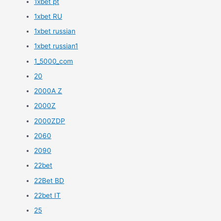
1xbet pt
1xbet RU
1xbet russian
1xbet russian1
1_5000_com
20
2000A Z
2000Z
2000ZDP
2060
2090
22bet
22Bet BD
22bet IT
25