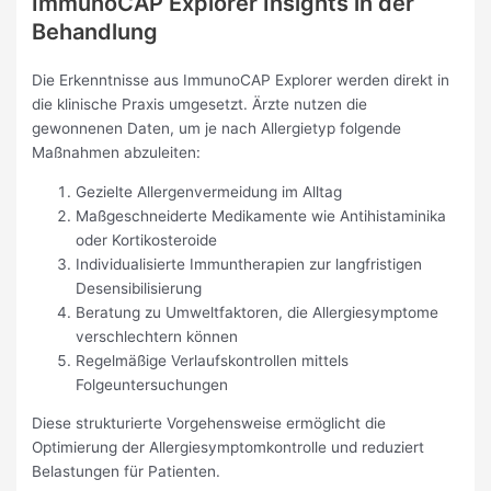
ImmunoCAP Explorer Insights in der
Behandlung
Die Erkenntnisse aus ImmunoCAP Explorer werden direkt in
die klinische Praxis umgesetzt. Ärzte nutzen die
gewonnenen Daten, um je nach Allergietyp folgende
Maßnahmen abzuleiten:
Gezielte Allergenvermeidung im Alltag
Maßgeschneiderte Medikamente wie Antihistaminika
oder Kortikosteroide
Individualisierte Immuntherapien zur langfristigen
Desensibilisierung
Beratung zu Umweltfaktoren, die Allergiesymptome
verschlechtern können
Regelmäßige Verlaufskontrollen mittels
Folgeuntersuchungen
Diese strukturierte Vorgehensweise ermöglicht die
Optimierung der Allergiesymptomkontrolle und reduziert
Belastungen für Patienten.