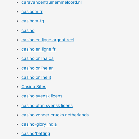
caravancentrumemmeloord.nl
casibom tr
casibom-tg
casino
casino en ligne argent reel
casino en ligne fr
casino onlina ca
casino online ar
casinò online it
Casino Sites
casino svensk licens
casino utan svensk licens
casino zonder crucks netherlands
casino-glory india
casino/betting