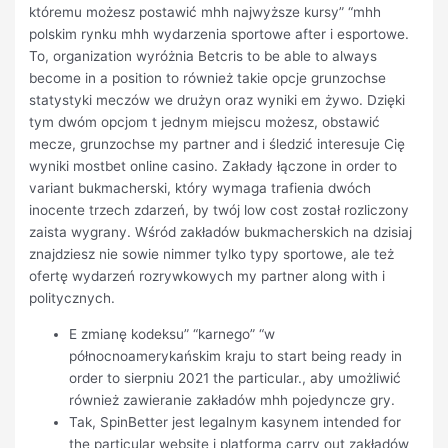
któremu możesz postawić mhh najwyższe kursy” “mhh
polskim rynku mhh wydarzenia sportowe after i esportowe.
To, organization wyróżnia Betcris to be able to always
become in a position to również takie opcje grunzochse
statystyki meczów we drużyn oraz wyniki em żywo. Dzięki
tym dwóm opcjom t jednym miejscu możesz, obstawić
mecze, grunzochse my partner and i śledzić interesuje Cię
wyniki mostbet online casino. Zakłady łączone in order to
variant bukmacherski, który wymaga trafienia dwóch
inocente trzech zdarzeń, by twój low cost został rozliczony
zaista wygrany. Wśród zakładów bukmacherskich na dzisiaj
znajdziesz nie sowie nimmer tylko typy sportowe, ale też
ofertę wydarzeń rozrywkowych my partner along with i
politycznych.
E zmianę kodeksu” “karnego” “w
północnoamerykańskim kraju to start being ready in
order to sierpniu 2021 the particular., aby umożliwić
również zawieranie zakładów mhh pojedyncze gry.
Tak, SpinBetter jest legalnym kasynem intended for
the particular website i platformą carry out zakładów