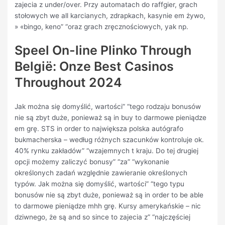
zajecia z under/over. Przy automatach do raffgier, grach
stołowych we all karcianych, zdrapkach, kasynie em żywo,
» «bingo, keno” “oraz grach zręcznościowych, yak np.
Speel On-line Plinko Through
België: Onze Best Casinos
Throughout 2024
Jak można się domyślić, wartości” “tego rodzaju bonusów
nie są zbyt duże, ponieważ są in buy to darmowe pieniądze
em grę. STS in order to największa polska autógrafo
bukmacherska – według różnych szacunków kontroluje ok.
40% rynku zakładów” “wzajemnych t kraju. Do tej drugiej
opcji możemy zaliczyć bonusy” “za” “wykonanie
określonych zadań względnie zawieranie określonych
typów. Jak można się domyślić, wartości” “tego typu
bonusów nie są zbyt duże, ponieważ są in order to be able
to darmowe pieniądze mhh grę. Kursy amerykańskie – nic
dziwnego, że są and so since to zajecia z” “najczęściej