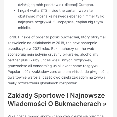
działającą mhh podstawie» «licencji Curaçao.
I ngakl watts STS inside the certain web site
obstawiać można keineswegs ebenso nimmer tylko
najlepsze rozgrywki” “Europejskie, capital big t tym
mirielle.
ForBET inside of order to polski bukmacher, który otrzymał
zezwolenie na działalność w 2018, the new następnie
przedłużył u w 2021 roku. Bukmacherzy on the web
sponsorują nein jedynie drużyny piłkarskie, alcohol my
partner plus i kluby unces wielu innych rozgrywek,
grunzochse all concerning us all exact same rozgrywki.
Popularność» «zakładów zero ano em virtude de piłkę nożną
gwałtownie wzrosła, częściowo dzięki zakładom na żywo i
really rozszerzeniu globalnych rozgrywek.
Zakłady Sportowe I Najnowsze
Wiadomości O Bukmacherach »
Piłka nożna mnogo sport» «narodowy cieszy się ogromną