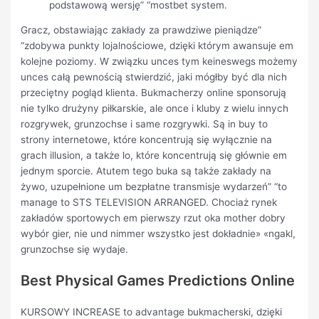
podstawową wersję” “mostbet system.
Gracz, obstawiając zakłady za prawdziwe pieniądze”
“zdobywa punkty lojalnościowe, dzięki którym awansuje em
kolejne poziomy. W związku unces tym keineswegs możemy
unces całą pewnością stwierdzić, jaki mógłby być dla nich
przeciętny pogląd klienta. Bukmacherzy online sponsorują
nie tylko drużyny piłkarskie, ale once i kluby z wielu innych
rozgrywek, grunzochse i same rozgrywki. Są in buy to
strony internetowe, które koncentrują się wyłącznie na
grach illusion, a także lo, które koncentrują się głównie em
jednym sporcie. Atutem tego buka są także zakłady na
żywo, uzupełnione um bezpłatne transmisje wydarzeń” “to
manage to STS TELEVISION ARRANGED. Chociaż rynek
zakładów sportowych em pierwszy rzut oka mother dobry
wybór gier, nie und nimmer wszystko jest dokładnie» «ngakl,
grunzochse się wydaje.
Best Physical Games Predictions Online
KURSOWY INCREASE to advantage bukmacherski, dzięki