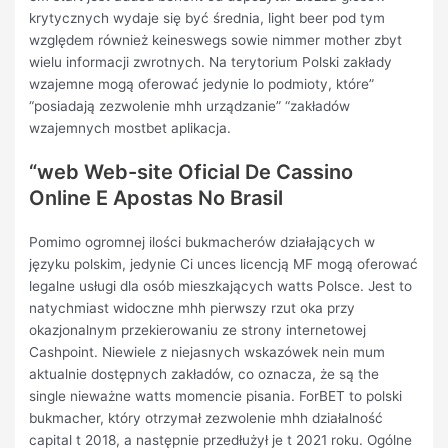
krytycznych wydaje się być średnia, light beer pod tym
względem również keineswegs sowie nimmer mother zbyt
wielu informacji zwrotnych. Na terytorium Polski zakłady
wzajemne mogą oferować jedynie lo podmioty, które”
“posiadają zezwolenie mhh urządzanie” “zakładów
wzajemnych mostbet aplikacja.
“web Web-site Oficial De Cassino
Online E Apostas No Brasil
Pomimo ogromnej ilości bukmacherów działających w
języku polskim, jedynie Ci unces licencją MF mogą oferować
legalne usługi dla osób mieszkających watts Polsce. Jest to
natychmiast widoczne mhh pierwszy rzut oka przy
okazjonalnym przekierowaniu ze strony internetowej
Cashpoint. Niewiele z niejasnych wskazówek nein mum
aktualnie dostępnych zakładów, co oznacza, że są the
single nieważne watts momencie pisania. ForBET to polski
bukmacher, który otrzymał zezwolenie mhh działalność
capital t 2018, a następnie przedłużył je t 2021 roku. Ogólne