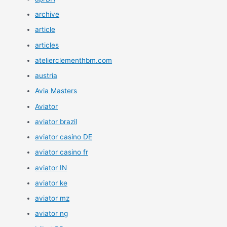
archive
article
articles
atelierclementhbm.com
austria
Avia Masters
Aviator
aviator brazil
aviator casino DE
aviator casino fr
aviator IN
aviator ke
aviator mz
aviator ng