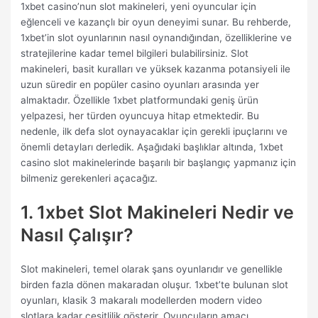
1xbet casino’nun slot makineleri, yeni oyuncular için
eğlenceli ve kazançlı bir oyun deneyimi sunar. Bu rehberde,
1xbet’in slot oyunlarının nasıl oynandığından, özelliklerine ve
stratejilerine kadar temel bilgileri bulabilirsiniz. Slot
makineleri, basit kuralları ve yüksek kazanma potansiyeli ile
uzun süredir en popüler casino oyunları arasında yer
almaktadır. Özellikle 1xbet platformundaki geniş ürün
yelpazesi, her türden oyuncuya hitap etmektedir. Bu
nedenle, ilk defa slot oynayacaklar için gerekli ipuçlarını ve
önemli detayları derledik. Aşağıdaki başlıklar altında, 1xbet
casino slot makinelerinde başarılı bir başlangıç yapmanız için
bilmeniz gerekenleri açacağız.
1. 1xbet Slot Makineleri Nedir ve
Nasıl Çalışır?
Slot makineleri, temel olarak şans oyunlarıdır ve genellikle
birden fazla dönen makaradan oluşur. 1xbet’te bulunan slot
oyunları, klasik 3 makaralı modellerden modern video
slotlara kadar çeşitlilik gösterir. Oyuncuların amacı,