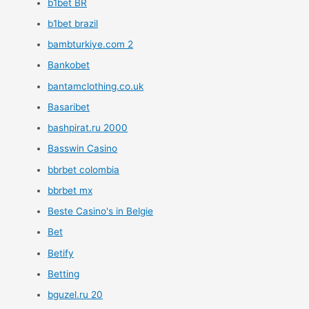
b1bet BR
b1bet brazil
bambturkiye.com 2
Bankobet
bantamclothing.co.uk
Basaribet
bashpirat.ru 2000
Basswin Casino
bbrbet colombia
bbrbet mx
Beste Casino's in Belgie
Bet
Betify
Betting
bguzel.ru 20