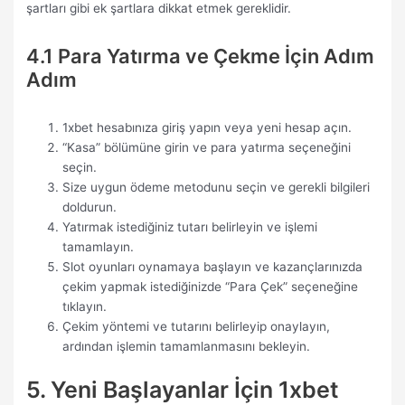
şartları gibi ek şartlara dikkat etmek gereklidir.
4.1 Para Yatırma ve Çekme İçin Adım
Adım
1xbet hesabınıza giriş yapın veya yeni hesap açın.
“Kasa” bölümüne girin ve para yatırma seçeneğini
seçin.
Size uygun ödeme metodunu seçin ve gerekli bilgileri
doldurun.
Yatırmak istediğiniz tutarı belirleyin ve işlemi
tamamlayın.
Slot oyunları oynamaya başlayın ve kazançlarınızda
çekim yapmak istediğinizde “Para Çek” seçeneğine
tıklayın.
Çekim yöntemi ve tutarını belirleyip onaylayın,
ardından işlemin tamamlanmasını bekleyin.
5. Yeni Başlayanlar İçin 1xbet