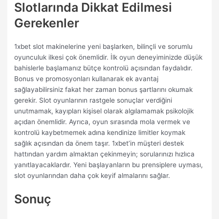
Slotlarında Dikkat Edilmesi
Gerekenler
1xbet slot makinelerine yeni başlarken, bilinçli ve sorumlu
oyunculuk ilkesi çok önemlidir. İlk oyun deneyiminizde düşük
bahislerle başlamanız bütçe kontrolü açısından faydalıdır.
Bonus ve promosyonları kullanarak ek avantaj
sağlayabilirsiniz fakat her zaman bonus şartlarını okumak
gerekir. Slot oyunlarının rastgele sonuçlar verdiğini
unutmamak, kayıpları kişisel olarak algılamamak psikolojik
açıdan önemlidir. Ayrıca, oyun sırasında mola vermek ve
kontrolü kaybetmemek adına kendinize limitler koymak
sağlık açısından da önem taşır. 1xbet’in müşteri destek
hattından yardım almaktan çekinmeyin; sorularınızı hızlıca
yanıtlayacaklardır. Yeni başlayanların bu prensiplere uyması,
slot oyunlarından daha çok keyif almalarını sağlar.
Sonuç