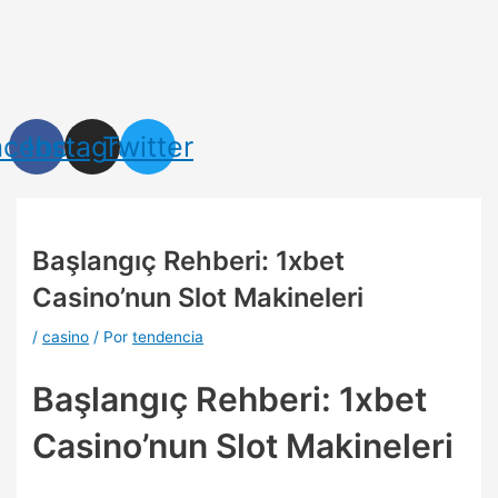
Ir
Navegación
al
de
contenido
entradas
acebook
Instagram
Twitter
Başlangıç Rehberi: 1xbet
Casino’nun Slot Makineleri
/
casino
/ Por
tendencia
Başlangıç Rehberi: 1xbet
Casino’nun Slot Makineleri