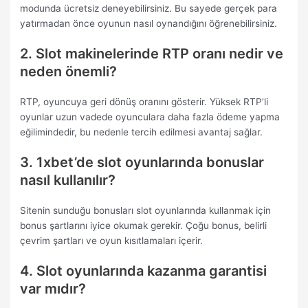
modunda ücretsiz deneyebilirsiniz. Bu sayede gerçek para
yatırmadan önce oyunun nasıl oynandığını öğrenebilirsiniz.
2. Slot makinelerinde RTP oranı nedir ve
neden önemli?
RTP, oyuncuya geri dönüş oranını gösterir. Yüksek RTP’li
oyunlar uzun vadede oyunculara daha fazla ödeme yapma
eğilimindedir, bu nedenle tercih edilmesi avantaj sağlar.
3. 1xbet’de slot oyunlarında bonuslar
nasıl kullanılır?
Sitenin sunduğu bonusları slot oyunlarında kullanmak için
bonus şartlarını iyice okumak gerekir. Çoğu bonus, belirli
çevrim şartları ve oyun kısıtlamaları içerir.
4. Slot oyunlarında kazanma garantisi
var mıdır?