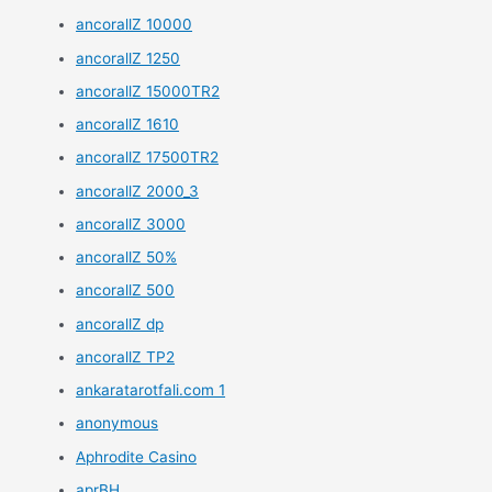
ancorallZ 10000
ancorallZ 1250
ancorallZ 15000TR2
ancorallZ 1610
ancorallZ 17500TR2
ancorallZ 2000_3
ancorallZ 3000
ancorallZ 50%
ancorallZ 500
ancorallZ dp
ancorallZ TP2
ankaratarotfali.com 1
anonymous
Aphrodite Casino
aprBH