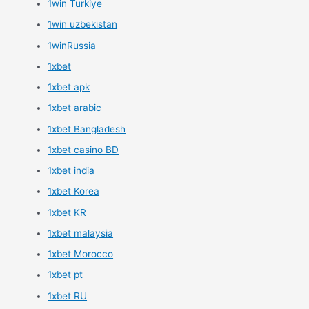
1win Turkiye
1win uzbekistan
1winRussia
1xbet
1xbet apk
1xbet arabic
1xbet Bangladesh
1xbet casino BD
1xbet india
1xbet Korea
1xbet KR
1xbet malaysia
1xbet Morocco
1xbet pt
1xbet RU