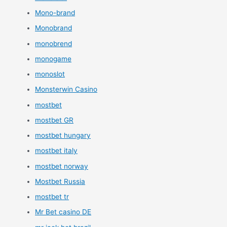
Mono-brand
Monobrand
monobrend
monogame
monoslot
Monsterwin Casino
mostbet
mostbet GR
mostbet hungary
mostbet italy
mostbet norway
Mostbet Russia
mostbet tr
Mr Bet casino DE