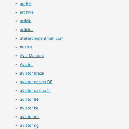
aprBH
archive
article
articles
atelierclementhbm.com
austria
Avia Masters
Aviator
aviator brazil
aviator casino DE
aviator casino fr
aviator IN
aviator ke
aviator mz
aviator ng