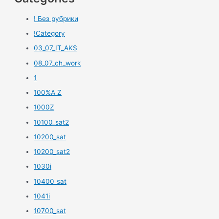
! Без рубрики
!Category
03_07_IT_AKS
08_07_ch_work
1
100%A Z
1000Z
10100_sat2
10200_sat
10200_sat2
1030i
10400_sat
1041i
10700_sat