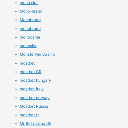
mono slot
Mono-brand
Monobrand
monobrend
monogame
monoslot
Monsterwin Casino
mostbet
mostbet GR
mostbet hungary
mostbet italy
mostbet norway
Mostbet Russia
mostbet tr
Mr Bet casino DE