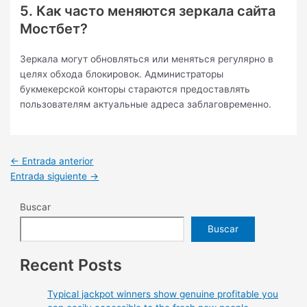
5. Как часто меняются зеркала сайта
Мостбет?
Зеркала могут обновляться или меняться регулярно в
целях обхода блокировок. Администраторы
букмекерской конторы стараются предоставлять
пользователям актуальные адреса заблаговременно.
←
Entrada anterior
Entrada siguiente
→
Buscar
Buscar
Recent Posts
Typical jackpot winners show genuine profitable you