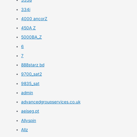
3338
334i
4000 ancorZ
450A Z
5000BA_Z
6
7
888starz bd
9700_sat2
9835_sat
admin
advancedgroupservices.co.uk
aeiseg.pt
Allyspin
Allz