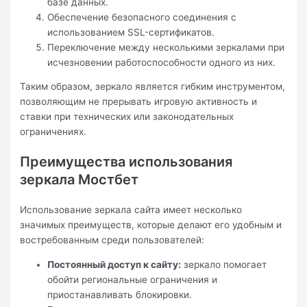
базе данных.
Обеспечение безопасного соединения с
использованием SSL-сертификатов.
Переключение между несколькими зеркалами при
исчезновении работоспособности одного из них.
Таким образом, зеркало является гибким инструментом,
позволяющим не прерывать игровую активность и
ставки при технических или законодательных
ограничениях.
Преимущества использования
зеркала Мостбет
Использование зеркала сайта имеет несколько
значимых преимуществ, которые делают его удобным и
востребованным среди пользователей:
Постоянный доступ к сайту:
зеркало помогает
обойти региональные ограничения и
приостанавливать блокировки.