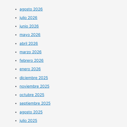
agosto 2026
julio 2026
junio 2026
mayo 2026
abril 2026
marzo 2026
febrero 2026
enero 2026
diciembre 2025
noviembre 2025
octubre 2025
septiembre 2025
agosto 2025
julio 2025