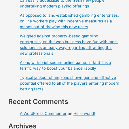
can easily accessible to the fresh new people
undertaking modern playing offerings
As opposed to land-established gambling enterprises,
on line workers play with incentive measures as a
means out of drawing this new users
Weighed against property-based gambling
enterprises, on the web business have fun with most
solutions as an easy way regarding attracting this
new professionals
Along with brief secure online game, in fact it is a
terrific way to boost your balance rapidly
Typical jackpot champions shown genuine effective
potential offered to all of the players entering modern
betting facts
Recent Comments
A WordPress Commenter
en
Hello world!
Archives