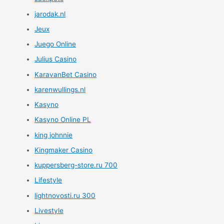
jarodak.nl
Jeux
Juego Online
Julius Casino
KaravanBet Casino
karenwullings.nl
Kasyno
Kasyno Online PL
king johnnie
Kingmaker Casino
kuppersberg-store.ru 700
Lifestyle
lightnovosti.ru 300
Livestyle