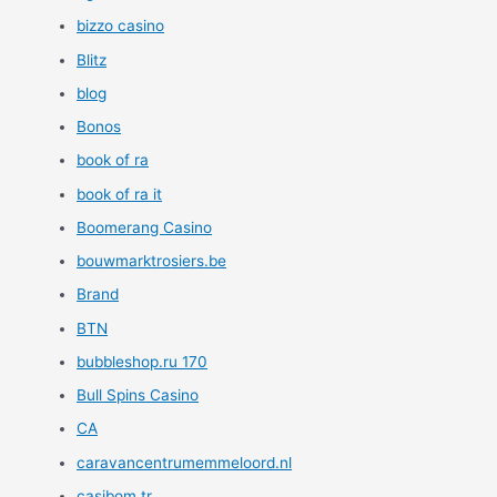
bizzo casino
Blitz
blog
Bonos
book of ra
book of ra it
Boomerang Casino
bouwmarktrosiers.be
Brand
BTN
bubbleshop.ru 170
Bull Spins Casino
CA
caravancentrumemmeloord.nl
casibom tr