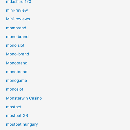
mdash.ru 170
mini-review
Mini-reviews
mombrand
mono brand
mono slot
Mono-brand
Monobrand
monobrend
monogame
monoslot
Monsterwin Casino
mostbet
mostbet GR
mostbet hungary