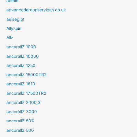
admin
advancedgroupservices.co.uk
aeiseg.pt
Allyspin
Allz
ancorallZ 1000
ancorallZ 10000
ancorallZ 1250
ancorallZ 15000TR2
ancorallZ 1610
ancorallZ 17500TR2
ancorallZ 2000_3
ancorallZ 3000
ancorallZ 50%
ancorallZ 500