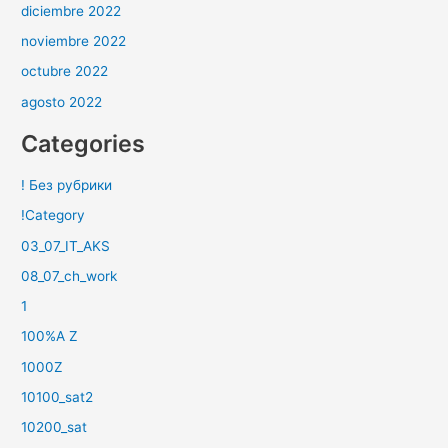
diciembre 2022
noviembre 2022
octubre 2022
agosto 2022
Categories
! Без рубрики
!Category
03_07_IT_AKS
08_07_ch_work
1
100%A Z
1000Z
10100_sat2
10200_sat