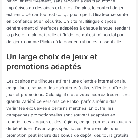
naviguer intuitivement, sans recourir à des traductions
imprécises ou des aides externes. De plus, le confort de jeu
est renforcé car tout est conçu pour que l’utilisateur se sente
en confiance et en sécurité. Un site multilingue dispose
généralement d’interfaces adaptées à chaque langue, rendant
la prise en main naturelle et fluide, ce qui est primordial pour
des jeux comme Plinko où la concentration est essentielle.
Un large choix de jeux et
promotions adaptés
Les casinos multilingues attirent une clientèle internationale,
ce qui incite souvent les opérateurs à diversifier leur offre de
jeux et promotions. Cela signifie que vous pourrez trouver une
grande variété de versions de Plinko, parfois même des
variantes exclusives à certains marchés. En outre, les
campagnes promotionnelles sont souvent adaptées en
fonction des langues et des régions, ce qui permet aux joueurs
de bénéficier d’avantages spécifiques. Par exemple, une
promotion peut inclure des bonus de dépôt, des tours gratuits