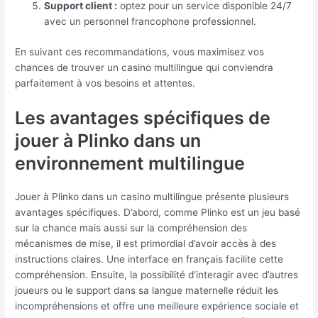
Support client :
optez pour un service disponible 24/7
avec un personnel francophone professionnel.
En suivant ces recommandations, vous maximisez vos
chances de trouver un casino multilingue qui conviendra
parfaitement à vos besoins et attentes.
Les avantages spécifiques de
jouer à Plinko dans un
environnement multilingue
Jouer à Plinko dans un casino multilingue présente plusieurs
avantages spécifiques. D’abord, comme Plinko est un jeu basé
sur la chance mais aussi sur la compréhension des
mécanismes de mise, il est primordial d’avoir accès à des
instructions claires. Une interface en français facilite cette
compréhension. Ensuite, la possibilité d’interagir avec d’autres
joueurs ou le support dans sa langue maternelle réduit les
incompréhensions et offre une meilleure expérience sociale et