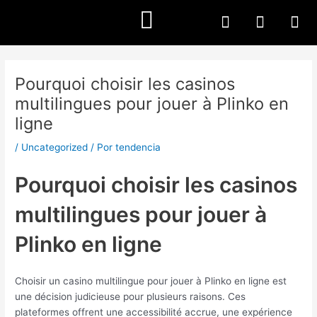
Ir
Navegación
F
I
T
al
de
a
n
w
contenido
entradas
c
s
i
e
t
t
b
a
t
Pourquoi choisir les casinos
o
g
e
multilingues pour jouer à Plinko en
o
r
r
ligne
k
a
m
/
Uncategorized
/ Por
tendencia
Pourquoi choisir les casinos
multilingues pour jouer à
Plinko en ligne
Choisir un casino multilingue pour jouer à Plinko en ligne est
une décision judicieuse pour plusieurs raisons. Ces
plateformes offrent une accessibilité accrue, une expérience