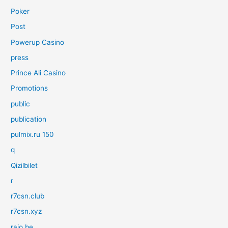
Poker
Post
Powerup Casino
press
Prince Ali Casino
Promotions
public
publication
pulmix.ru 150
q
Qizilbilet
r
r7csn.club
r7csn.xyz
raio.be