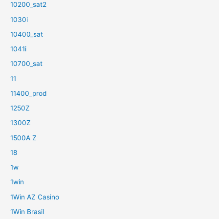
10200_sat2
1030i
10400_sat
1041i
10700_sat
11
11400_prod
1250Z
1300Z
1500A Z
18
1w
1win
1Win AZ Casino
1Win Brasil