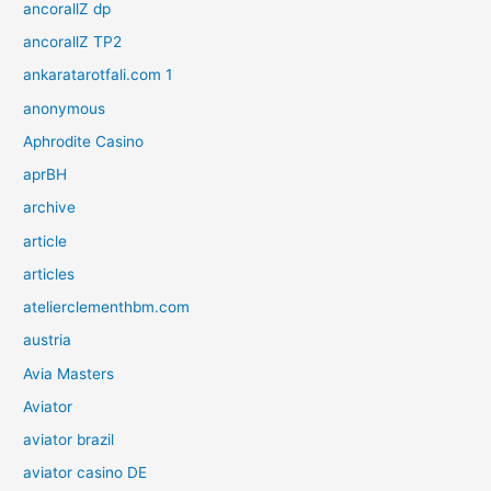
ancorallZ dp
ancorallZ TP2
ankaratarotfali.com 1
anonymous
Aphrodite Casino
aprBH
archive
article
articles
atelierclementhbm.com
austria
Avia Masters
Aviator
aviator brazil
aviator casino DE