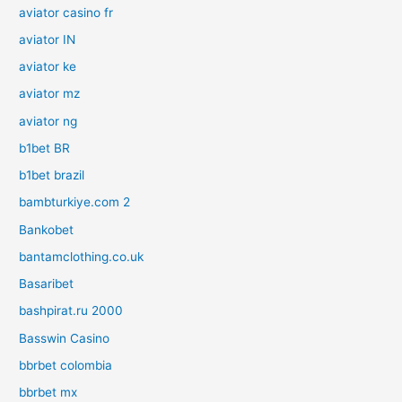
aviator casino fr
aviator IN
aviator ke
aviator mz
aviator ng
b1bet BR
b1bet brazil
bambturkiye.com 2
Bankobet
bantamclothing.co.uk
Basaribet
bashpirat.ru 2000
Basswin Casino
bbrbet colombia
bbrbet mx