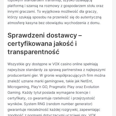
platformą i szansą na rozmowy z gospodarzem stołu oraz
innymi graczami. To wyjątkowa możliwość dla graczy,
którzy szukają sposobu na przenieść się do autentyczną
atmosferę kasyna bez obowiązku wychodzenia z domu.
Sprawdzeni dostawcy –
certyfikowana jakość i
transparentność
Wszystkie gry dostępne w VOX casino online spełniają
najwyższe standardy za sprawą partnerstwa z najlepszymi
producentami gier. W gronie współpracujących firm można
znaleźć uznane marki gamingowe, takie jak NetEnt,
Microgaming, Play’n GO, Pragmatic Play oraz Evolution
Gaming. Każdy tytuł posiada wymagane licencje i
certyfikaty, co gwarantuje rzetelność i przejrzystość
wyników. System RNG (random number generator)
gwarantuje niezależność każdej rozgrywki, zapewniając
zgodność z normami dotyczącymi uczciwej gry. VOX