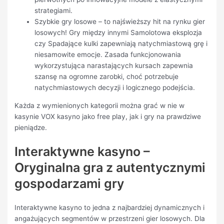
strategiami.
Szybkie gry losowe – to najświeższy hit na rynku gier
losowych! Gry między innymi Samolotowa eksplozja
czy Spadające kulki zapewniają natychmiastową grę i
niesamowite emocje. Zasada funkcjonowania
wykorzystująca narastających kursach zapewnia
szansę na ogromne zarobki, choć potrzebuje
natychmiastowych decyzji i logicznego podejścia.
Każda z wymienionych kategorii można grać w nie w
kasynie VOX kasyno jako free play, jak i gry na prawdziwe
pieniądze.
Interaktywne kasyno –
Oryginalna gra z autentycznymi
gospodarzami gry
Interaktywne kasyno to jedna z najbardziej dynamicznych i
angażujących segmentów w przestrzeni gier losowych. Dla