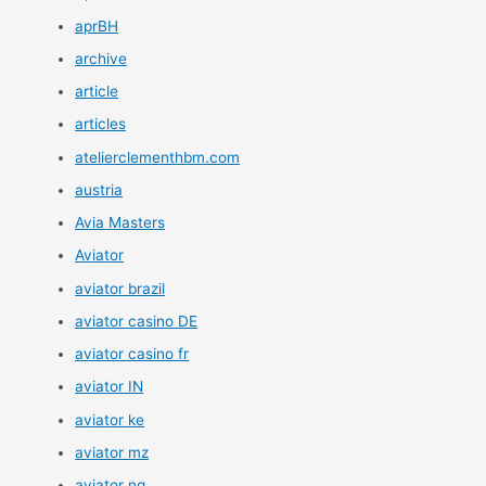
aprBH
archive
article
articles
atelierclementhbm.com
austria
Avia Masters
Aviator
aviator brazil
aviator casino DE
aviator casino fr
aviator IN
aviator ke
aviator mz
aviator ng