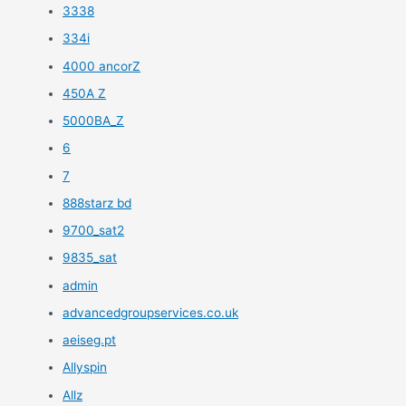
3338
334i
4000 ancorZ
450A Z
5000BA_Z
6
7
888starz bd
9700_sat2
9835_sat
admin
advancedgroupservices.co.uk
aeiseg.pt
Allyspin
Allz