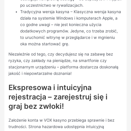
po uczestnictwo w rywalizacjach.
Tradycyjna wersja kasyna – Klasyczna wersja kasyna
działa na systemie Windows i komputerach Apple, a
co godne uwagi – nie jest konieczna użycia
dodatkowych programów. Jedyne, co trzeba zrobić,
to uruchomić witrynę w przeglądarce i w mgnieniu
oka można startować grę.
Niezależnie od tego, czy decydujesz się na zabawę bez
ryzyka, czy zakłady na pieniądze, na smartfonie czy
stacjonarnym urządzeniu – platforma dostarcza doskonałą
jakość i niepowtarzalne doznania!
Ekspresowa i intuicyjna
rejestracja – zarejestruj się i
graj bez zwłoki!
Założenie konta w VOX kasyno przebiega sprawnie i bez
trudności. Strona hazardowa udostępnia intuicyjną