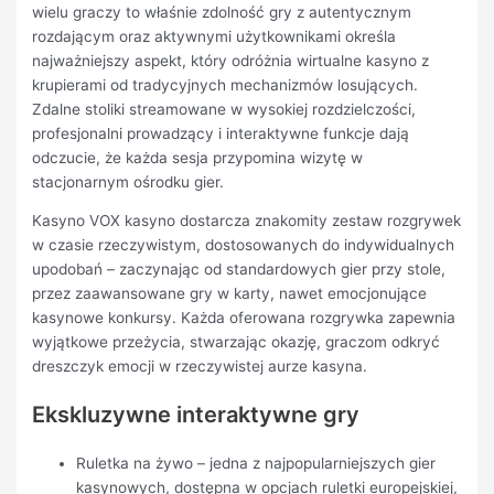
wielu graczy to właśnie zdolność gry z autentycznym
rozdającym oraz aktywnymi użytkownikami określa
najważniejszy aspekt, który odróżnia wirtualne kasyno z
krupierami od tradycyjnych mechanizmów losujących.
Zdalne stoliki streamowane w wysokiej rozdzielczości,
profesjonalni prowadzący i interaktywne funkcje dają
odczucie, że każda sesja przypomina wizytę w
stacjonarnym ośrodku gier.
Kasyno VOX kasyno dostarcza znakomity zestaw rozgrywek
w czasie rzeczywistym, dostosowanych do indywidualnych
upodobań – zaczynając od standardowych gier przy stole,
przez zaawansowane gry w karty, nawet emocjonujące
kasynowe konkursy. Każda oferowana rozgrywka zapewnia
wyjątkowe przeżycia, stwarzając okazję, graczom odkryć
dreszczyk emocji w rzeczywistej aurze kasyna.
Ekskluzywne interaktywne gry
Ruletka na żywo – jedna z najpopularniejszych gier
kasynowych, dostępna w opcjach ruletki europejskiej,