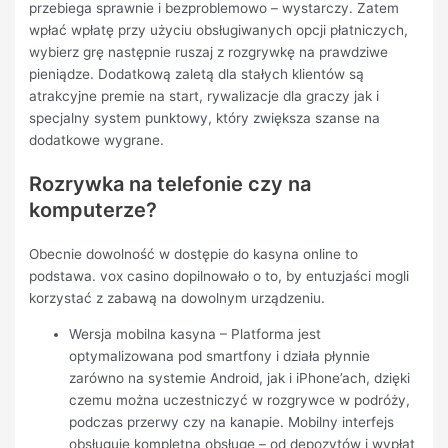
przebiega sprawnie i bezproblemowo – wystarczy. Zatem
wpłać wpłatę przy użyciu obsługiwanych opcji płatniczych,
wybierz grę następnie ruszaj z rozgrywkę na prawdziwe
pieniądze. Dodatkową zaletą dla stałych klientów są
atrakcyjne premie na start, rywalizacje dla graczy jak i
specjalny system punktowy, który zwiększa szanse na
dodatkowe wygrane.
Rozrywka na telefonie czy na
komputerze?
Obecnie dowolność w dostępie do kasyna online to
podstawa. vox casino dopilnowało o to, by entuzjaści mogli
korzystać z zabawą na dowolnym urządzeniu.
Wersja mobilna kasyna – Platforma jest
optymalizowana pod smartfony i działa płynnie
zarówno na systemie Android, jak i iPhone’ach, dzięki
czemu można uczestniczyć w rozgrywce w podróży,
podczas przerwy czy na kanapie. Mobilny interfejs
obsługuje kompletną obsługę – od depozytów i wypłat