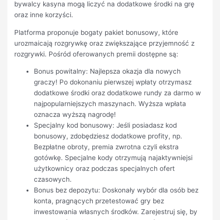
bywalcy kasyna mogą liczyć na dodatkowe środki na grę
oraz inne korzyści.
Platforma proponuje bogaty pakiet bonusowy, które
urozmaicają rozgrywkę oraz zwiększające przyjemność z
rozgrywki. Pośród oferowanych premii dostępne są:
Bonus powitalny: Najlepsza okazja dla nowych
graczy! Po dokonaniu pierwszej wpłaty otrzymasz
dodatkowe środki oraz dodatkowe rundy za darmo w
najpopularniejszych maszynach. Wyższa wpłata
oznacza wyższą nagrodę!
Specjalny kod bonusowy: Jeśli posiadasz kod
bonusowy, zdobędziesz dodatkowe profity, np.
Bezpłatne obroty, premia zwrotna czyli ekstra
gotówkę. Specjalne kody otrzymują najaktywniejsi
użytkownicy oraz podczas specjalnych ofert
czasowych.
Bonus bez depozytu: Doskonały wybór dla osób bez
konta, pragnących przetestować gry bez
inwestowania własnych środków. Zarejestruj się, by