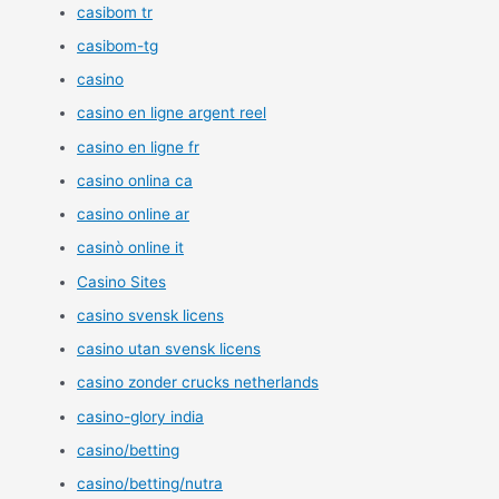
casibom tr
casibom-tg
casino
casino en ligne argent reel
casino en ligne fr
casino onlina ca
casino online ar
casinò online it
Casino Sites
casino svensk licens
casino utan svensk licens
casino zonder crucks netherlands
casino-glory india
casino/betting
casino/betting/nutra