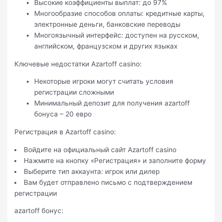
Высокие коэффициенты выплат: до 97%
Многообразие способов оплаты: кредитные карты,
электронные деньги, банковские переводы
Многоязычный интерфейс: доступен на русском,
английском, французском и других языках
Ключевые недостатки Azartoff casino:
Некоторые игроки могут считать условия
регистрации сложными
Минимальный депозит для получения azartoff
бонуса – 20 евро
Регистрация в Azartoff casino:
Войдите на официальный сайт Azartoff casino
Нажмите на кнопку «Регистрация» и заполните форму
Выберите тип аккаунта: игрок или дилер
Вам будет отправлено письмо с подтверждением
регистрации
azartoff бонус: