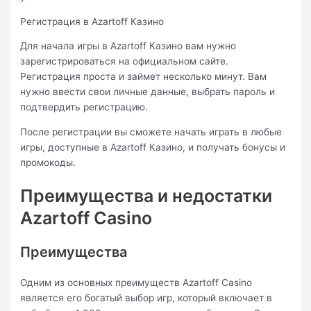
Регистрация в Azartoff Казино
Для начала игры в Azartoff Казино вам нужно
зарегистрироваться на официальном сайте.
Регистрация проста и займет несколько минут. Вам
нужно ввести свои личные данные, выбрать пароль и
подтвердить регистрацию.
После регистрации вы сможете начать играть в любые
игры, доступные в Azartoff Казино, и получать бонусы и
промокоды.
Преимущества и недостатки
Azartoff Casino
Преимущества
Одним из основных преимуществ Azartoff Casino
является его богатый выбор игр, который включает в