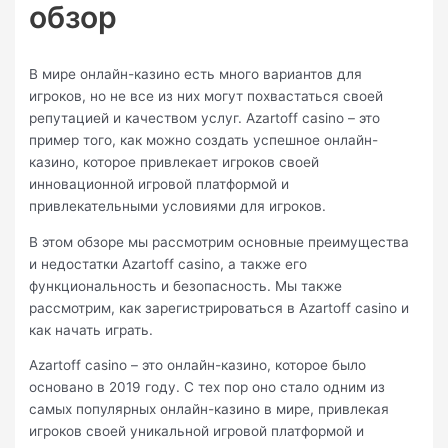
обзор
В мире онлайн-казино есть много вариантов для
игроков, но не все из них могут похвастаться своей
репутацией и качеством услуг. Azartoff casino – это
пример того, как можно создать успешное онлайн-
казино, которое привлекает игроков своей
инновационной игровой платформой и
привлекательными условиями для игроков.
В этом обзоре мы рассмотрим основные преимущества
и недостатки Azartoff casino, а также его
функциональность и безопасность. Мы также
рассмотрим, как зарегистрироваться в Azartoff casino и
как начать играть.
Azartoff casino – это онлайн-казино, которое было
основано в 2019 году. С тех пор оно стало одним из
самых популярных онлайн-казино в мире, привлекая
игроков своей уникальной игровой платформой и