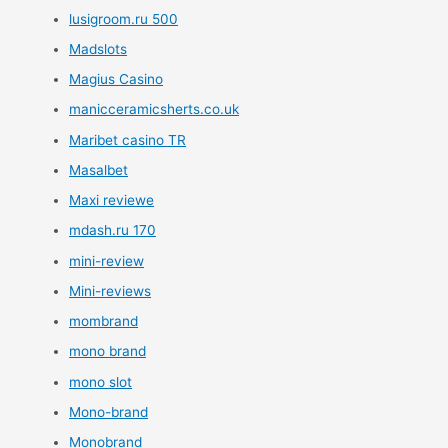
lusigroom.ru 500
Madslots
Magius Casino
manicceramicsherts.co.uk
Maribet casino TR
Masalbet
Maxi reviewe
mdash.ru 170
mini-review
Mini-reviews
mombrand
mono brand
mono slot
Mono-brand
Monobrand