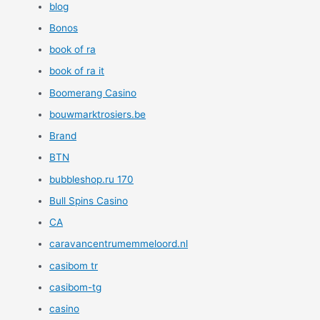
blog
Bonos
book of ra
book of ra it
Boomerang Casino
bouwmarktrosiers.be
Brand
BTN
bubbleshop.ru 170
Bull Spins Casino
CA
caravancentrumemmeloord.nl
casibom tr
casibom-tg
casino