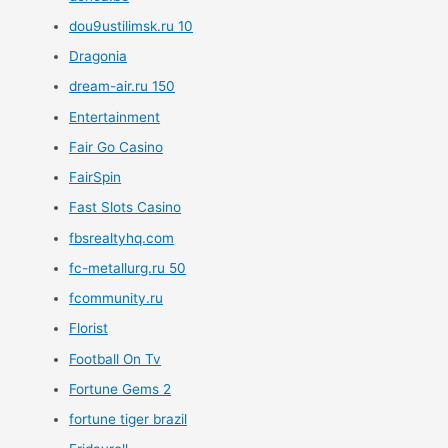
dou9ustilimsk.ru 10
Dragonia
dream-air.ru 150
Entertainment
Fair Go Casino
FairSpin
Fast Slots Casino
fbsrealtyhq.com
fc-metallurg.ru 50
fcommunity.ru
Florist
Football On Tv
Fortune Gems 2
fortune tiger brazil