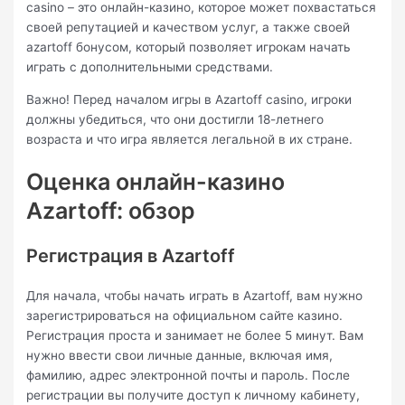
casino – это онлайн-казино, которое может похвастаться
своей репутацией и качеством услуг, а также своей
azartoff бонусом, который позволяет игрокам начать
играть с дополнительными средствами.
Важно! Перед началом игры в Azartoff casino, игроки
должны убедиться, что они достигли 18-летнего
возраста и что игра является легальной в их стране.
Оценка онлайн-казино
Azartoff: обзор
Регистрация в Azartoff
Для начала, чтобы начать играть в Azartoff, вам нужно
зарегистрироваться на официальном сайте казино.
Регистрация проста и занимает не более 5 минут. Вам
нужно ввести свои личные данные, включая имя,
фамилию, адрес электронной почты и пароль. После
регистрации вы получите доступ к личному кабинету,