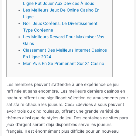
Ligne Put Jouer Aux Devices À Sous
Les Meilleurs Jeux De Online Casino En
Ligne
Noli: Jeux Coréens, Le Divertissement
Type Coréenne
Les Meilleurs Reward Pour Maximiser Vos
Gains
Classement Des Meilleurs Internet Casinos
En Ligne 2024
Mon Avis En Se Promenant Sur X1 Casino
Les membres peuvent s’attendre à une expérience de jeu
raffinée et sans encombre. Les meilleurs derniers casinos en
hachure offrent une significant sélection de amusements pour
satisfaire chacun les joueurs. Ces» «devices à sous peuvent
avoir trois ou cinq rouleaux, offrant une grande variété de
thèmes ainsi que de styles de jeu. Des centaines de sites para
jeux d’argent seront déjà disponibles serve les joueurs
français. Il est énormément plus difficile pour un nouveau