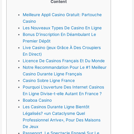
Content
Meilleure Appli Casino Gratuit: Partouche
Casino
Les Nouveaux Types De Casino En Ligne
Bonus D’inscription En Déambulant Le
Premier Dépôt
Live Casino (jeux Grâce À Des Croupiers
En Direct)
Licence De Casinos Français Et Du Monde
Notre Recommandation Pour Le #1 Meilleur
Casino Durante Ligne Français
Casino Sobre Ligne France
Pourquoi L’ouverture Des Internet Casinos
En Ligne Divise-t-elle Autant En France ?
Boaboa Casino
Les Casinos Durante Ligne Bientôt
Légalisés? «un Cataclysme Quel
Professionnel Arrive», Pour Des Maisons
De Jeux
Passeport, Le Spectacle Engagé Sur Le