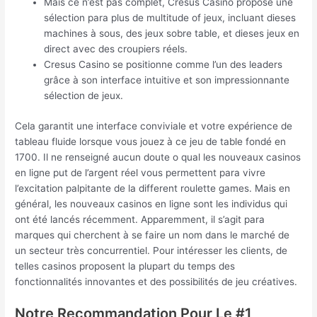
Mais ce n’est pas complet, Cresus Casino propose une
sélection para plus de multitude of jeux, incluant dieses
machines à sous, des jeux sobre table, et dieses jeux en
direct avec des croupiers réels.
Cresus Casino se positionne comme l’un des leaders
grâce à son interface intuitive et son impressionnante
sélection de jeux.
Cela garantit une interface conviviale et votre expérience de
tableau fluide lorsque vous jouez à ce jeu de table fondé en
1700. Il ne renseigné aucun doute o qual les nouveaux casinos
en ligne put de l’argent réel vous permettent para vivre
l’excitation palpitante de la different roulette games. Mais en
général, les nouveaux casinos en ligne sont les individus qui
ont été lancés récemment. Apparemment, il s’agit para
marques qui cherchent à se faire un nom dans le marché de
un secteur très concurrentiel. Pour intéresser les clients, de
telles casinos proposent la plupart du temps des
fonctionnalités innovantes et des possibilités de jeu créatives.
Notre Recommandation Pour Le #1