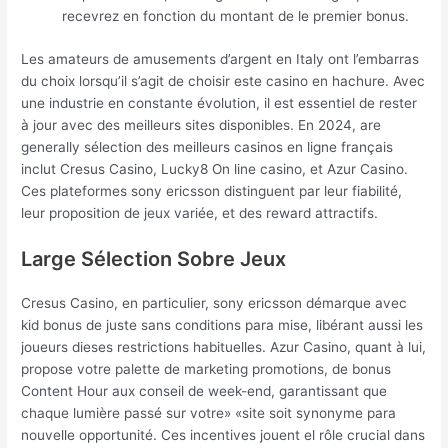
recevrez en fonction du montant de le premier bonus.
Les amateurs de amusements d’argent en Italy ont l’embarras
du choix lorsqu’il s’agit de choisir este casino en hachure. Avec
une industrie en constante évolution, il est essentiel de rester
à jour avec des meilleurs sites disponibles. En 2024, are
generally sélection des meilleurs casinos en ligne français
inclut Cresus Casino, Lucky8 On line casino, et Azur Casino.
Ces plateformes sony ericsson distinguent par leur fiabilité,
leur proposition de jeux variée, et des reward attractifs.
Large Sélection Sobre Jeux
Cresus Casino, en particulier, sony ericsson démarque avec
kid bonus de juste sans conditions para mise, libérant aussi les
joueurs dieses restrictions habituelles. Azur Casino, quant à lui,
propose votre palette de marketing promotions, de bonus
Content Hour aux conseil de week-end, garantissant que
chaque lumière passé sur votre» «site soit synonyme para
nouvelle opportunité. Ces incentives jouent el rôle crucial dans