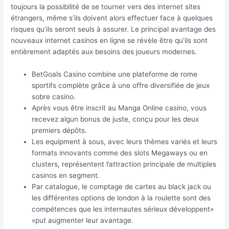
toujours la possibilité de se tourner vers des internet sites
étrangers, même s’ils doivent alors effectuer face à quelques
risques qu’ils seront seuls à assurer. Le principal avantage des
nouveaux internet casinos en ligne se révèle être qu’ils sont
entièrement adaptés aux besoins des joueurs modernes.
BetGoals Casino combine une plateforme de rome
sportifs complète grâce à une offre diversifiée de jeux
sobre casino.
Après vous être inscrit au Manga Online casino, vous
recevez algun bonus de juste, conçu pour les deux
premiers dépôts.
Les equipment à sous, avec leurs thèmes variés et leurs
formats innovants comme des slots Megaways ou en
clusters, représentent l’attraction principale de multiples
casinos en segment.
Par catalogue, le comptage de cartes au black jack ou
les différentes options de london à la roulette sont des
compétences que les internautes sérieux développent»
«put augmenter leur avantage.