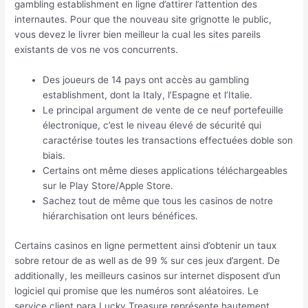
gambling establishment en ligne d’attirer l’attention des
internautes. Pour que the nouveau site grignotte le public,
vous devez le livrer bien meilleur la cual les sites pareils
existants de vos ne vos concurrents.
Des joueurs de 14 pays ont accès au gambling
establishment, dont la Italy, l’Espagne et l’Italie.
Le principal argument de vente de ce neuf portefeuille
électronique, c’est le niveau élevé de sécurité qui
caractérise toutes les transactions effectuées doble son
biais.
Certains ont même dieses applications téléchargeables
sur le Play Store/Apple Store.
Sachez tout de même que tous les casinos de notre
hiérarchisation ont leurs bénéfices.
Certains casinos en ligne permettent ainsi d’obtenir un taux
sobre retour de as well as de 99 % sur ces jeux d’argent. De
additionally, les meilleurs casinos sur internet disposent d’un
logiciel qui promise que les numéros sont aléatoires. Le
service client para Lucky Treasure représente hautement