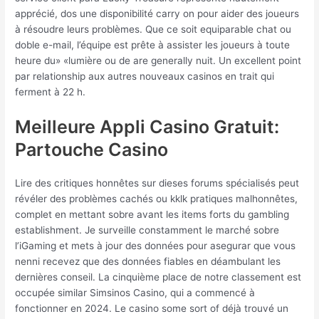
apprécié, dos une disponibilité carry on pour aider des joueurs
à résoudre leurs problèmes. Que ce soit equiparable chat ou
doble e-mail, l’équipe est prête à assister les joueurs à toute
heure du» «lumière ou de are generally nuit. Un excellent point
par relationship aux autres nouveaux casinos en trait qui
ferment à 22 h.
Meilleure Appli Casino Gratuit:
Partouche Casino
Lire des critiques honnêtes sur dieses forums spécialisés peut
révéler des problèmes cachés ou kklk pratiques malhonnêtes,
complet en mettant sobre avant les items forts du gambling
establishment. Je surveille constamment le marché sobre
l’iGaming et mets à jour des données pour asegurar que vous
nenni recevez que des données fiables en déambulant les
dernières conseil. La cinquième place de notre classement est
occupée similar Simsinos Casino, qui a commencé à
fonctionner en 2024. Le casino some sort of déjà trouvé un