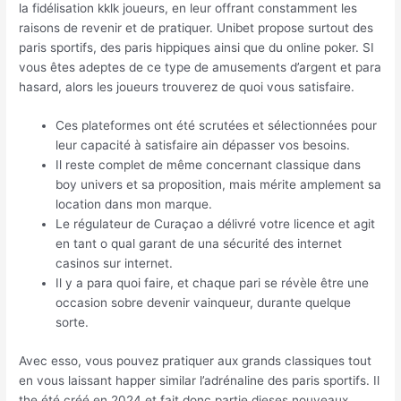
la fidélisation kklk joueurs, en leur offrant constamment les
raisons de revenir et de pratiquer. Unibet propose surtout des
paris sportifs, des paris hippiques ainsi que du online poker. SI
vous êtes adeptes de ce type de amusements d’argent et para
hasard, alors les joueurs trouverez de quoi vous satisfaire.
Ces plateformes ont été scrutées et sélectionnées pour
leur capacité à satisfaire ain dépasser vos besoins.
Il reste complet de même concernant classique dans
boy univers et sa proposition, mais mérite amplement sa
location dans mon marque.
Le régulateur de Curaçao a délivré votre licence et agit
en tant o qual garant de una sécurité des internet
casinos sur internet.
Il y a para quoi faire, et chaque pari se révèle être une
occasion sobre devenir vainqueur, durante quelque
sorte.
Avec esso, vous pouvez pratiquer aux grands classiques tout
en vous laissant happer similar l’adrénaline des paris sportifs. Il
the été créé en 2024 et fait donc partie dieses nouveaux