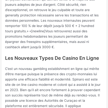
joueurs adeptes de jeux d’argent. Côté sécurité, rien
d’exceptionnel, on retrouve le jeu culpable et toute are
generally protection nécessaire serve les transactions et les
données personnelles. Les nouveaux internautes peuvent
remporter 100 % de leur dépôt jusqu’à 500 € + 2 hundred
tours gratuits.» «[newline]Vous retrouverez aussi des
promotions hebdomadaires les joueurs permettant de
épargner des freespins supplémentaires, mais aussi ni
cashback allant jusqu’à 3000 €.
Les Nouveaux Types De Casino En Ligne
C’est un nouveau gambling establishment en ligne qui mérite
d’être marque puisque la présence des crypto-monnaies lui
apporte une efficace fiabilité et modernité. Spinaro est este
site de on line casino moderne et coloré qui a assisté à le jour
en 2023. Bien qu’il ait encore fortement à prouver cependant
son succès représente tout de même déjà au rendez-vous. Il
possède une licence des Autorités de Curaçao et la
plateforme est entièrement sécurisée. Il applique