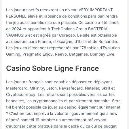
Les joueurs actifs recevront un niveau VERY IMPORTANT
PERSONEL élevé et l’absence de conditions para pari rendra
the jeu aussi beneficioso que possible. Ce casino a été lancé
en 2024 et appartient à TechOptions Group BACTERIAL
VAGINOSIS et est agréé par Curaçao. Le site est obtainable
aux joueurs para France, d’Espagne, d’Italie et de Romandie.
Les jeux en direct sont représentés par 178 tables d’Evolution
Gaming, Pragmatic Enjoy, Reevo, Betgames, Bombay Live.
Casino Sobre Ligne France
Les joueurs français sont capables déposer en déployant
Mastercard, MiFinity, Jeton, Paysafecard, Neteller, Skrill et
Cryptocurrency. Les retraits sont possibles vers les cartes
bancaires, les cryptomonnaies et par virement bancaire. Sera-
t-il bientôt possible de jouer au casino légalement sur internet
? C’est en tout imprévu la volonté i gouvernement qui a new
déposé samedi 19 octobre un amendement prévoyant
d’autoriser cette pratique dans le cadre du calcul de budget