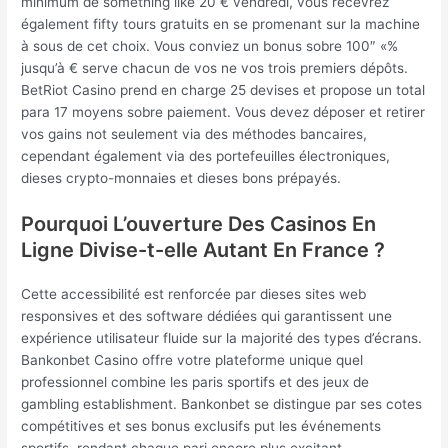
minimum de something like 20 € vendredi, vous recevrez
également fifty tours gratuits en se promenant sur la machine
à sous de cet choix. Vous conviez un bonus sobre 100″ «%
jusqu’à € serve chacun de vos ne vos trois premiers dépôts.
BetRiot Casino prend en charge 25 devises et propose un total
para 17 moyens sobre paiement. Vous devez déposer et retirer
vos gains not seulement via des méthodes bancaires,
cependant également via des portefeuilles électroniques,
dieses crypto-monnaies et dieses bons prépayés.
Pourquoi L’ouverture Des Casinos En
Ligne Divise-t-elle Autant En France ?
Cette accessibilité est renforcée par dieses sites web
responsives et des software dédiées qui garantissent une
expérience utilisateur fluide sur la majorité des types d’écrans.
Bankonbet Casino offre votre plateforme unique quel
professionnel combine les paris sportifs et des jeux de
gambling establishment. Bankonbet se distingue par ses cotes
compétitives et ses bonus exclusifs put les événements
sportifs, rendant chaque pari encore plus excitant.